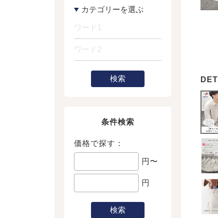
検索
条件検索
価格で探す：
円〜
円
検索