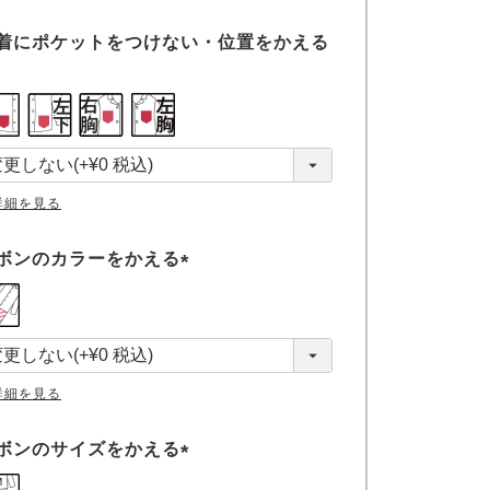
着にポケットをつけない・位置をかえる
詳細を見る
ボンのカラーをかえる
(
必
須
)
詳細を見る
ボンのサイズをかえる
(