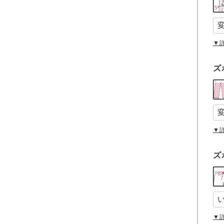
▼
ズ
▼
ズ
▼