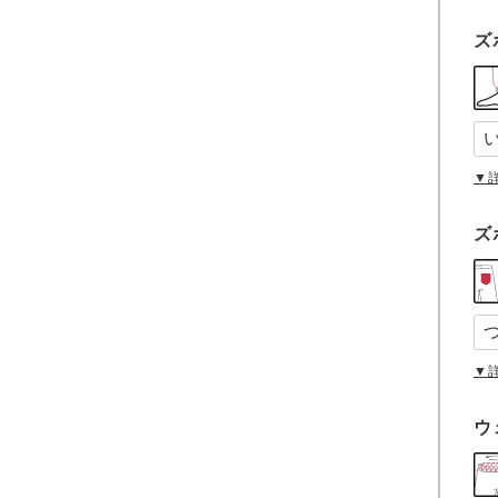
ズ
▼
ズ
▼
ウ