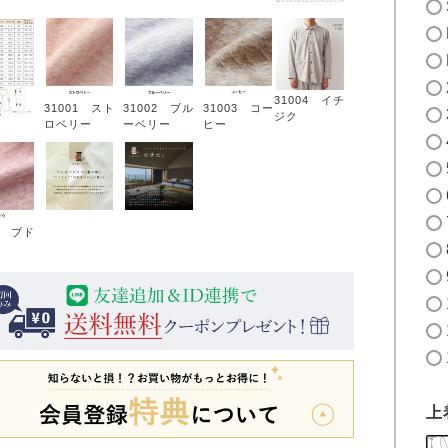
31004 イチ
31001 スト
31002 ブル
31003 コー
ジク
ロベリー
ーベリー
ヒー
5 ブド
上