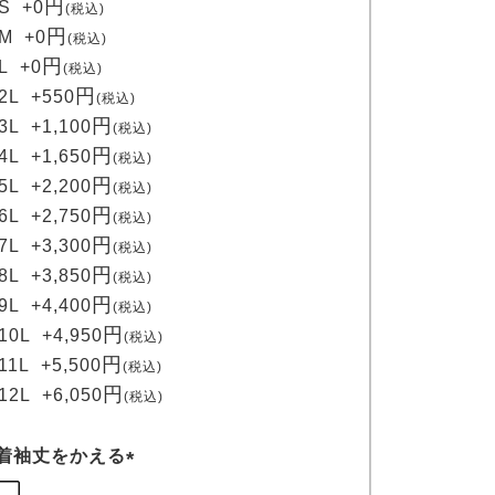
S
+
0
税込
須
M
+
0
税込
)
L
+
0
税込
2L
+
550
税込
3L
+
1,100
税込
4L
+
1,650
税込
5L
+
2,200
税込
6L
+
2,750
税込
7L
+
3,300
税込
8L
+
3,850
税込
9L
+
4,400
税込
10L
+
4,950
税込
11L
+
5,500
税込
12L
+
6,050
税込
着袖丈をかえる
(