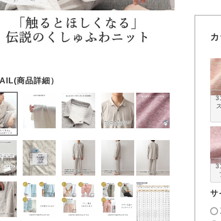
カ
3
3
サ