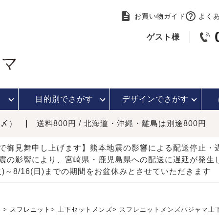
お買い物ガイド
よく
ゲスト様
目的別で
さがす
デザインで
さがす
時〆）
送料800円 / 北海道・沖縄・離島は別途800円
で御見舞申し上げます】熊本地震の影響による配送停止
震の影響により、宮崎県・鹿児島県への配送に遅延が発生
(火)～8/16(日)までの期間をお盆休みとさせていただきます
）
スフレニット
上下セットメンズ
スフレニットメンズパジャマ上下