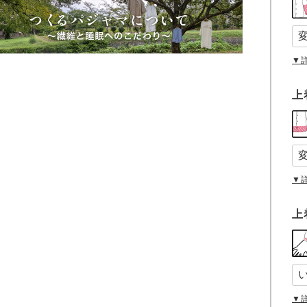
▼
上
▼
上
▼