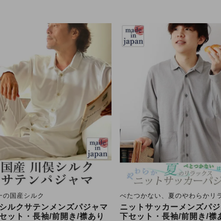
一の国産シルク
べたつかない、夏のやわらかリ
シルクサテンメンズパジャマ
ニットサッカーメンズパジ
セット・長袖/前開き/襟あり
下セット・長袖/前開き/襟