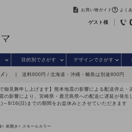
お買い物ガイド
よく
ゲスト様
目的別で
さがす
デザインで
さがす
時〆）
送料800円 / 北海道・沖縄・離島は別途800円
で御見舞申し上げます】熊本地震の影響による配送停止
震の影響により、宮崎県・鹿児島県への配送に遅延が発生
(火)～8/16(日)までの期間をお盆休みとさせていただきます
袖
前開き
スモールカラー