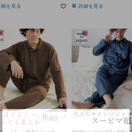
詳細を見る
詳細を見る
のに、うれしい快適ストレッチ
超長綿ならではの光沢と肌触り