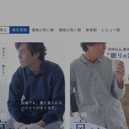
替え
優先度順
価格が安い順
価格が高い順
新着順
レビュー順