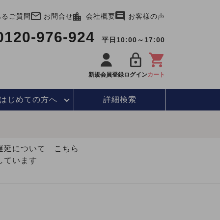
あるご質問
お問合せ
会社概要
お客様の声
0120-976-924
平日10:00～17:00
新規会員登録
ログイン
カート
はじめて
の方へ
詳細検索
・遅延について
こちら
しています