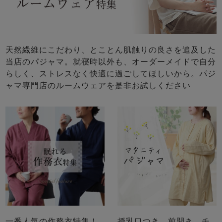
天然繊維にこだわり、とことん肌触りの良さを追及した
当店のパジャマ。就寝時以外も、オーダーメイドで自分
らしく、ストレスなく快適に過ごしてほしいから。パジ
ャマ専門店のルームウェアを是非お試しください
一番人気の作務衣特集！
授乳口つき、前開き、チ