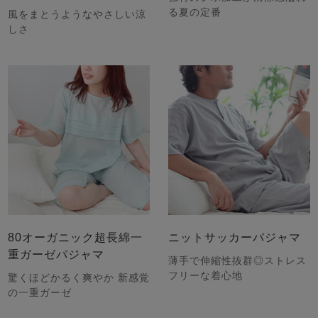
る夏の定番
風をまとうようなやさしい涼
しさ
80オーガニック超長綿一
ニットサッカーパジャマ
重ガーゼパジャマ
薄手で伸縮性抜群◎ストレス
フリーな着心地
驚くほどかるく爽やか 新感覚
の一重ガーゼ