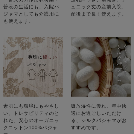
普段の生活にも、入院パ
ュニック丈の産前入院、
ジャマとしても介護用に
産後まで長く使えます。
も使えます。
素肌にも環境にもやさし
吸放湿性に優れ、年中快
い、トレサビリティのと
適にお過ごしいただけ
れた、安心のオーガニッ
る、シルクパジャマがお
クコットン100%パジャ
すすめです。