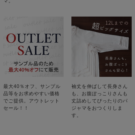
マ。
最大40％オフ、サンプル
袖丈を伸ばして長身さん
品等をお求めやすい価格
も、お腹ぽっこりさんも
でご提供。アウトレット
丈詰めしてぴったりのパ
セール！！
ジャマをおつくりしま
す。