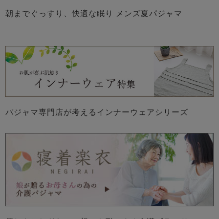
朝までぐっすり、快適な眠り メンズ夏パジャマ
売れ筋ランキング
新着商品
- Item Ranking -
- New Arrival -
パジャマ専門店が考えるインナーウェアシリーズ
すべてのデザインのパジャマ一覧はこちら