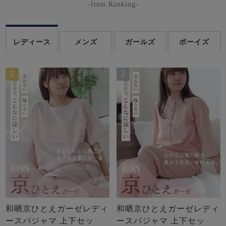
-Item Ranking-
レディース
メンズ
ガールズ
ボーイズ
1
2
和晒京ひとえガーゼレディ
和晒京ひとえガーゼレディ
ースパジャマ 上下セッ
ースパジャマ 上下セッ