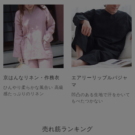
京はんなリネン・作務衣
エアリーリップルパジャ
マ
ひんやり柔らかな風合い 高級
感たっぷりのリネン
凹凸のある生地で汗をかいて
もべたつかない
売れ筋ランキング