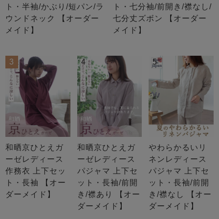
ト・半袖/かぶり/短パン/ラ
ト・七分袖/前開き/襟なし/
ウンドネック 【オーダー
七分丈ズボン 【オーダー
メイド】
メイド】
3
4
5
和晒京ひとえガ
和晒京ひとえガ
やわらかるいリ
ーゼレディース
ーゼレディース
ネンレディース
作務衣 上下セッ
パジャマ 上下セ
パジャマ 上下セ
ト・長袖 【オー
ット・長袖/前開
ット・長袖/前開
ダーメイド】
き/襟あり 【オー
き/襟なし 【オー
ダーメイド】
ダーメイド】