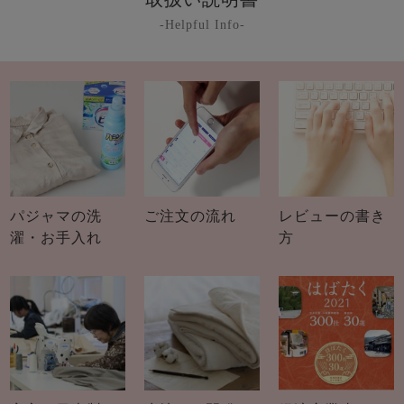
-Helpful Info-
パジャマの洗
ご注文の流れ
レビューの書き
濯・お手入れ
方