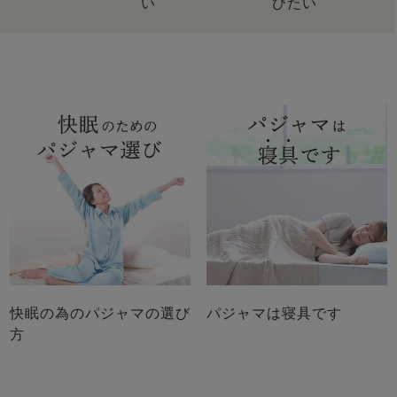
い
びたい
快眠の為のパジャマの選び
パジャマは寝具です
方