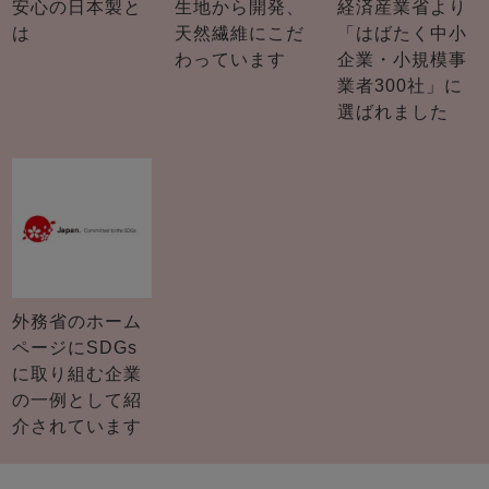
安心の日本製と
生地から開発、
経済産業省より
は
天然繊維にこだ
「はばたく中小
わっています
企業・小規模事
業者300社」に
選ばれました
外務省のホーム
ページにSDGs
に取り組む企業
の一例として紹
介されています