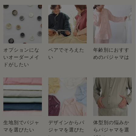
オプションにな
ペアでそろえた
年齢別におすす
いオーダーメイ
い
めのパジャマは
ドがしたい
生地別でパジャ
デザインからパ
体型別の悩みか
マを選びたい
ジャマを選びた
らパジャマを選