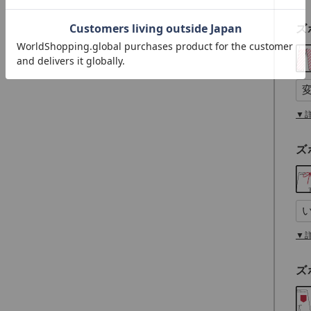
ズ
▼
ズ
▼
ズ