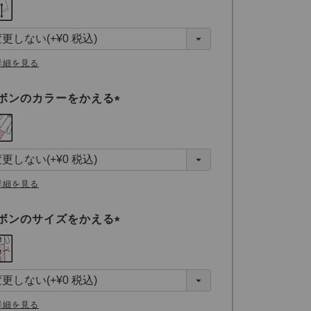
必
須
)
詳細を見る
ボンのカラーをかえる
(
必
須
)
詳細を見る
ボンのサイズをかえる
(
必
須
)
詳細を見る