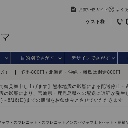
お買い物ガイド
よく
ゲスト様
目的別で
さがす
デザインで
さがす
時〆）
送料800円 / 北海道・沖縄・離島は別途800円
で御見舞申し上げます】熊本地震の影響による配送停止
震の影響により、宮崎県・鹿児島県への配送に遅延が発生
(火)～8/16(日)までの期間をお盆休みとさせていただきます
ジャマ
スフレニット
スフレニットメンズパジャマ上下セット・長袖/