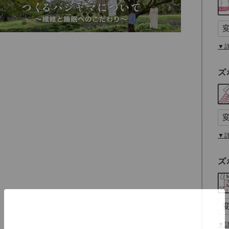
▼
ズ
▼
ズ
▼