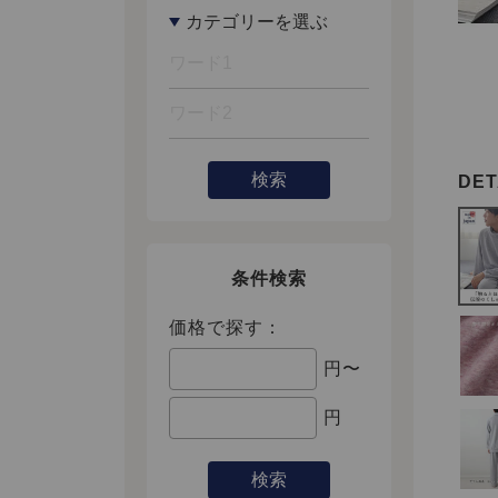
検索
条件検索
価格で探す：
円〜
円
検索