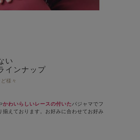
も
ない
ラインナップ
など様々
や
かわいらしいレースの付いた
パジャマでフ
り揃えております。お好みに合わせてお好み