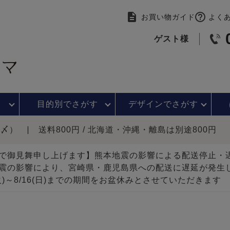
お買い物ガイド
よく
ゲスト様
目的別で
さがす
デザインで
さがす
時〆）
送料800円 / 北海道・沖縄・離島は別途800円
で御見舞申し上げます】熊本地震の影響による配送停止
震の影響により、宮崎県・鹿児島県への配送に遅延が発生
(火)～8/16(日)までの期間をお盆休みとさせていただきます