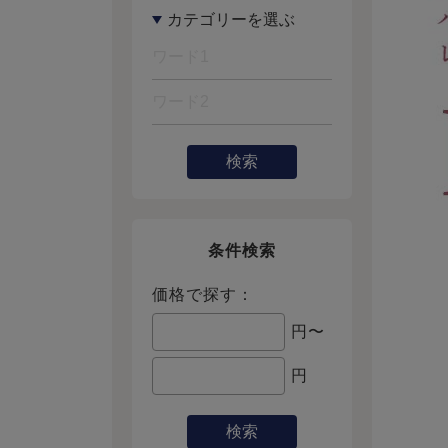
検索
条件検索
価格で探す：
円〜
円
検索