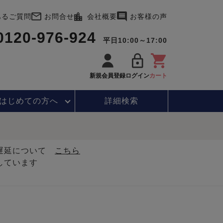
あるご質問
お問合せ
会社概要
お客様の声
0120-976-924
平日10:00～17:00
新規会員登録
ログイン
カート
はじめて
の方へ
詳細検索
・遅延について
こちら
しています