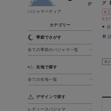
グ 
パジャマペディア
春
9,57
カテゴリー
季節でさがす
全ての季節のパジャマ一覧
並び
生地で探す
全ての生地一覧
デザインで探す
レディースパジャマ