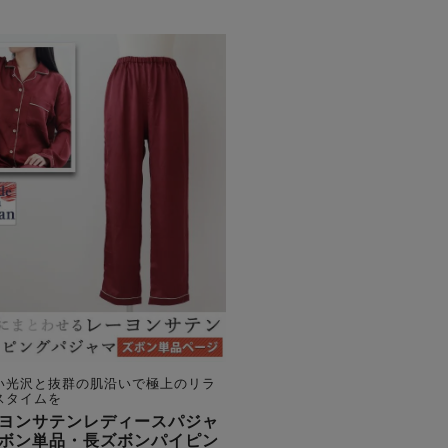
い光沢と抜群の肌沿いで極上のリラ
スタイムを
ヨンサテンレディースパジャ
ボン単品・長ズボンパイピン