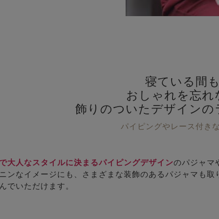
寝ている間
おしゃれを忘れ
飾りのついたデザインの
パイピングやレース付き
で大人なスタイルに決まるパイピングデザイン
のパジャマ
ニンなイメージにも、さまざまな装飾のあるパジャマも取
んでいただけます。