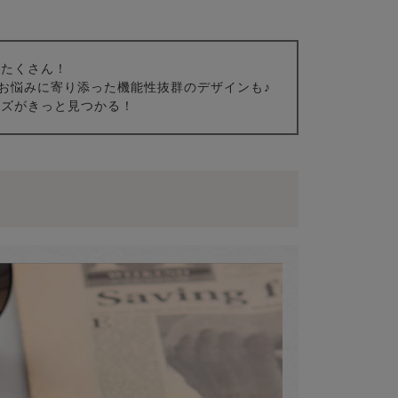
がたくさん！
お悩みに寄り添った機能性抜群のデザインも♪
イズがきっと見つかる！