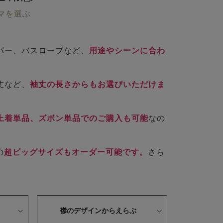
マを選ぶ
パー、バスローブなど、
用途やシーンに合わ
丈など、
袖丈の長さからもお選びいただけま
上着単品、ズボン単品でのご購入も可能
なの
の
超ビッグサイズもオーダー可能です。
さら
。
襟のデザインからえらぶ