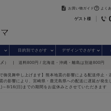
お買い物ガイド
よく
ゲスト様
目的別で
さがす
デザインで
さがす
時〆）
送料800円 / 北海道・沖縄・離島は別途800円
で御見舞申し上げます】熊本地震の影響による配送停止
震の影響により、宮崎県・鹿児島県への配送に遅延が発生
(火)～8/16(日)までの期間をお盆休みとさせていただきます