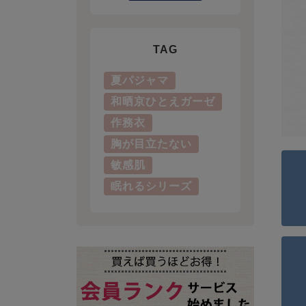
TAG
夏パジャマ
和晒京ひとえガーゼ
作務衣
胸が目立たない
敏感肌
眠れるシリーズ