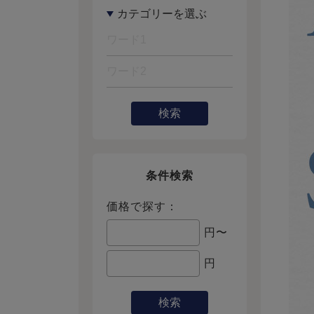
検索
条件検索
価格で探す：
円〜
円
検索