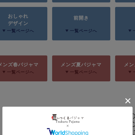
おしゃれ
前開き
デザイン
一覧ページへ
一覧ページへ
メンズ春パジャマ
メンズ夏パジャマ
メン
一覧ページへ
一覧ページへ
ベーシックなデザイン
機能性を重視したデザイ
幅広いデザインを