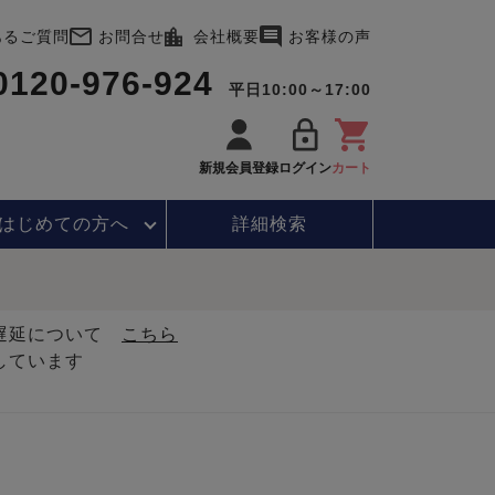
あるご質問
お問合せ
会社概要
お客様の声
0120-976-924
平日10:00～17:00
新規会員登録
ログイン
カート
はじめて
の方へ
詳細検索
・遅延について
こちら
しています