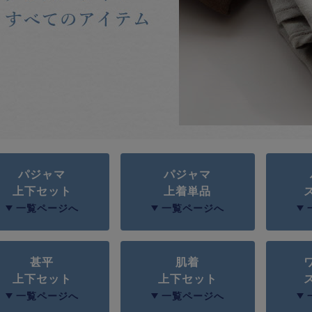
パジャマ
パジャマ
上下セット
上着単品
一覧ページへ
一覧ページへ
甚平
肌着
上下セット
上下セット
一覧ページへ
一覧ページへ