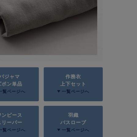
パジャマ
作務衣
ズボン単品
上下セット
一覧ページへ
一覧ページへ
ワンピース
羽織
スリーパー
バスローブ
一覧ページへ
一覧ページへ