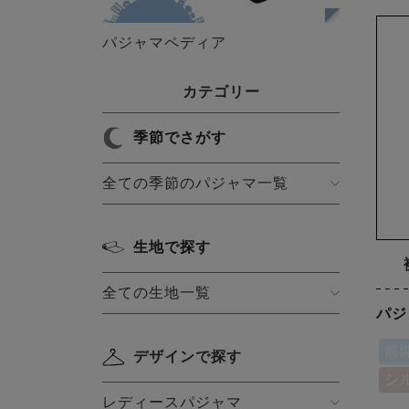
パジャマペディア
カテゴリー
季節でさがす
全ての季節のパジャマ一覧
生地で探す
全ての生地一覧
パジ
前
デザインで探す
シ
レディースパジャマ