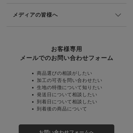
メディアの皆様へ
お客様専用
売れ筋ランキング
新着商品
- Item Ranking -
- New Arrival -
メールでのお問い合わせフォーム
商品選びの相談がしたい
すべてのデザインのパジャマ一覧はこちら
加工の可否を問い合わせたい
生地の特徴について知りたい
発送日について相談したい
到着日について相談したい
到着後の商品について
お問い合わせフォームへ