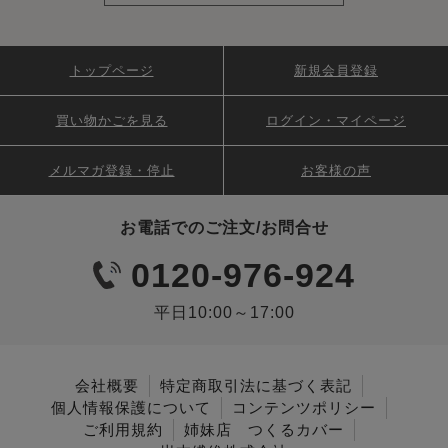
トップページ
新規会員登録
買い物かごを見る
ログイン・マイページ
メルマガ登録・停止
お客様の声
お電話でのご注文/お問合せ
0120-976-924
平日10:00～17:00
会社概要
特定商取引法に基づく表記
個人情報保護について
コンテンツポリシー
ご利用規約
姉妹店 つくるカバー