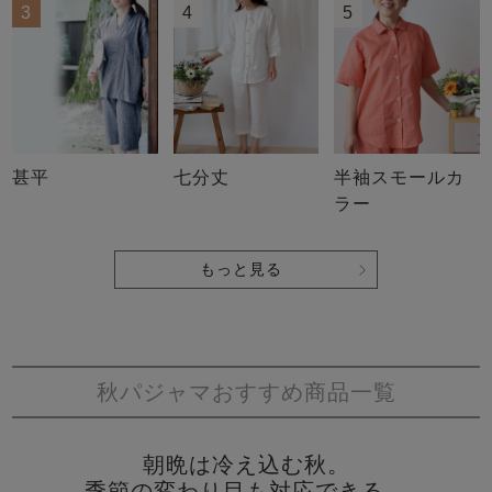
3
4
5
七分丈
甚平
半袖スモールカ
ラー
もっと見る
秋パジャマおすすめ商品一覧
朝晩は冷え込む秋。
季節の変わり目も対応できる、