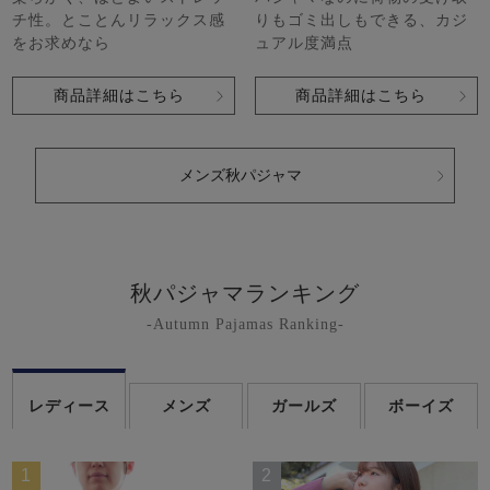
チ性。とことんリラックス感
りもゴミ出しもできる、カジ
をお求めなら
ュアル度満点
商品詳細はこちら
商品詳細はこちら
メンズ秋パジャマ
秋パジャマランキング
-Autumn Pajamas Ranking-
レディース
メンズ
ガールズ
ボーイズ
1
2