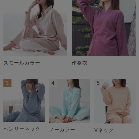
スモールカラー
作務衣
3
4
5
ヘンリーネック
ノーカラー
Vネック