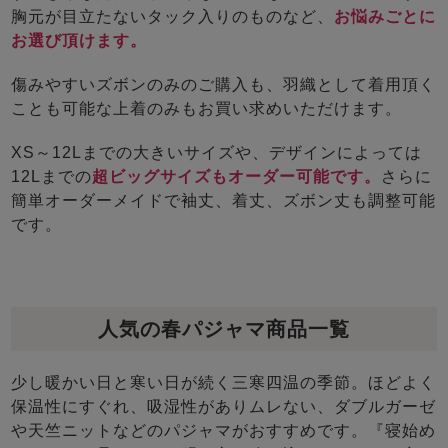
胸元が目立たないタック入りのものなど、
お悩みごとに
お選び頂けます。
傷みやすいズボンのみのご購入も、羽織として着用頂く
ことも可能な上着のみもお買い求めいただけます。
XS～12Lまでの大きいサイズや、デザインによっては
12Lまでの
超ビッグサイズもオーダー可能です。
さらに
簡単オーダーメイドで袖丈、着丈、ズボン丈も調整可能
です。
人気の春パジャマ商品一覧
少し暖かい日と寒い日が続く三寒四温の季節。ほどよく
保温性にすぐれ、吸湿性がありムレない、ダブルガーゼ
や天竺ニットなどのパジャマがおすすめです。『寝始め