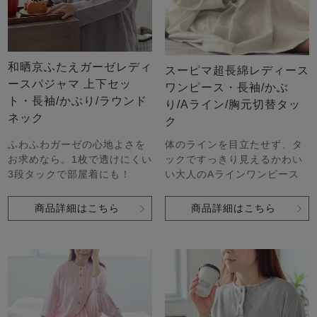
和晒京ふたえガーゼレディ
スーピマ超長綿レディース
ースパジャマ 上下セッ
ワンピース・長袖/かぶ
ト・長袖/かぶり/ラウンド
り/Aライン/胸元切替タッ
ネック
ク
ふわふわガーゼの心地よさを
体のラインを目立たせず、タ
お求めなら。1枚で透けにくい
ックですっきり見えるかわい
3段タックで部屋着にも！
い大人のAラインワンピース
商品詳細はこちら
商品詳細はこちら