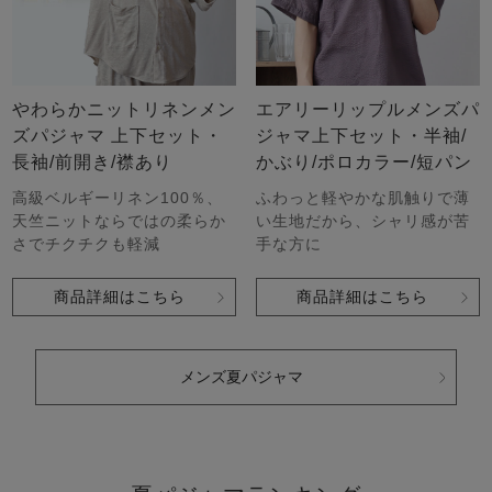
やわらかニットリネンメン
エアリーリップルメンズパ
ズパジャマ 上下セット・
ジャマ上下セット・半袖/
長袖/前開き/襟あり
かぶり/ポロカラー/短パン
高級ベルギーリネン100％、
ふわっと軽やかな肌触りで薄
天竺ニットならではの柔らか
い生地だから、シャリ感が苦
さでチクチクも軽減
手な方に
商品詳細はこちら
商品詳細はこちら
メンズ夏パジャマ