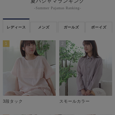
夏パジャマランキング
-Summer Pajamas Ranking-
レディース
メンズ
ガールズ
ボーイズ
1
2
3段タック
スモールカラー