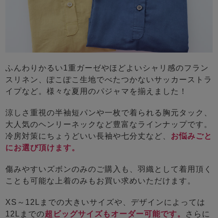
ふんわりかるい1重ガーゼやほどよいシャリ感のフラン
スリネン、ぽこぽこ生地でべたつかないサッカーストラ
イプなど。様々な夏用のパジャマを揃えました！
涼しさ重視の半袖短パンや一枚で着られる胸元タック、
大人気のヘンリーネックなど豊富なラインナップです。
冷房対策にちょうどいい長袖や七分丈など、
お悩みごと
にお選び頂けます。
傷みやすいズボンのみのご購入も、羽織として着用頂く
ことも可能な上着のみもお買い求めいただけます。
XS～12Lまでの大きいサイズや、デザインによっては
12Lまでの
超ビッグサイズもオーダー可能です。
さらに