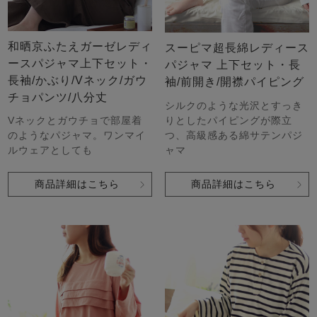
和晒京ふたえガーゼレディ
スーピマ超長綿レディース
ースパジャマ上下セット・
パジャマ 上下セット・長
長袖/かぶり/Vネック/ガウ
袖/前開き/開襟パイピング
チョパンツ/八分丈
シルクのような光沢とすっき
Vネックとガウチョで部屋着
りとしたパイピングが際立
のようなパジャマ。ワンマイ
つ、高級感ある綿サテンパジ
ルウェアとしても
ャマ
商品詳細はこちら
商品詳細はこちら