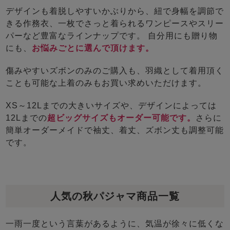
デザインも着脱しやすいかぶりから、紐で身幅を調節で
きる作務衣、一枚でさっと着られるワンピースやスリー
パーなど豊富なラインナップです。 自分用にも贈り物
にも、
お悩みごとに選んで頂けます。
傷みやすいズボンのみのご購入も、羽織として着用頂く
ことも可能な上着のみもお買い求めいただけます。
XS～12Lまでの大きいサイズや、デザインによっては
12Lまでの
超ビッグサイズもオーダー可能です。
さらに
簡単オーダーメイドで袖丈、着丈、ズボン丈も調整可能
です。
人気の秋パジャマ商品一覧
一雨一度という言葉があるように、気温が徐々に低くな