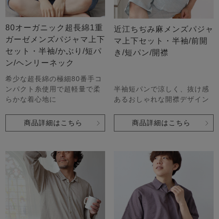
80オーガニック超長綿1重
近江ちぢみ麻メンズパジャ
ガーゼメンズパジャマ上下
マ上下セット・半袖/前開
セット・半袖/かぶり/短パ
き/短パン/開襟
ン/ヘンリーネック
希少な超長綿の極細80番手コ
ンパクト糸使用で超軽量で柔
半袖短パンで涼しく、抜け感
らかな着心地に
あるおしゃれな開襟デザイン
商品詳細はこちら
商品詳細はこちら