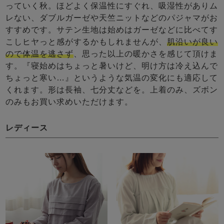
っていく秋。ほどよく保温性にすぐれ、吸湿性がありム
レない、ダブルガーゼや天竺ニットなどのパジャマがお
すすめです。サテン生地は始めはガーゼなどに比べてす
こしヒヤっと感がするかもしれませんが、
肌沿いが良い
ので体温を逃さず
、思った以上の暖かさを感じて頂けま
す。『寝始めはちょっと暑いけど、明け方は冷え込んで
ちょっと寒い…』というような気温の変化にも適応して
くれます。形は長袖、七分丈などを。上着のみ、ズボン
のみもお買い求めいただけます。
レディース