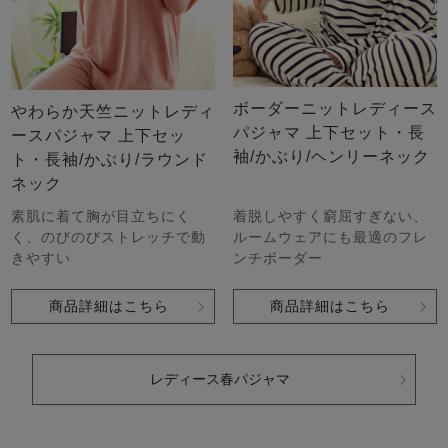
ボーダーニットレディース
やわらか天竺ニットレディ
パジャマ 上下セット・長
ースパジャマ 上下セッ
袖/かぶり/ヘンリーネック
ト・長袖/かぶり/ラウンド
ネック
着脱しやすく窮屈すぎない、
素肌に着て胸が目立ちにく
ルームウェアにも最適のフレ
く、のびのびストレッチで動
ンチボーダー
きやすい
商品詳細はこちら
商品詳細はこちら
レディース春パジャマ