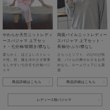
やわらか天竺ニットレディ
両面パイルニットレディー
ースパジャマ 上下セッ
スパジャマ 上下セット・
ト・七分袖/前開き/襟なし
長袖/かぶり/襟なし
柔らかく、ほどよいストレッ
さらっとソフト、のびのび快
チ性。肘、膝を冷やさず家事
適。パイルの爽やかさをお求
もしやすい七分丈七分袖パジ
めなら。ルームウェアにも最
ャマ
適
商品詳細はこちら
商品詳細はこちら
レディース秋パジャマ