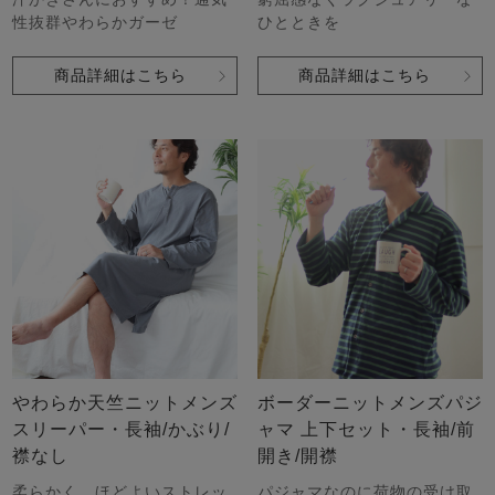
性抜群やわらかガーゼ
ひとときを
商品詳細はこちら
商品詳細はこちら
やわらか天竺ニットメンズ
ボーダーニットメンズパジ
スリーパー・長袖/かぶり/
ャマ 上下セット・長袖/前
襟なし
開き/開襟
柔らかく、ほどよいストレッ
パジャマなのに荷物の受け取