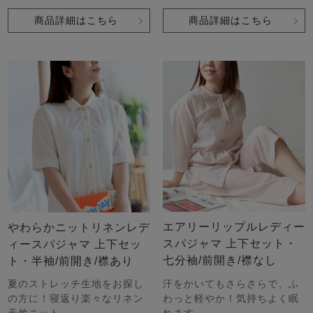
商品詳細はこちら
商品詳細はこちら
エアリーリップルレディー
やわらかニットリネンレデ
スパジャマ 上下セット・
ィースパジャマ 上下セッ
七分袖/前開き/襟なし
ト・半袖/前開き/襟あり
夏のストレッチ生地をお探し
汗をかいてもさらさらで、ふ
の方に！寝返り楽々なリネン
わっと軽やか！気持ちよく眠
天竺ニット
れます