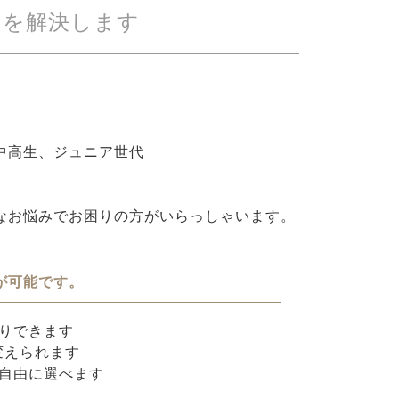
みを解決します
中高生、ジュニア世代
なお悩みでお困りの方がいらっしゃいます。
が可能です。
りできます
変えられます
自由に選べます