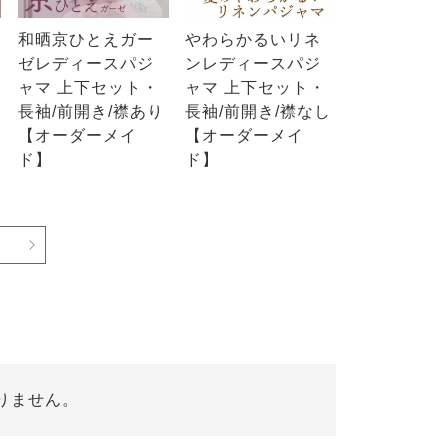
和晒京ひとえガー
やわらかるいリネ
ゼレディースパジ
ンレディースパジ
ャマ 上下セット・
ャマ 上下セット・
長袖/前開き/襟あり
長袖/前開き/襟なし
【オーダーメイ
【オーダーメイ
ド】
ド】
りません。