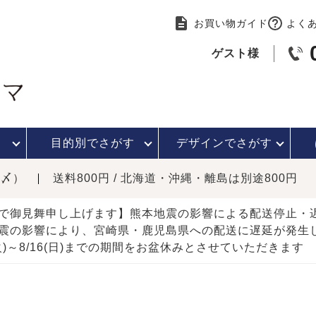
お買い物ガイド
よく
ゲスト様
目的別で
さがす
デザインで
さがす
時〆）
送料800円 / 北海道・沖縄・離島は別途800円
で御見舞申し上げます】熊本地震の影響による配送停止
震の影響により、宮崎県・鹿児島県への配送に遅延が発生
(火)～8/16(日)までの期間をお盆休みとさせていただきます