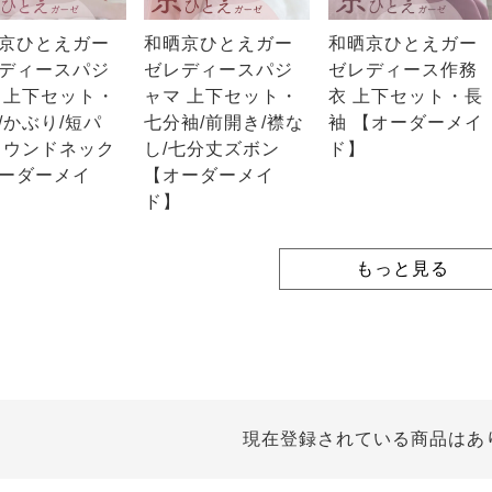
京ひとえガー
和晒京ひとえガー
和晒京ひとえガー
ディースパジ
ゼレディースパジ
ゼレディース作務
 上下セット・
ャマ 上下セット・
衣 上下セット・長
/かぶり/短パ
七分袖/前開き/襟な
袖 【オーダーメイ
ラウンドネック
し/七分丈ズボン
ド】
ーダーメイ
【オーダーメイ
ド】
もっと見る
現在登録されている商品はあ