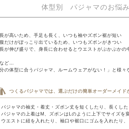
体型別 パジャマのお悩
長が高いため、手足も長く、いつも袖やズボン裾が短い
腹だけがぽっこり出ているため、いつもズボンがきつい
長が伸び盛りで、身長に合わせるとウエストがぶかぶかの
など…
分の体型に合うパジャマ、ルームウェアがない！」と様々
つくるパジャマでは、選ぶだけの簡単オーダーメイド
パジャマの袖丈・着丈・ズボン丈を短くしたり、長くした
パジャマの上着はM、ズボンはLのように上下でサイズを
ウエストに紐を入れたり、袖口や裾口にゴムを入れたり、