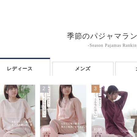
季節のパジャマラ
-Season Pajamas Rankin
レディース
メンズ
2
3