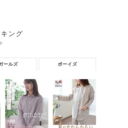
ンキング
g-
ガールズ
ボーイズ
4
5