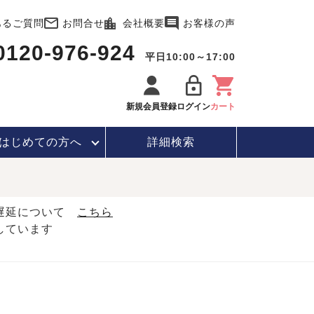
あるご質問
お問合せ
会社概要
お客様の声
0120-976-924
平日10:00～17:00
新規会員登録
ログイン
カート
はじめて
の方へ
詳細検索
・遅延について
こちら
しています