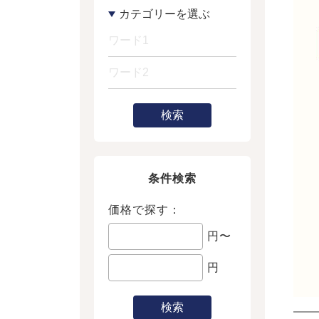
検索
条件検索
価格で探す：
円〜
円
検索