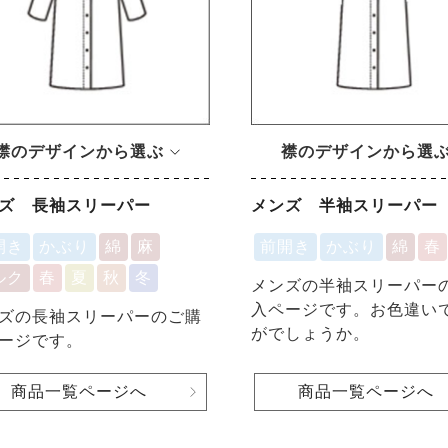
襟のデザインから選ぶ
襟のデザインから選
ズ 長袖スリーパー
メンズ 半袖スリーパー
開き
かぶり
綿
麻
前開き
かぶり
綿
春
ルク
春
夏
秋
冬
メンズの半袖スリーパー
入ページです。お色違い
ズの長袖スリーパーのご購
がでしょうか。
ージです。
商品一覧ページへ
商品一覧ページへ