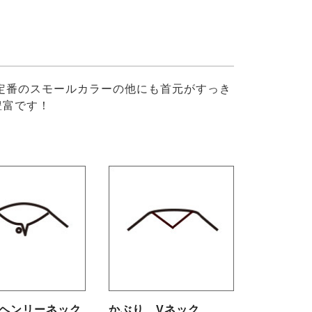
定番のスモールカラーの他にも首元がすっき
豊富です！
 ヘンリーネック
かぶり Vネック