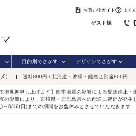
お買い物ガイド
よく
ゲスト様
目的別で
さがす
デザインで
さがす
時〆）
送料800円 / 北海道・沖縄・離島は別途800円
で御見舞申し上げます】熊本地震の影響による配送停止
震の影響により、宮崎県・鹿児島県への配送に遅延が発生
(火)～8/16(日)までの期間をお盆休みとさせていただきます