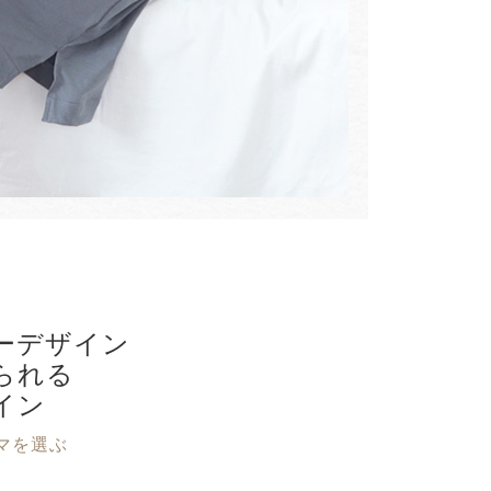
ーデザイン
られる
イン
マを選ぶ