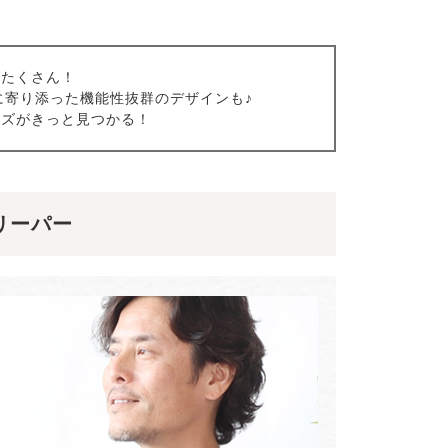
がたくさん！
に寄り添った機能性抜群のデザインも♪
イズがきっと見つかる！
リーパー