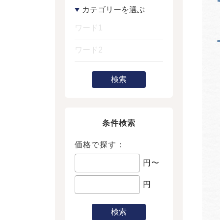
検索
条件検索
価格で探す：
円〜
円
検索