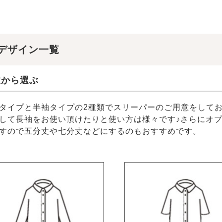
デザイン一覧
丈から選ぶ
タイプと半袖タイプの2種類でスリーパーのご用意をして
して長袖をお使い頂けたりと使い方は様々です♪さらにオ
すので五分丈や七分丈などにするのもおすすめです。