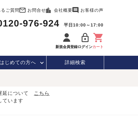
あるご質問
お問合せ
会社概要
お客様の声
0120-976-924
平日10:00～17:00
新規会員登録
ログイン
カート
はじめて
の方へ
詳細検索
・遅延について
こちら
しています