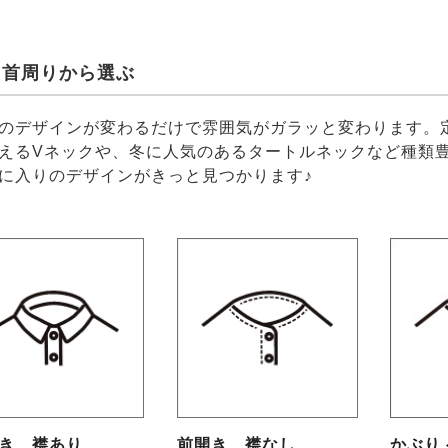
、首周りから選ぶ
のデザインが変わるだけで雰囲気がガラッと変わります。
えるVネックや、冬に人気のあるタートルネックなど種類
に入りのデザインがきっと見つかります♪
き 襟あり
前開き 襟なし
かぶり