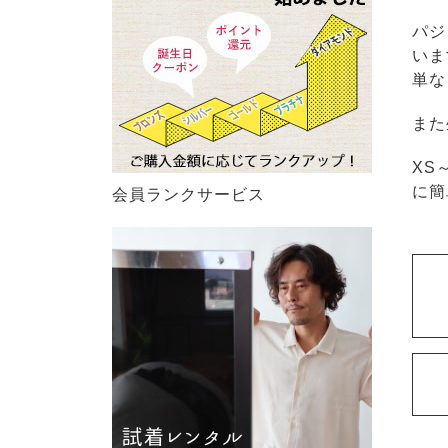
パジ
いま
単な
また
XS
に簡
会員ランクサービス