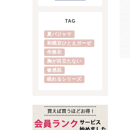
TAG
夏パジャマ
和晒京ひとえガーゼ
作務衣
胸が目立たない
敏感肌
眠れるシリーズ