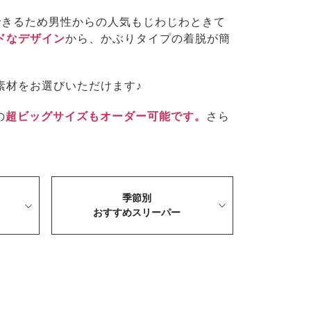
できるため男性からの人気もじわじわときて
ドなデザイン
から、かぶりタイプの着脱が簡
。
素材をお選びいただけます♪
の
超ビッグサイズもオーダー可能です。
さら
。
季節別
おすすめスリーパー