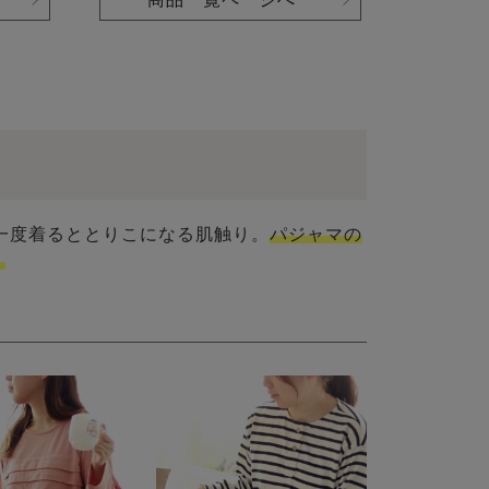
一度着るととりこになる肌触り。
パジャマの
。