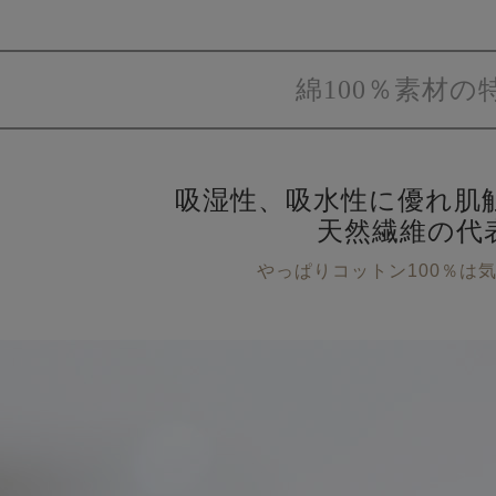
綿100％素材の
吸湿性、吸水性に優れ
肌
天然繊維の代
やっぱりコットン100％は