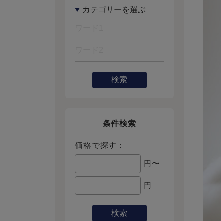
検索
条件検索
価格で探す：
円〜
円
検索