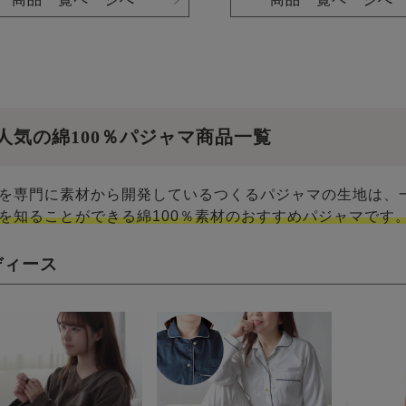
人気の綿100％パジャマ商品一覧
を専門に素材から開発しているつくるパジャマの生地は、
を知ることができる綿100％素材のおすすめパジャマです
ディース