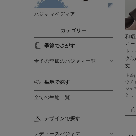
パジャマペディア
カテゴリー
和晒
ィー
季節でさがす
ト・
ク/
全ての季節のパジャマ一覧
丈
上着
ウチ
生地で探す
ジャ
とし
全ての生地一覧
デザインで探す
レディースパジャマ