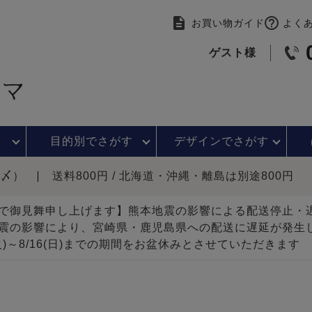
お買い物ガイド
よく
ゲスト様
目的別で
さがす
デザインで
さがす
時〆）
送料800円 / 北海道・沖縄・離島は別途800円
で御見舞申し上げます】熊本地震の影響による配送停止
震の影響により、宮崎県・鹿児島県への配送に遅延が発生
(火)～8/16(日)までの期間をお盆休みとさせていただきます