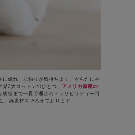
性に優れ、肌触りが気持ちよく、からだにや
世界3大コットンのひとつ、
アメリカ原産の
ら紡績まで一貫管理されトレサビリティー可
な、綿素材をそろえております。