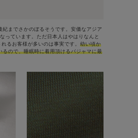
後紀までさかのぼるそうです。安価なアジア
となっています。ただ日本人はやはりなんと
されるお客様が多いのは事実です。
幼い頃か
いるので、睡眠時に着用頂けるパジャマに最