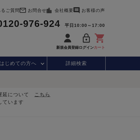
あるご質問
お問合せ
会社概要
お客様の声
0120-976-924
平日10:00～17:00
新規会員登録
ログイン
カート
はじめて
の方へ
詳細検索
・遅延について
こちら
しています