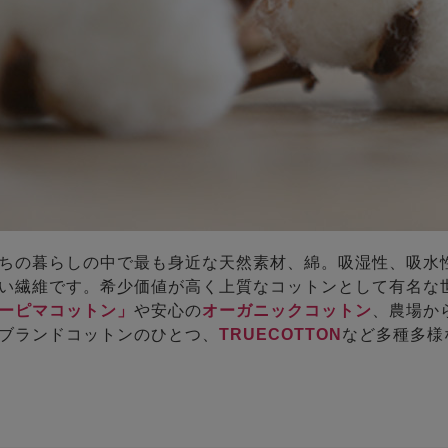
ちの暮らしの中で最も身近な天然素材、綿。吸湿性、吸水
い繊維です。希少価値が高く上質なコットンとして有名な
ーピマコットン」
や安心の
オーガニックコットン
、農場か
ブランドコットンのひとつ、
TRUECOTTON
など多種多様