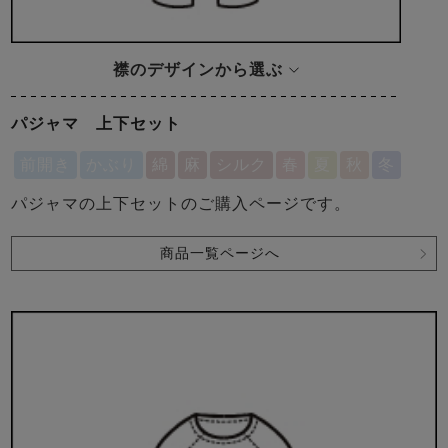
襟のデザインから選ぶ
パジャマ 上下セット
前開き
かぶり
綿
麻
シルク
春
夏
秋
冬
パジャマの上下セットのご購入ページです。
商品一覧ページへ