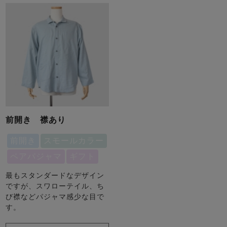
前開き 襟あり
前開き
スモールカラー
ペアパジャマ
ギフト
最もスタンダードなデザイン
ですが、スワローテイル、ち
び襟などパジャマ感少な目で
す。