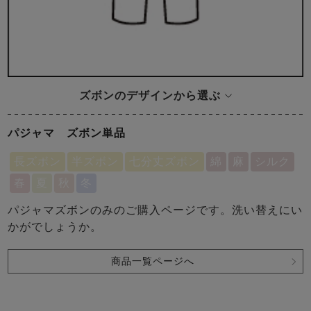
ズボンのデザインから選ぶ
パジャマ ズボン単品
長ズボン
半ズボン
七分丈ズボン
綿
麻
シルク
春
夏
秋
冬
パジャマズボンのみのご購入ページです。洗い替えにい
かがでしょうか。
商品一覧ページへ