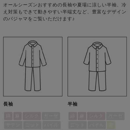
オールシーズンおすすめの長袖や夏場に涼しい半袖、冷
え対策もできて動きやすい半端丈など、豊富なデザイン
のパジャマをご覧いただけます♪
長袖
半袖
綿
麻
シルク
ガーゼ
綿
麻
シルク
ガーゼ
サテン
ニット
パイル
ニット
パイル
夏