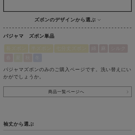
ズボンのデザインから選ぶ
パジャマ ズボン単品
長ズボン
半ズボン
七分丈ズボン
綿
麻
シルク
春
夏
秋
冬
パジャマズボンのみのご購入ページです。洗い替えにい
かがでしょうか。
商品一覧ページへ
袖丈から選ぶ