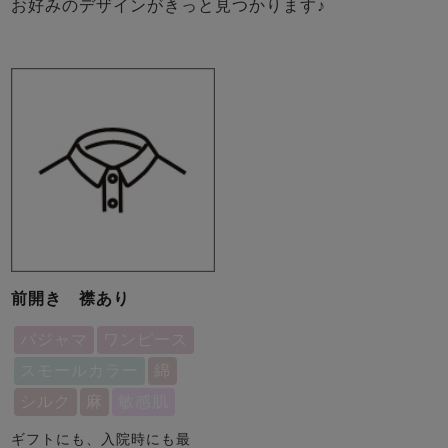
お好みのデザインがきっと見つかります♪
前開き 襟あり
パジャマ
ワンピース
スモールカラー
綿
シルク
麻
敏感肌
ギフトにも、入院時にも最