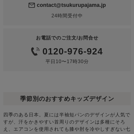
contact@tsukurupajama.jp
24時間受付中
お電話でのご注文/お問合せ
0120-976-924
平日10〜17時30分
季節別のおすすめキッズデザイン
四季のある日本。夏には半袖短パンのデザインが人気で
すが、汗をかきやすい首周りのデザインは多種にそろ
え、エアコンを使用されても膝や肘を冷やしすぎない七