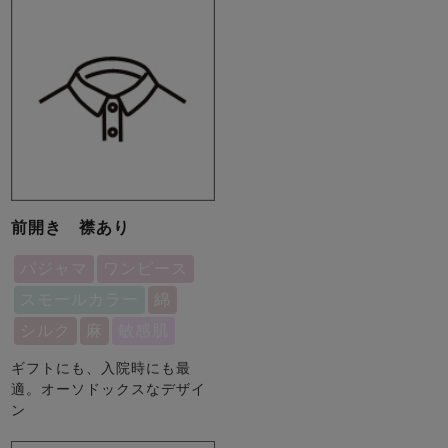
前開き 襟あり
パジャマ
ワンピース
スモールカラー
綿
シルク
麻
敏感肌
ギフトにも、入院時にも最
適。オーソドックスなデザイ
ン