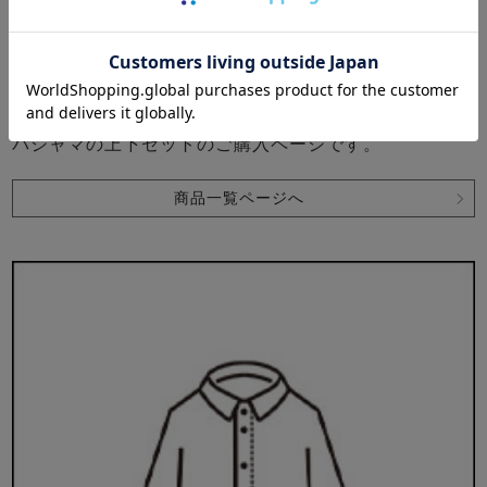
パジャマ 上下セット
前開き
かぶり
綿
麻
シルク
春
夏
秋
冬
パジャマの上下セットのご購入ページです。
商品一覧ページへ