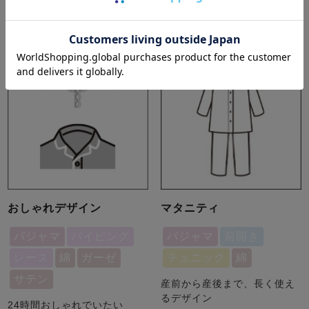
商品一覧ページへ
商品一覧ページへ
おしゃれデザイン
マタニティ
パジャマ
パイピング
パジャマ
前開き
レース
綿
ガーゼ
チュニック
綿
サテン
産前から産後まで、長く使え
るデザイン
24時間おしゃれでいたい