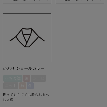
かぶり ショールカラー
へちま襟
綿
ガーゼ
ニット
秋
冬
折っても立てても着られるへ
ちま襟