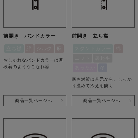
前開き バンドカラー
前開き 立ち襟
立ち襟
綿
シルク
麻
スタンドカラー
綿
ニット
裏起毛
おしゃれなバンドカラーは普
段着のようなこなれ感
あったか
冬
寒さ対策は首元から。しっか
り温めて冷えを防ぐ
商品一覧ページへ
商品一覧ページへ