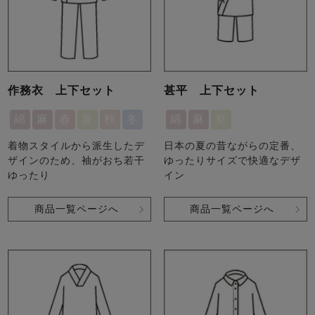
作務衣 上下セット
甚平 上下セット
綿
麻
春
夏
秋
冬
綿
麻
夏
着物スタイルから派生したデ
日本の夏の昔ながらの定番、
ザインのため、袖がおち若干
ゆったりサイズで快適なデザ
ゆったり
イン
商品一覧ページへ
商品一覧ページへ