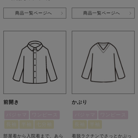
商品一覧ページへ
商品一覧ページへ
前開き
かぶり
パジャマ
ワンピース
パジャマ
ワンピース
長袖
半袖
七分袖
長袖
半袖
部屋着から入院着まで、あら
着脱ラクチンでさっとかぶっ