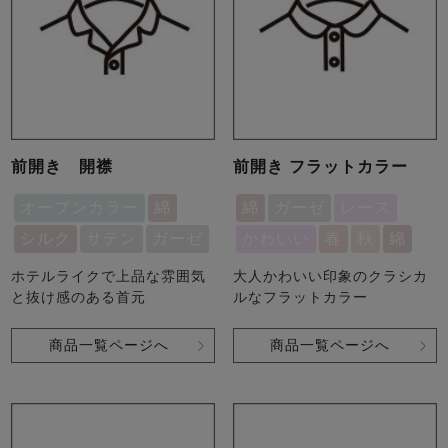
前開き 開襟
前開き フラットカラー
オープンカラー
綿
綿
ガーゼ
レース
シルク
サテン
ガーゼ
かわいい
春
秋
綿
ホテルライクで上品な雰囲気
大人かわいい印象のクラシカ
と抜け感のある首元
ルなフラットカラー
商品一覧ページへ
商品一覧ページへ