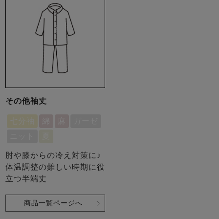
その他袖丈
七分袖
綿
麻
ガーゼ
ニット
夏
肘や膝からの冷え対策に♪
体温調整の難しい時期に役
立つ半端丈
商品一覧ページへ