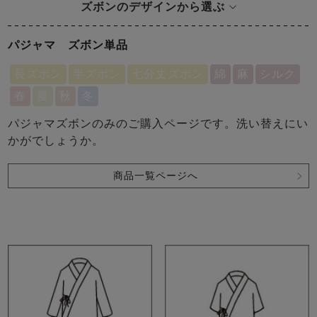
ズボンのデザインから選ぶ
パジャマ ズボン単品
長ズボン
半ズボン
七分丈ズボン
綿
麻
シルク
春
夏
秋
冬
パジャマズボンのみのご購入ページです。洗い替えにい
かがでしょうか。
商品一覧ページへ