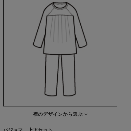
襟のデザインから選ぶ
パジャマ 上下セット