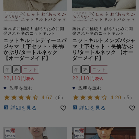
蒸れずに極暖！睡眠のために開
蒸れずに極暖！睡眠のために開
発された冬のニットキルト
発された冬のニットキルト
ニットキルトレディースパ
ニットキルトメンズパジャ
ジャマ 上下セット・長袖/
マ 上下セット・長袖/かぶ
かぶり/タートルネック
り/タートルネック 【オー
【オーダーメイド】
ダーメイド】
冬
綿
ニット
冬
綿
ニット
22,110
22,110
税込
税込
4.67
（
6
）
4.20
（
5
）
詳細を見る
詳細を見る