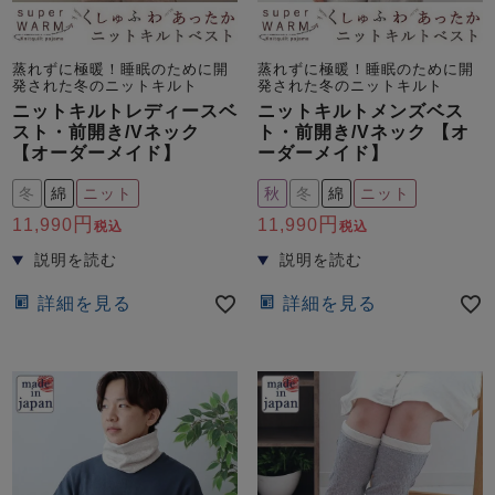
蒸れずに極暖！睡眠のために開
蒸れずに極暖！睡眠のために開
発された冬のニットキルト
発された冬のニットキルト
ニットキルトレディースベ
ニットキルトメンズベス
スト・前開き/Vネック
ト・前開き/Vネック 【オ
【オーダーメイド】
ーダーメイド】
冬
綿
ニット
秋
冬
綿
ニット
11,990
11,990
税込
税込
詳細を見る
詳細を見る