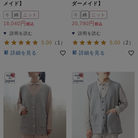
メイド】
ダーメイド】
冬
綿
ニット
冬
綿
ニット
18,040
20,790
税込
税込
5.00
（
1
）
5.00
（
2
）
詳細を見る
詳細を見る