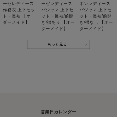
ーゼレディース
ーゼレディース
ネンレディース
作務衣 上下セッ
パジャマ 上下セ
パジャマ 上下セ
ト・長袖 【オー
ット・長袖/前開
ット・長袖/前開
ダーメイド】
き/襟あり 【オー
き/襟なし 【オー
ダーメイド】
ダーメイド】
もっと見る
営業日カレンダー