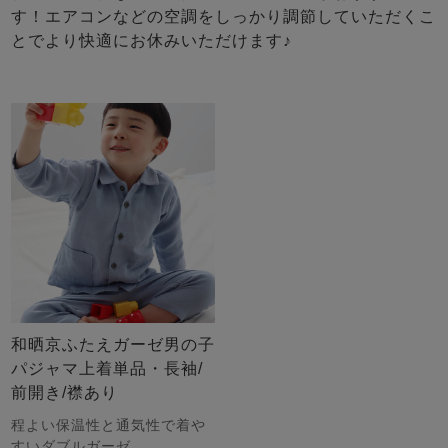
す！エアコンなどの空調をしっかり調節していただくこ
とでより快適にお休みいただけます♪
和晒京ふたえガーゼ男の子
パジャマ上着単品・長袖/
前開き/襟あり
程よい保温性と通気性で着や
すいダブルガーゼ