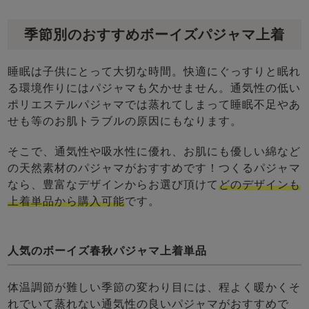
季節別のおすすめボーイズパジャマ上着
睡眠は子供にとって大切な時間。快適にぐっすりと眠れ
る環境作りにはパジャマも欠かせません。通気性の低い
ポリエステルパジャマでは蒸れてしまって睡眠不足やあ
せも等のお肌トラブルの原因にもなります。
そこで、通気性や吸水性に優れ、お肌にも優しい綿など
の天然素材のパジャマがおすすめです！つくるパジャマ
なら、豊富なデザインからお選び頂けて
どのデザインも
上着単品から購入可能
です。
人気のボーイズ春秋パジャマ上着単品
体温調節が難しい季節の変わり目には、程よく暖かくそ
れでいて蒸れない通気性の良いパジャマがおすすめで