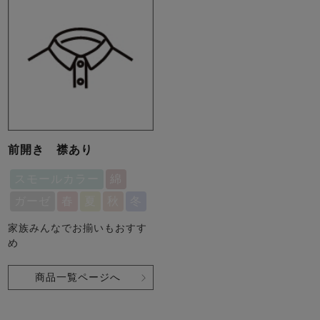
前開き 襟あり
スモールカラー
綿
ガーゼ
春
夏
秋
冬
家族みんなでお揃いもおすす
め
商品一覧ページへ