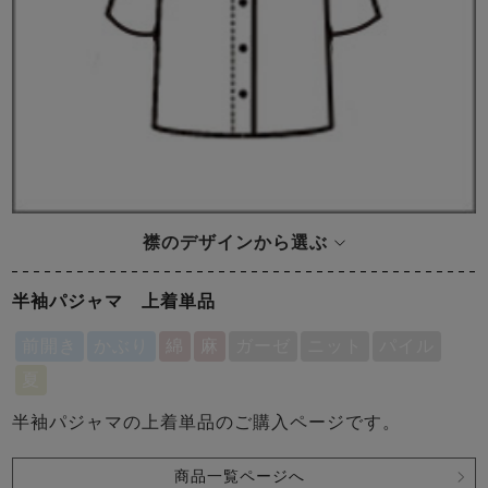
襟のデザインから選ぶ
半袖パジャマ 上着単品
前開き
かぶり
綿
麻
ガーゼ
ニット
パイル
夏
半袖パジャマの上着単品のご購入ページです。
商品一覧ページへ