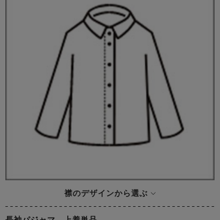
襟のデザインから選ぶ
長袖パジャマ 上着単品