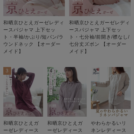
和晒京ひとえガーゼレディ
和晒京ひとえガーゼレディ
ースパジャマ 上下セッ
ースパジャマ 上下セッ
ト・半袖/かぶり/短パン/ラ
ト・七分袖/前開き/襟なし/
ウンドネック 【オーダー
七分丈ズボン 【オーダー
メイド】
メイド】
3
4
5
和晒京ひとえガ
和晒京ひとえガ
やわらかるいリ
ーゼレディース
ーゼレディース
ネンレディース