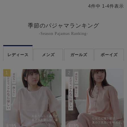
4
件中
1
-
4
件表示
季節のパジャマランキング
-Season Pajamas Ranking-
レディース
メンズ
ガールズ
ボーイズ
1
2