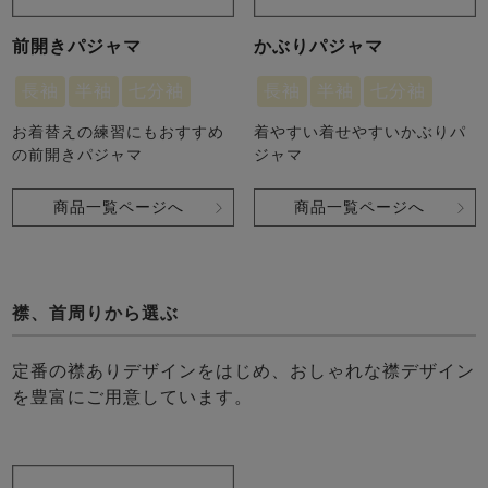
前開きパジャマ
かぶりパジャマ
長袖
半袖
七分袖
長袖
半袖
七分袖
お着替えの練習にもおすすめ
着やすい着せやすいかぶりパ
の前開きパジャマ
ジャマ
商品一覧ページへ
商品一覧ページへ
襟、首周りから選ぶ
定番の襟ありデザインをはじめ、おしゃれな襟デザイン
を豊富にご用意しています。