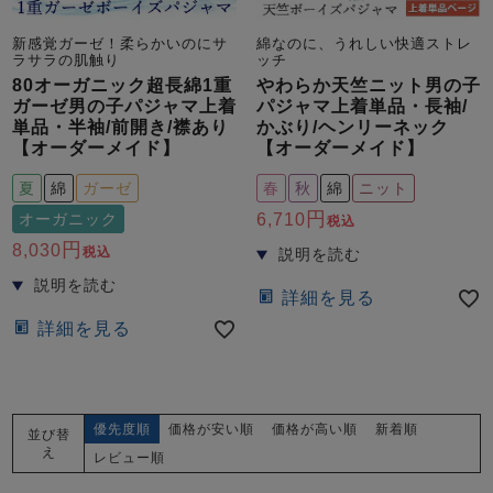
新感覚ガーゼ！柔らかいのにサ
綿なのに、うれしい快適ストレ
ラサラの肌触り
ッチ
80オーガニック超長綿1重
やわらか天竺ニット男の子
ガーゼ男の子パジャマ上着
パジャマ上着単品・長袖/
単品・半袖/前開き/襟あり
かぶり/ヘンリーネック
【オーダーメイド】
【オーダーメイド】
夏
綿
ガーゼ
春
秋
綿
ニット
オーガニック
6,710
税込
8,030
税込
詳細を見る
詳細を見る
優先度順
価格が安い順
価格が高い順
新着順
並び替
え
レビュー順