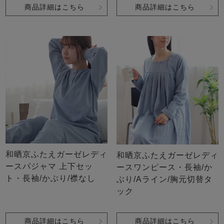
商品詳細はこちら
商品詳細はこちら
売れ筋ランキング
新着商品
- Item Ranking -
- New Arrival -
すべてのデザインのパジャマ一覧はこちら
和晒京ふたえガーゼレディ
和晒京ふたえガーゼレディ
ースパジャマ 上下セッ
ースワンピース・長袖/か
ト・長袖/かぶり/襟なし
ぶり/Aライン/胸元切替タ
ック
商品詳細はこちら
商品詳細はこちら