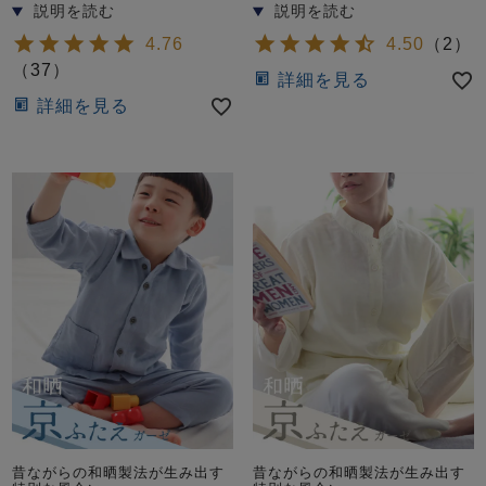
4.76
4.50
（
2
）
（
37
）
詳細を見る
詳細を見る
昔ながらの和晒製法が生み出す
昔ながらの和晒製法が生み出す