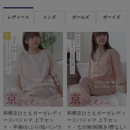
レディース
メンズ
ガールズ
ボーイズ
1
2
和晒京ひとえガーゼレディ
和晒京ひとえガーゼレディ
ースパジャマ 上下セッ
ースパジャマ 上下セッ
ト・半袖/かぶり/短パン/ラ
ト・七分袖/前開き/襟なし/