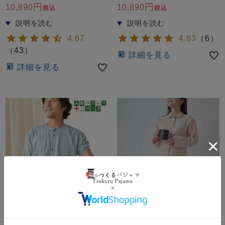
10,890
10,890
税込
税込
4.67
4.83
（
6
）
（
43
）
詳細を見る
詳細を見る