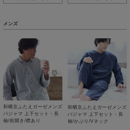
メンズ
和晒京ふたえガーゼメンズ
和晒京ふたえガーゼメンズ
パジャマ 上下セット・長
パジャマ 上下セット・長
袖/前開き/襟あり
袖/かぶり/Vネック