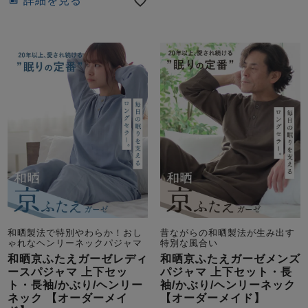
詳細を見る
和晒製法で特別やわらか！おし
昔ながらの和晒製法が生み出す
ゃれなヘンリーネックパジャマ
特別な風合い
和晒京ふたえガーゼレディ
和晒京ふたえガーゼメンズ
ースパジャマ 上下セッ
パジャマ 上下セット・長
ト・長袖/かぶり/ヘンリー
袖/かぶり/ヘンリーネック
ネック 【オーダーメイ
【オーダーメイド】