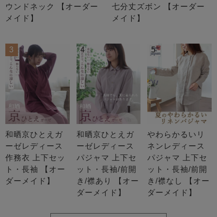
ウンドネック 【オーダー
七分丈ズボン 【オーダー
メイド】
メイド】
3
4
5
和晒京ひとえガ
和晒京ひとえガ
やわらかるいリ
ーゼレディース
ーゼレディース
ネンレディース
作務衣 上下セッ
パジャマ 上下セ
パジャマ 上下セ
ト・長袖 【オー
ット・長袖/前開
ット・長袖/前開
ダーメイド】
き/襟あり 【オー
き/襟なし 【オー
ダーメイド】
ダーメイド】