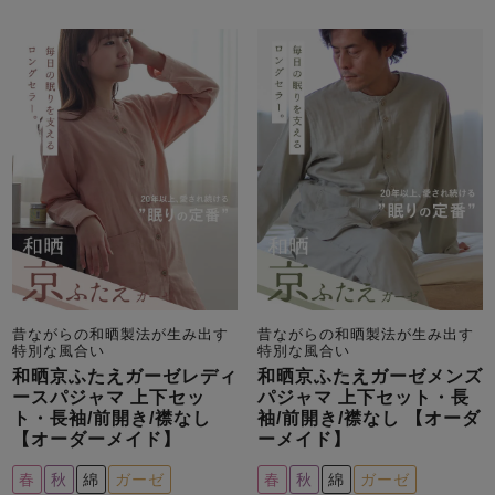
昔ながらの和晒製法が生み出す
昔ながらの和晒製法が生み出す
特別な風合い
特別な風合い
和晒京ふたえガーゼレディ
和晒京ふたえガーゼメンズ
ースパジャマ 上下セッ
パジャマ 上下セット・長
ト・長袖/前開き/襟なし
袖/前開き/襟なし 【オーダ
【オーダーメイド】
ーメイド】
春
秋
綿
ガーゼ
春
秋
綿
ガーゼ