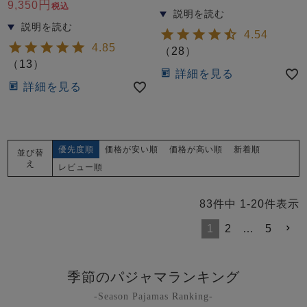
9,350
税込
4.54
4.85
（
28
）
（
13
）
詳細を見る
詳細を見る
優先度順
価格が安い順
価格が高い順
新着順
並び替
え
レビュー順
83
件中
1
-
20
件表示
1
2
…
5
季節のパジャマランキング
-Season Pajamas Ranking-