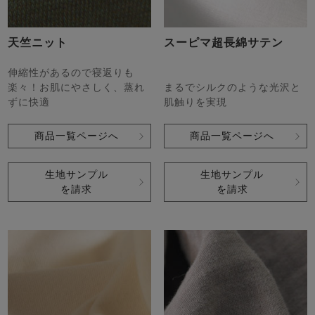
天竺ニット
スーピマ超長綿サテン
伸縮性があるので寝返りも
楽々！お肌にやさしく、蒸れ
まるでシルクのような光沢と
ずに快適
肌触りを実現
商品一覧ページへ
商品一覧ページへ
生地サンプル
生地サンプル
を請求
を請求