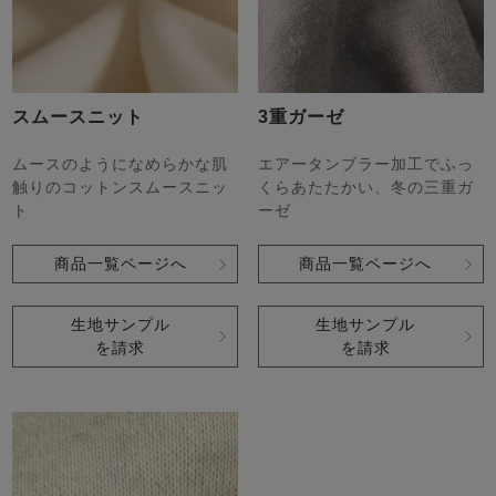
スムースニット
3重ガーゼ
ムースのようになめらかな肌
エアータンブラー加工でふっ
触りのコットンスムースニッ
くらあたたかい、冬の三重ガ
ト
ーゼ
商品一覧ページへ
商品一覧ページへ
生地サンプル
生地サンプル
を請求
を請求