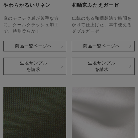
やわらかるいリネン
和晒京ふたえガーゼ
麻のチクチク感が苦手な方
伝統のある和晒製法で時間を
に。クールクラッシュ加工
かけて仕上げた、年中使える
で、特別柔らか！
ダブルガーゼ
商品一覧ページへ
商品一覧ページへ
生地サンプル
生地サンプル
を請求
を請求