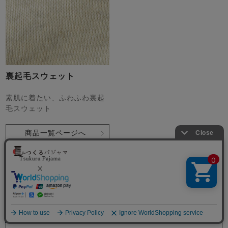
裏起毛スウェット
素肌に着たい、ふわふわ裏起
毛スウェット
商品一覧ページへ
生地サンプル
を請求
ペアパジャマの商品一覧をみる
メニュー