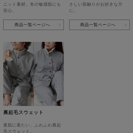
ニット素材。冬の敏感肌にも
さしい肌触りがお好きな方
安心。
に。
商品一覧ページへ
商品一覧ページへ
裏起毛スウェット
素肌に着たい、ふわふわ裏起
毛スウェット。