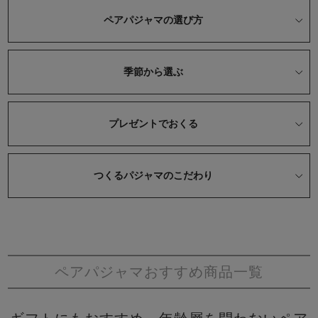
ペアパジャマの選び方
季節から選ぶ
売れ筋ランキング
新着商品
プレゼントでおくる
- Item Ranking -
- New Arrival -
つくるパジャマのこだわり
すべてのデザインのパジャマ一覧はこちら
ペアパジャマおすすめ商品一覧