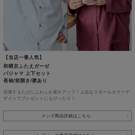
【当店一番人気】
和晒京ふたえガーゼ
パジャマ 上下セット
長袖/前開き/襟あり
洗濯するたびにふわふわ度がアップ！上品なスモールカラーデ
ザインでプレゼントにもぴったり！
メンズ商品詳細はこちら