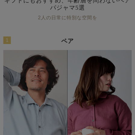
ギフトにもおすすめ、年齢層を問わないペア
パジャマ5選
2人の日常に特別な空間を
1
ペア