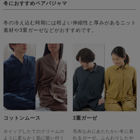
冬におすすめペアパジャマ
冬の冷え込む時期には程よい伸縮性と厚みがあるニット
素材や3重ガーゼなどがおすすめです。
コットンムース
3重ガーゼ
ホイップしたてのクリームの
毛布なみにあたたかい冬に着
ように柔らかく肌に吸い付く
れるガーゼ。ふんわりしたや