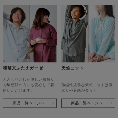
和晒京ふたえガーゼ
天竺ニット
ふんわりとした優しい肌触り
で敏感肌の方にも安心して着
伸縮性抜群な天竺ニットは寝
用いただけます。
返りや着脱が楽々！
商品一覧ページへ
商品一覧ページへ