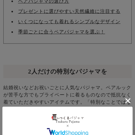
ペアパジャマの選び方
プレゼントに選びやすい天然繊維に注目する
いくつになっても着れるシンプルなデザイン
季節ごとに合うペアパジャマを選ぶ！
2人だけの特別なパジャマを
結婚祝いなどお祝いごとに人気なパジャマ。ペアルック
が苦手な方でもプライベートに着るものなので抵抗なく
着ていただきやすいアイテムです。「特別なことではな
いけれど、大切にしたい」 そんな日常を叶えるお手伝
いができるパジャマをご用意しております。