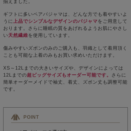
揃えました。
ギフトに多いペアパジャマは、どんな方でも着やすいよ
うに
上品でシンプルなデザインのパジャマ
をご用意して
おります。さらに睡眠の質をあげれるようお肌にやさし
い
天然繊維
を使用しています。
傷みやすいズボンのみのご購入も、羽織として着用頂く
ことも可能な上着のみもお買い求めいただけます。
XS～12Lまでの大きいサイズや、デザインによっては
12Lまでの
超ビッグサイズもオーダー可能です。
さらに
簡単オーダーメイドで袖丈、着丈、ズボン丈も調整可能
です。
POINT