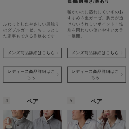
長袖/前開き/襟あり
暖かいのに蒸れにくい冬のお
すすめ３重ガーゼ。胸元が透
ふわっとしたやさしい肌触り
けないうれしいポイント！性
のダブルガーゼ。ちょっとし
別を問わない使いやすいカラ
た家事もできる作務衣です！
ー展開。
メンズ商品詳細はこちら
メンズ商品詳細はこちら
レディース商品詳細はこ
レディース商品詳細はこ
ちら
ちら
4
5
ペア
ペア