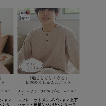
んわりニ
スフレのように肌に溶け込むふんわりニ
ット
ジャマ
スフレニットメンズパジャマ上下
ヘンリ
セット・長袖/かぶり/ヘンリーネ