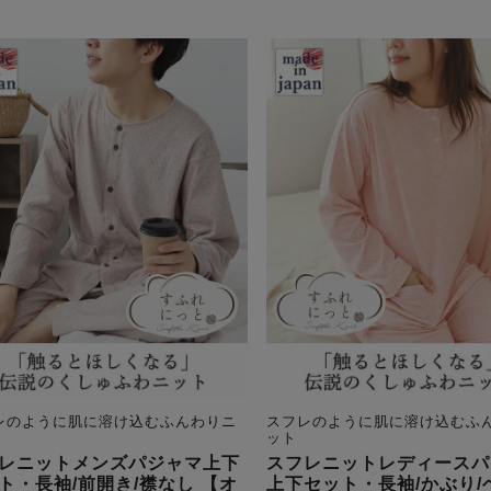
レのように肌に溶け込むふんわりニ
スフレのように肌に溶け込むふ
ット
レニットメンズパジャマ上下
スフレニットレディースパ
ト・長袖/前開き/襟なし 【オ
上下セット・長袖/かぶり/