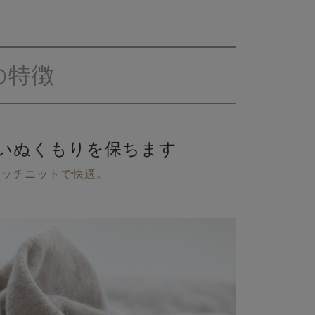
の特徴
いぬくもりを保ちます
レッチニットで快適。