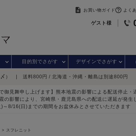
お買い物ガイド
よく
ゲスト様
目的別で
さがす
デザインで
さがす
時〆）
送料800円 / 北海道・沖縄・離島は別途800円
で御見舞申し上げます】熊本地震の影響による配送停止
震の影響により、宮崎県・鹿児島県への配送に遅延が発生
(火)～8/16(日)までの期間をお盆休みとさせていただきます
）
スフレニット