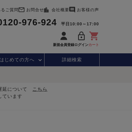
あるご質問
お問合せ
会社概要
お客様の声
0120-976-924
平日10:00～17:00
新規会員登録
ログイン
カート
はじめて
の方へ
詳細検索
・遅延について
こちら
しています