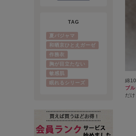
TAG
夏パジャマ
和晒京ひとえガーゼ
作務衣
胸が目立たない
敏感肌
綿1
眠れるシリーズ
ブル
だけ