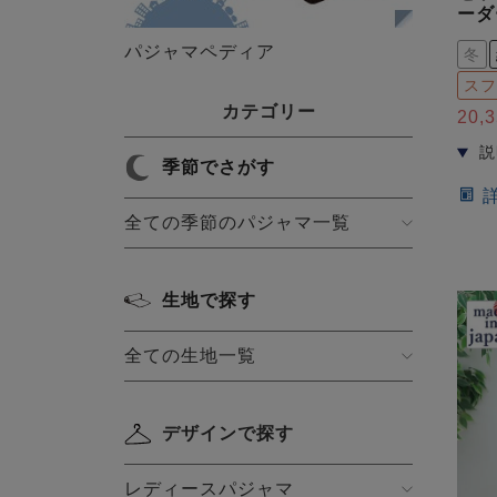
ーダ
パジャマペディア
冬
スフ
カテゴリー
20,
季節でさがす
全ての季節のパジャマ一覧
生地で探す
全ての生地一覧
デザインで探す
レディースパジャマ