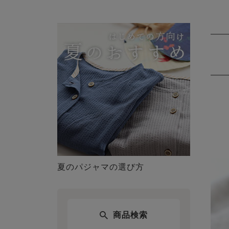
夏のパジャマの選び方
商品検索