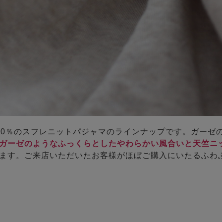
00％のスフレニットパジャマのラインナップです。ガーゼ
ガーゼのようなふっくらとしたやわらかい風合いと天竺ニ
ます。ご来店いただいたお客様がほぼご購入にいたるふわ