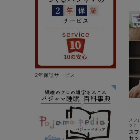
2年保証サービス
スフ
ット
スフ
セッ