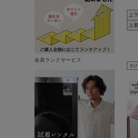
上
上
会員ランクサービス
並び