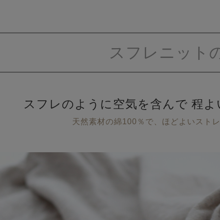
スフレニット
スフレのように空気を含んで
程よ
天然素材の綿100％で、ほどよいスト