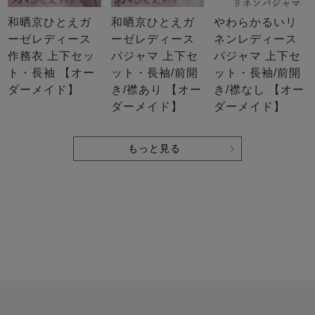
和晒京ひとえガ
和晒京ひとえガ
やわらかるいリ
ーゼレディース
ーゼレディース
ネンレディース
作務衣 上下セッ
パジャマ 上下セ
パジャマ 上下セ
ト・長袖 【オー
ット・長袖/前開
ット・長袖/前開
ダーメイド】
き/襟あり 【オー
き/襟なし 【オー
ダーメイド】
ダーメイド】
もっと見る