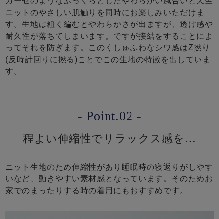
ガーゼのようなふっくらとしたやわらかい風合いと天竺
ニットのやさしい肌触りを同時にお楽しみいただけま
す。生地は粗く編むとやわらかさが出ますが、透け感や
耐久性が落ちてしまいます。ですが接結をすることによ
ってそれを防ぎます。このくしゅふわなシワ感はZ撚り
(反時計回りに撚る)ことでこの生地の特徴を出していま
す。
- Point.02 -
程よい伸縮性でリラックス感を…
ニット生地のため伸縮性があり睡眠時の寝返りがしやす
いなど、動きやすい素材感となっています。そのためお
家でのまったりする時の着用にもおすすめです。