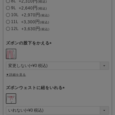
8L
+
2,310
税込
9L
+
2,640
税込
10L
+
2,970
税込
11L
+
3,300
税込
12L
+
3,630
税込
ズボンの股下をかえる
(
必
須
)
▼詳細を見る
ズボンウェストに紐をいれる
(
必
須
)