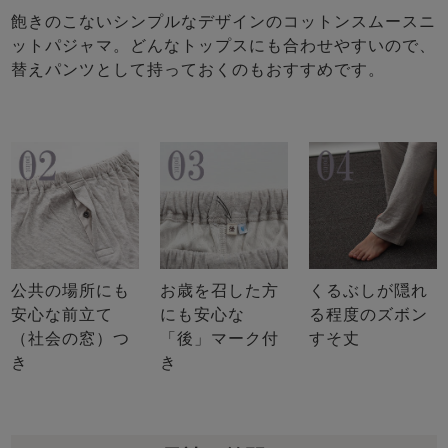
飽きのこないシンプルなデザインのコットンスムースニ
ットパジャマ。どんなトップスにも合わせやすいので、
替えパンツとして持っておくのもおすすめです。
公共の場所にも
お歳を召した方
くるぶしが隠れ
安心な前立て
にも安心な
る程度のズボン
（社会の窓）つ
「後」マーク付
すそ丈
き
き