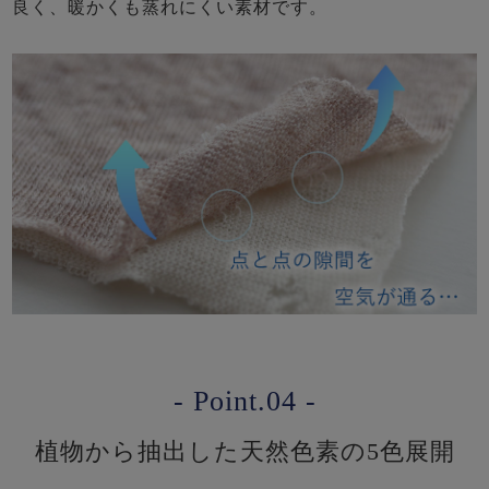
良く、暖かくも蒸れにくい素材です。
- Point.04 -
植物から抽出した天然色素の5色展開