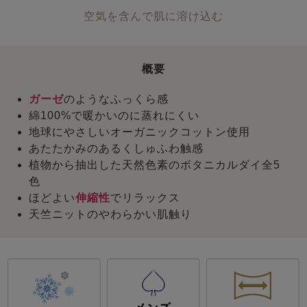
空気を含んで肌に溶け込む
概要
ガーゼ
のようなふっくら感
綿100%で暖かいのに蒸れにくい
地球にやさしいオーガニックコットン使用
あたたかみのあるくしゅふわ触感
植物から抽出した天然色素のボタニカルダイ全5
色
ほどよい
伸縮性
でリラックス
天竺ニットのやわらかい肌触り