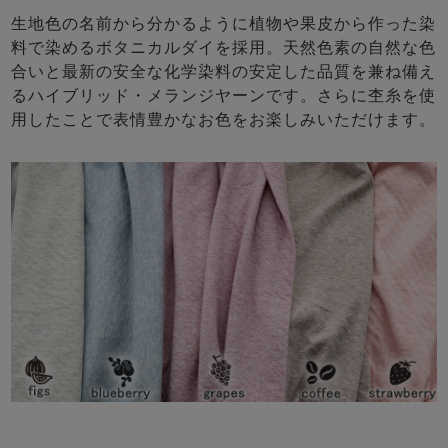
生地色の名前から分かるように植物や果皮から作った染
料で染めるボタニカルダイを採用。天然色素の自然な色
合いと最新の安全な化学染料の安定した品質を兼ね備え
るハイブリッド・メランジヤーンです。さらに杢糸を使
用したことで表情豊かなお色をお楽しみいただけます。