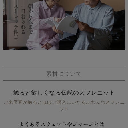
素材について
触ると欲しくなる伝説のスフレニット
ご来店客が触るとほぼご購入にいたるふわふわスフレニ
ット