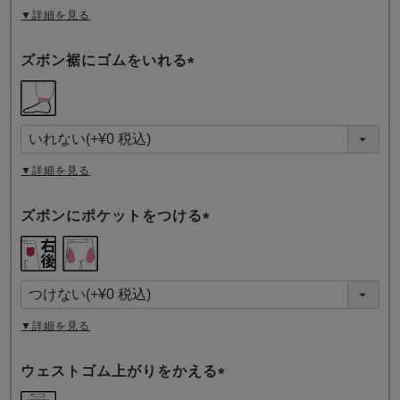
▼詳細を見る
ズボン裾にゴムをいれる
(
必
須
)
▼詳細を見る
ズボンにポケットをつける
(
必
須
)
▼詳細を見る
ウェストゴム上がりをかえる
(