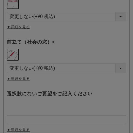
必
須
)
▼詳細を見る
前立て（社会の窓）
(
必
須
)
▼詳細を見る
選択肢にないご要望をご記入ください
▼詳細を見る