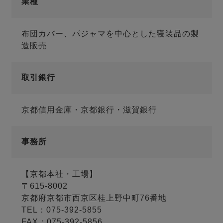
業種
布団カバー、パジャマを中心とした寝装品の製
造販売
取引銀行
京都信用金庫・京都銀行・滋賀銀行
事務所
【京都本社・工場】
〒615-8002
京都府京都市西京区桂上野中町76番地
TEL：075-392-5855
FAX：075-392-5856