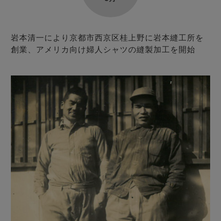
岩本清一により京都市西京区桂上野に岩本縫工所を
創業、アメリカ向け婦人シャツの縫製加工を開始