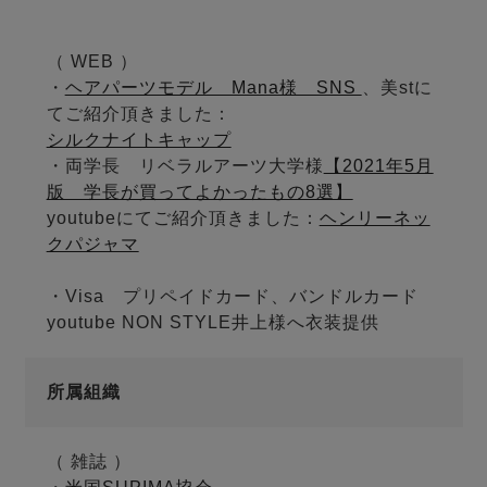
（ WEB ）
・
ヘアパーツモデル Mana様 SNS
、美stに
てご紹介頂きました：
シルクナイトキャップ
・両学長 リベラルアーツ大学様
【2021年5月
版 学長が買ってよかったもの8選】
youtubeにてご紹介頂きました：
ヘンリーネッ
クパジャマ
・Visa プリペイドカード、バンドルカード
youtube NON STYLE井上様へ衣装提供
所属組織
（ 雑誌 ）