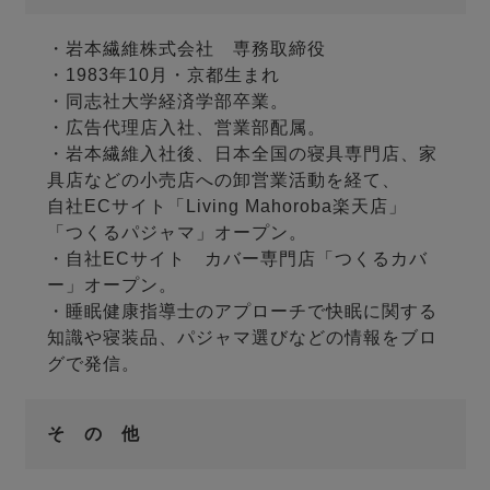
・岩本繊維株式会社 専務取締役
・1983年10月・京都生まれ
・同志社大学経済学部卒業。
・広告代理店入社、営業部配属。
・岩本繊維入社後、日本全国の寝具専門店、家
具店などの小売店への卸営業活動を経て、
自社ECサイト「Living Mahoroba楽天店」
「つくるパジャマ」オープン。
・自社ECサイト カバー専門店「つくるカバ
ー」オープン。
・睡眠健康指導士のアプローチで快眠に関する
知識や寝装品、パジャマ選びなどの情報をブロ
グで発信。
そ の 他