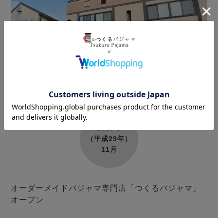
2017年
（平成29年）
11月
オーダーメイドパジャマ専門店「つくるパジャマ」
オープン