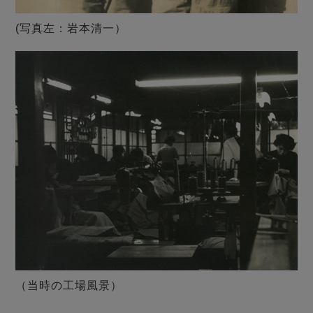
(写真左：岩本清一）
（当時の工場風景）