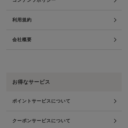
コンテンツポリシー
ズ
パジャマ
利用規約
ガールズ前開
ガールズかぶ
ボーイズ長袖
き
り
会社概要
売れ筋ランキング
新着商品
- Item Ranking -
- New Arrival -
ボーイズ半袖
ボーイズ前開
ボーイズかぶ
き
り
すべての季節のパジャマ一覧はこちら
お得なサービス
ポイントサービスについて
ガールズ
上着
ガールズ
ズボ
ボーイズ
上着
ボーイズ
ズボ
単品
ン単品
単品
ン単品
クーポンサービスについて