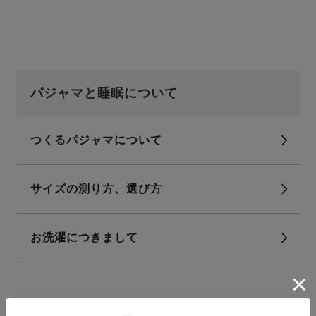
パジャマと睡眠について
つくるパジャマについて
サイズの測り方、選び方
お洗濯につきまして