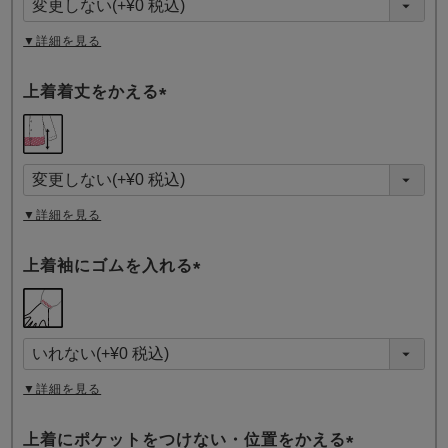
)
▼詳細を見る
上着着丈をかえる
(
必
須
)
▼詳細を見る
上着袖にゴムを入れる
(
必
須
)
▼詳細を見る
上着にポケットをつけない・位置をかえる