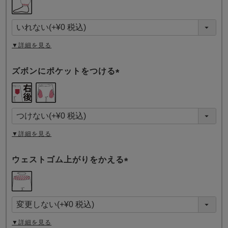
必
須
)
▼詳細を見る
ズボンにポケットをつける
(
必
須
)
▼詳細を見る
ウェストゴム上がりをかえる
(
必
須
)
▼詳細を見る