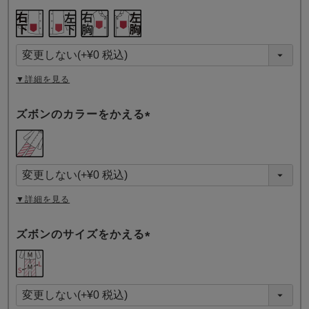
(
必
須
)
▼詳細を見る
ズボンのカラーをかえる
(
必
須
)
▼詳細を見る
ズボンのサイズをかえる
(
必
須
)