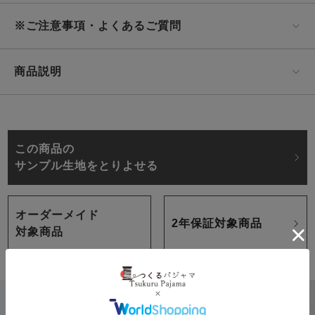
※ご注意事項・よくあるご質問
商品説明
この商品の
サンプル生地をとりよせる
オーダーメイド
2年保証対象商品
対象商品