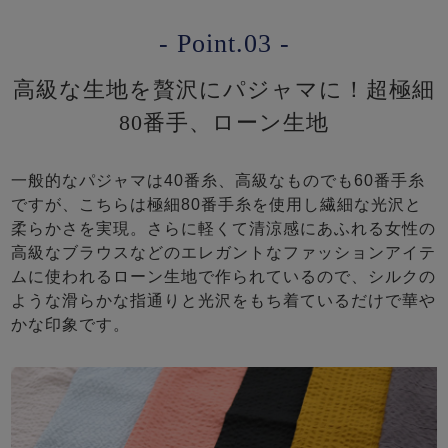
- Point.03 -
高級な生地を贅沢にパジャマに！超極細
80番手、ローン生地
一般的なパジャマは40番糸、高級なものでも60番手糸
ですが、こちらは極細80番手糸を使用し繊細な光沢と
柔らかさを実現。さらに軽くて清涼感にあふれる女性の
高級なブラウスなどのエレガントなファッションアイテ
ムに使われるローン生地で作られているので、シルクの
ような滑らかな指通りと光沢をもち着ているだけで華や
かな印象です。