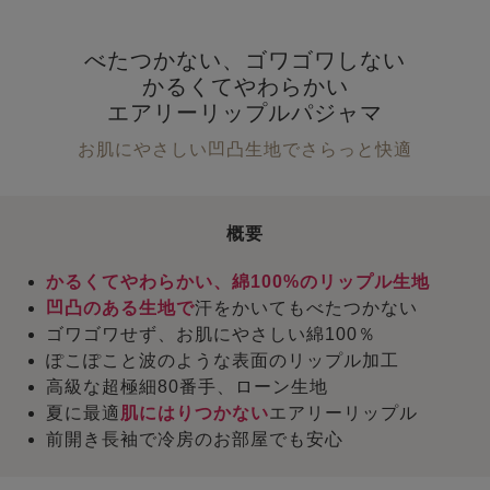
べたつかない、ゴワゴワしない
かるくてやわらかい
エアリーリップルパジャマ
お肌にやさしい凹凸生地でさらっと快適
概要
かるくてやわらかい、綿100%のリップル生地
凹凸のある生地で
汗をかいてもべたつかない
ゴワゴワせず、お肌にやさしい綿100％
ぽこぽこと波のような表面のリップル加工
高級な超極細80番手、ローン生地
夏に最適
肌にはりつかない
エアリーリップル
前開き長袖で冷房のお部屋でも安心