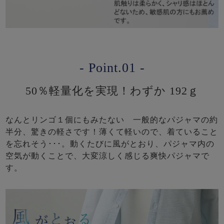
- Point.01 -
50％軽量化を実現！わずか 192ｇ
なんとリンゴ１個にもみたない 一般的なパジャマの約
半分、驚きの軽さです！薄くて軽いので、着ていること
を忘れそう･･･。動くたびに風がとおり、パジャマ内の
空気が動くことで、大変涼しく感じる爽快パジャマで
す。