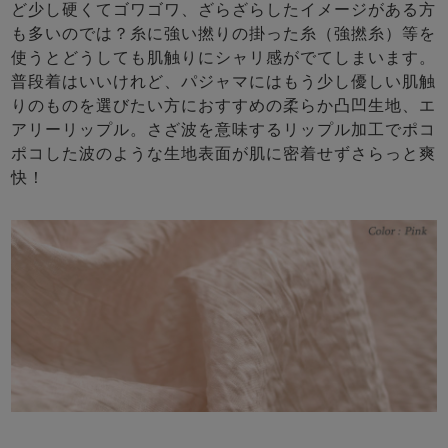
ど少し硬くてゴワゴワ、ざらざらしたイメージがある方
も多いのでは？糸に強い撚りの掛った糸（強撚糸）等を
使うとどうしても肌触りにシャリ感がでてしまいます。
普段着はいいけれど、パジャマにはもう少し優しい肌触
りのものを選びたい方におすすめの柔らか凸凹生地、エ
アリーリップル。さざ波を意味するリップル加工でポコ
ポコした波のような生地表面が肌に密着せずさらっと爽
快！