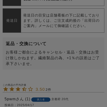
発送日の目安は店舗看板の下に記載しており
発送日
ます。詳しくは、ご注文成約後の「出荷日の
ご案内」メールにて御確認ください。
返品・交換について
お客様ご都合によるキャンセル・返品・交換はお受
け致しかねます。繊維製品の為、+1％の誤差はご了
承下さいませ。
3.50
2
5pwm
1
京都府
20代
購入者
投稿日
2025/04/17