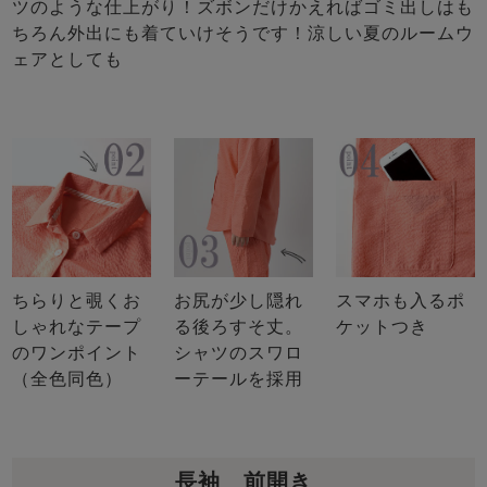
ツのような仕上がり！ズボンだけかえればゴミ出しはも
ちろん外出にも着ていけそうです！涼しい夏のルームウ
ェアとしても
ちらりと覗くお
お尻が少し隠れ
スマホも入るポ
しゃれなテープ
る後ろすそ丈。
ケットつき
のワンポイント
シャツのスワロ
（全色同色）
ーテールを採用
長袖 前開き