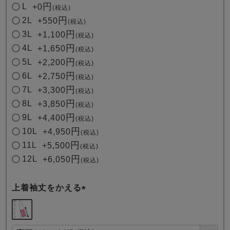
L
+
0
税込
2L
+
550
税込
3L
+
1,100
税込
4L
+
1,650
税込
5L
+
2,200
税込
6L
+
2,750
税込
7L
+
3,300
税込
8L
+
3,850
税込
9L
+
4,400
税込
10L
+
4,950
税込
11L
+
5,500
税込
12L
+
6,050
税込
上着袖丈をかえる
(
必
須