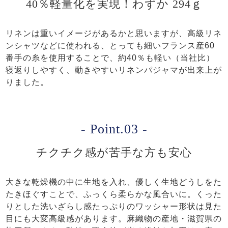
40％軽量化を実現！わずか 294ｇ
リネンは重いイメージがあるかと思いますが、高級リネ
ンシャツなどに使われる、とっても細いフランス産60
番手の糸を使用することで、約40％も軽い（当社比）
寝返りしやすく、動きやすいリネンパジャマが出来上が
りました。
- Point.03 -
チクチク感が苦手な方も安心
大きな乾燥機の中に生地を入れ、優しく生地どうしをた
たきほぐすことで、ふっくら柔らかな風合いに。くった
りとした洗いざらし感たっぷりのワッシャー形状は見た
目にも大変高級感があります。麻織物の産地・滋賀県の