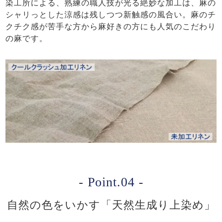
染工所による、熟練の職人技が光る絶妙な加工は、麻の
シャリっとした涼感は残しつつ新触感の風合い。麻のチ
クチク感が苦手な方から麻好きの方にも人気のこだわり
の麻です。
- Point.04 -
自然の色をいかす「天然生成り上染め」