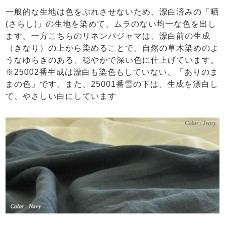
一般的な生地は色をぶれさせないため、漂白済みの「晒
(さらし)」の生地を染めて、ムラのない均一な色を出し
ます。一方こちらのリネンパジャマは、漂白前の生成
（きなり）の上から染めることで、自然の草木染めのよ
うなゆらぎのある、穏やかで深い色に仕上げています。
※25002番生成は漂白も染色もしていない、「ありのま
まの色」です。また、25001番雪の下は、生成を漂白し
て、やさしい白にしています