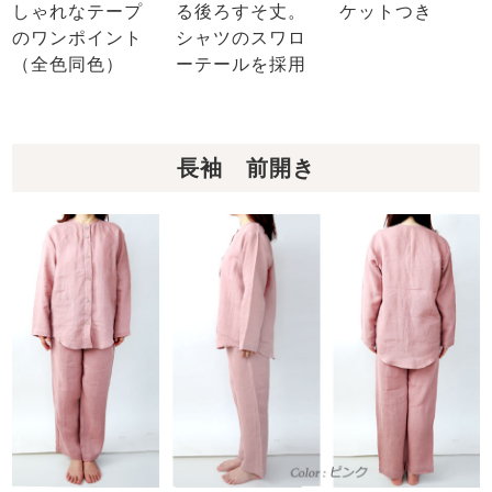
しゃれなテープ
る後ろすそ丈。
ケットつき
のワンポイント
シャツのスワロ
（全色同色）
ーテールを採用
長袖 前開き