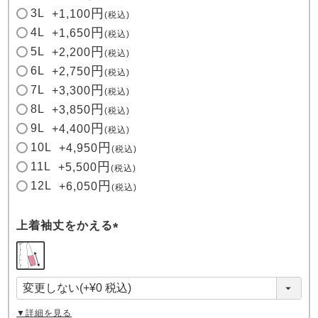
3L
+
1,100
税込
4L
+
1,650
税込
5L
+
2,200
税込
6L
+
2,750
税込
7L
+
3,300
税込
8L
+
3,850
税込
9L
+
4,400
税込
10L
+
4,950
税込
11L
+
5,500
税込
12L
+
6,050
税込
上着袖丈をかえる
(
必
須
)
▼詳細を見る