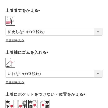
上着着丈をかえる
(
必
須
)
▼詳細を見る
上着袖にゴムを入れる
(
必
須
)
▼詳細を見る
上着にポケットをつけない・位置をかえる
(
必