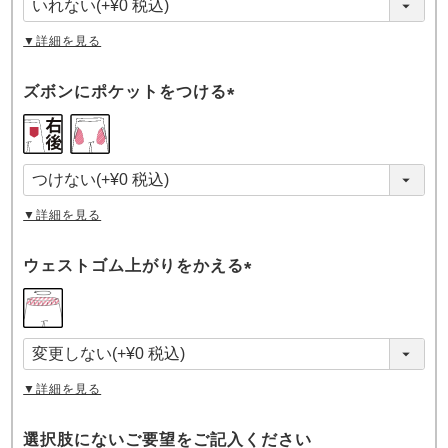
)
▼詳細を見る
ズボンにポケットをつける
(
必
須
)
▼詳細を見る
ウェストゴム上がりをかえる
(
必
須
)
▼詳細を見る
選択肢にないご要望をご記入ください