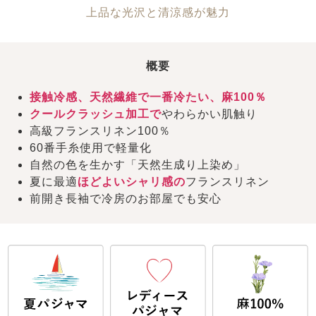
上品な光沢と清涼感が魅力
概要
接触冷感、天然繊維で一番冷たい、麻100％
クールクラッシュ加工で
やわらかい肌触り
高級フランスリネン100％
60番手糸使用で軽量化
自然の色を生かす「天然生成り上染め」
夏に最適
ほどよいシャリ感の
フランスリネン
前開き長袖で冷房のお部屋でも安心