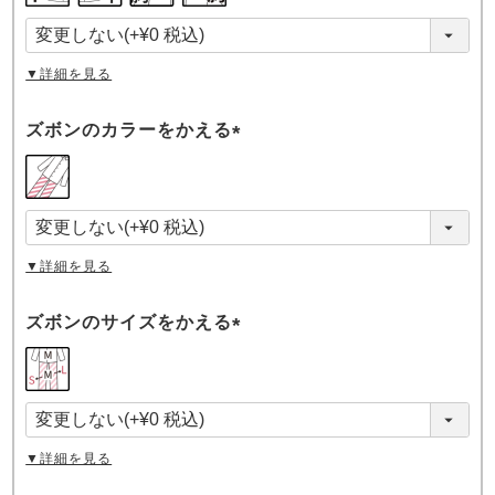
須
)
▼詳細を見る
ズボンのカラーをかえる
(
必
須
)
▼詳細を見る
ズボンのサイズをかえる
(
必
須
)
▼詳細を見る