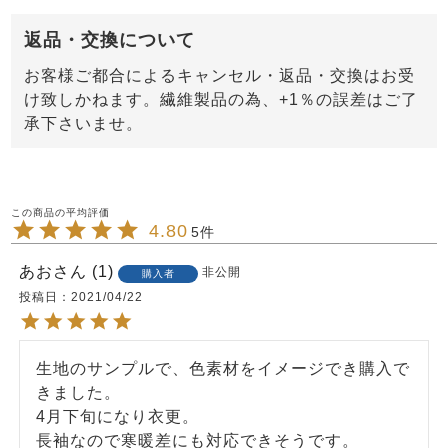
返品・交換について
お客様ご都合によるキャンセル・返品・交換はお受
け致しかねます。繊維製品の為、+1％の誤差はご了
承下さいませ。
4.80
5
あお
1
非公開
購入者
投稿日
2021/04/22
生地のサンプルで、色素材をイメージでき購入で
きました。

4月下旬になり衣更。
