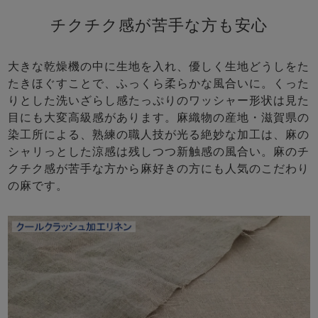
チクチク感が苦手な方も安心
大きな乾燥機の中に生地を入れ、優しく生地どうしをた
たきほぐすことで、ふっくら柔らかな風合いに。くった
りとした洗いざらし感たっぷりのワッシャー形状は見た
目にも大変高級感があります。麻織物の産地・滋賀県の
染工所による、熟練の職人技が光る絶妙な加工は、麻の
シャリっとした涼感は残しつつ新触感の風合い。麻のチ
クチク感が苦手な方から麻好きの方にも人気のこだわり
の麻です。