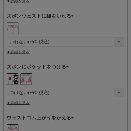
▼詳細を見る
ズボンウェストに紐をいれる
(
必
須
)
▼詳細を見る
ズボンにポケットをつける
(
必
須
)
▼詳細を見る
ウェストゴム上がりをかえる
(