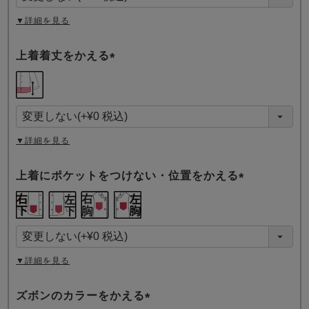
)
▼詳細を見る
上着着丈をかえる
(
必
須
)
▼詳細を見る
上着にポケットをつけない・位置をかえる
(
必
須
)
▼詳細を見る
ズボンのカラーをかえる