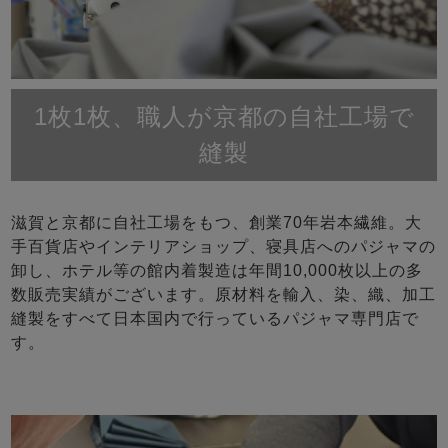
1枚1枚、職人が京都の自社工場で
縫製
滋賀と京都に自社工場をもつ、創業70年岩本繊維。大
手百貨店やインテリアショップ、寝具店へのパジャマの
卸し、ホテル等の館内着製造は年間10,000枚以上の多
数販売実績がございます。原材料を輸入、染、織、加工
縫製をすべて日本国内で行っているパジャマ専門店で
す。