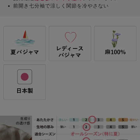
前開き七分袖で涼しく関節を冷やさない