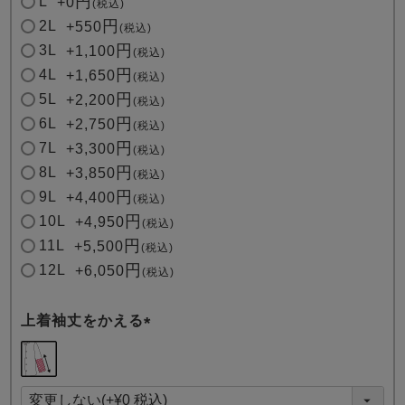
L
+
0
税込
2L
+
550
税込
3L
+
1,100
税込
4L
+
1,650
税込
5L
+
2,200
税込
6L
+
2,750
税込
7L
+
3,300
税込
8L
+
3,850
税込
9L
+
4,400
税込
10L
+
4,950
税込
11L
+
5,500
税込
12L
+
6,050
税込
上着袖丈をかえる
(
必
須