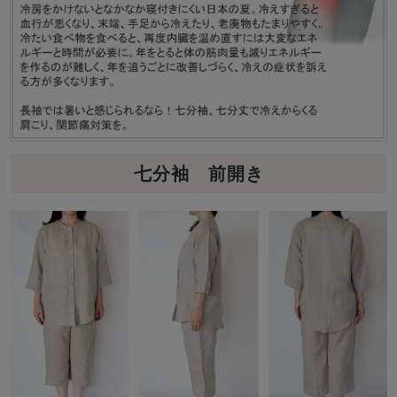
七分袖 前開き