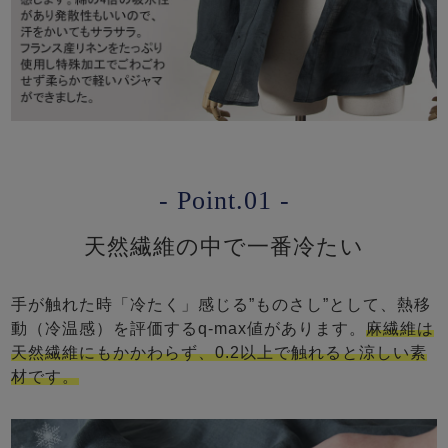
- Point.01 -
天然繊維の中で一番冷たい
手が触れた時「冷たく」感じる”ものさし”として、熱移
動（冷温感）を評価するq-max値があります。
麻繊維は
天然繊維にもかかわらず、0.2以上で触れると涼しい素
材です。