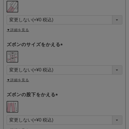
(
必
須
)
▼詳細を見る
ズボンのサイズをかえる
(
必
須
)
▼詳細を見る
ズボンの股下をかえる
(
必
須
)