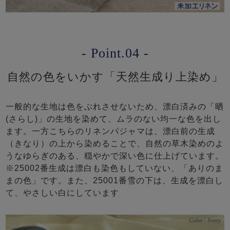
- Point.04 -
自然の色をいかす「天然生成り上染め」
一般的な生地は色をぶれさせないため、漂白済みの「晒
(さらし)」の生地を染めて、ムラのない均一な色を出し
ます。一方こちらのリネンパジャマは、漂白前の生成
（きなり）の上から染めることで、自然の草木染めのよ
うなゆらぎのある、穏やかで深い色に仕上げています。
※25002番生成は漂白も染色もしていない、「ありのま
まの色」です。また、25001番雪の下は、生成を漂白し
て、やさしい白にしています