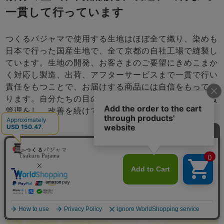
一貫して行っています
つくるパジャマで使用する生地はほぼ全て織り、染めも
日本で行った国産生地で、全て京都の自社工場で縫製し
ています。生地の開発、お客さまのご要望にきめこまか
く対応し製造、出荷、アフターサービスまで一貫で行い
責任をもつことで、お届けする商品には自信をもってお
ります。自分たちの目の届くところで商品を作り、品質
管理をし、改善を続けて参ります。
海外製と違う、濁りのない発色と
繊細な加工
メニュー