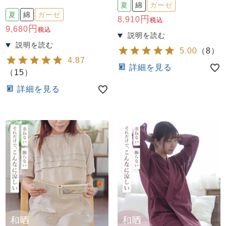
夏
綿
ガーゼ
夏
綿
ガーゼ
8,910
税込
9,680
税込
5.00
（
8
）
4.87
詳細を見る
（
15
）
詳細を見る