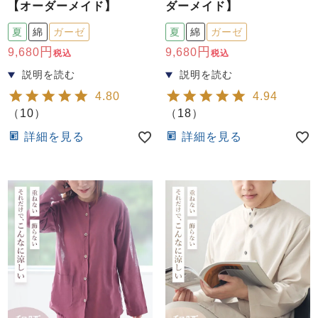
【オーダーメイド】
ダーメイド】
夏
綿
ガーゼ
夏
綿
ガーゼ
9,680
9,680
税込
税込
4.80
4.94
（
10
）
（
18
）
詳細を見る
詳細を見る