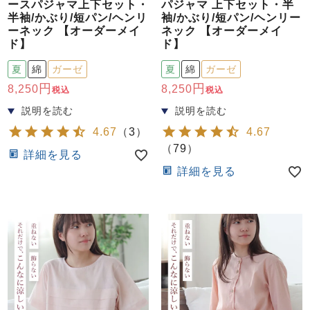
ースパジャマ上下セット・
パジャマ 上下セット・半
半袖/かぶり/短パン/ヘンリ
袖/かぶり/短パン/ヘンリー
ーネック 【オーダーメイ
ネック 【オーダーメイ
ド】
ド】
夏
綿
ガーゼ
夏
綿
ガーゼ
8,250
8,250
税込
税込
4.67
（
3
）
4.67
（
79
）
詳細を見る
詳細を見る