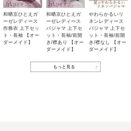
和晒京ひとえガ
和晒京ひとえガ
やわらかるいリ
ーゼレディース
ーゼレディース
ネンレディース
作務衣 上下セッ
パジャマ 上下セ
パジャマ 上下セ
ト・長袖 【オー
ット・長袖/前開
ット・長袖/前開
ダーメイド】
き/襟あり 【オー
き/襟なし 【オー
ダーメイド】
ダーメイド】
もっと見る