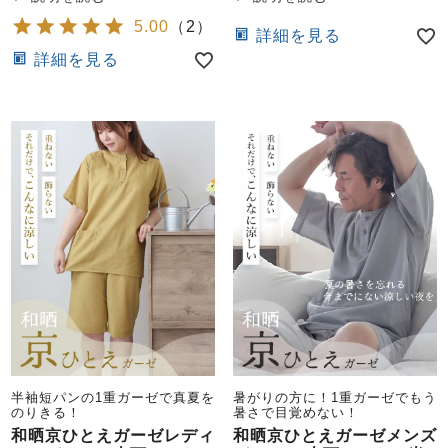
5.00
（
2
）
詳細を見る
詳細を見る
半袖短パンの1重ガーゼで真夏を
暑がりの方に！1重ガーゼでもう
のりきる！
暑さで目覚めない！
和晒京ひとえガーゼレディ
和晒京ひとえガーゼメンズ