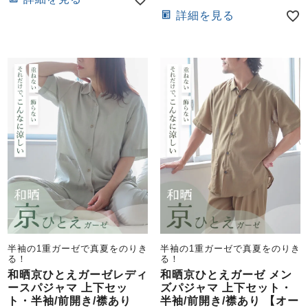
詳細を見る
半袖の1重ガーゼで真夏をのりき
半袖の1重ガーゼで真夏をのりき
る！
る！
和晒京ひとえガーゼレディ
和晒京ひとえガーゼ メン
ースパジャマ 上下セッ
ズパジャマ 上下セット・
ト・半袖/前開き/襟あり
半袖/前開き/襟あり 【オー