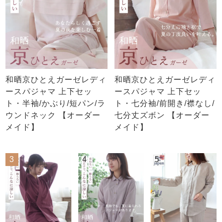
和晒京ひとえガーゼレディ
和晒京ひとえガーゼレディ
ースパジャマ 上下セッ
ースパジャマ 上下セッ
ト・半袖/かぶり/短パン/ラ
ト・七分袖/前開き/襟なし/
ウンドネック 【オーダー
七分丈ズボン 【オーダー
メイド】
メイド】
3
4
5