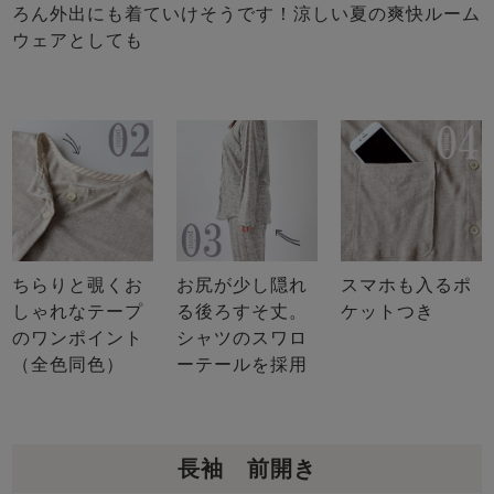
ろん外出にも着ていけそうです！涼しい夏の爽快ルーム
ウェアとしても
ちらりと覗くお
お尻が少し隠れ
スマホも入るポ
しゃれなテープ
る後ろすそ丈。
ケットつき
のワンポイント
シャツのスワロ
（全色同色）
ーテールを採用
長袖 前開き