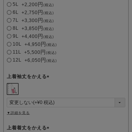
5L
+
2,200
税込
6L
+
2,750
税込
7L
+
3,300
税込
8L
+
3,850
税込
9L
+
4,400
税込
10L
+
4,950
税込
11L
+
5,500
税込
12L
+
6,050
税込
上着袖丈をかえる
(
必
須
)
▼詳細を見る
上着着丈をかえる