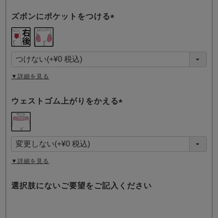
ズボンにポケットをつける
(
必
須
)
▼詳細を見る
ウェストゴム上がりをかえる
(
必
須
)
▼詳細を見る
選択肢にないご要望をご記入ください