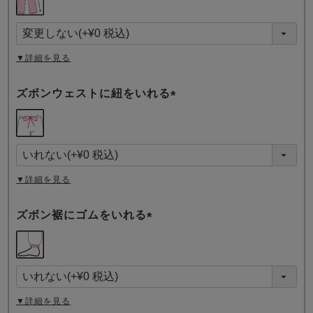
必
須
)
▼詳細を見る
ズボンウェストに紐をいれる
(
必
須
)
▼詳細を見る
ズボン裾にゴムをいれる
(
必
須
)
▼詳細を見る