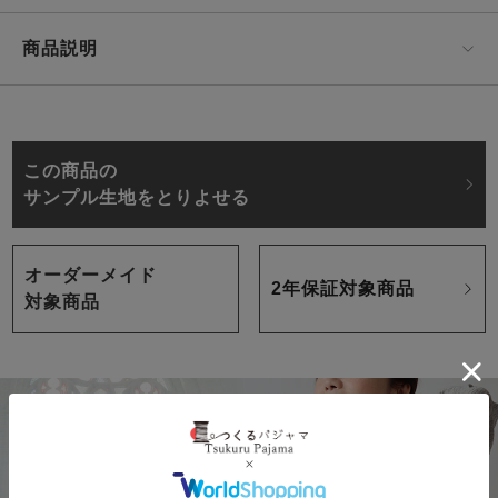
商品説明
この商品の
サンプル生地をとりよせる
オーダーメイド
2年保証対象商品
対象商品