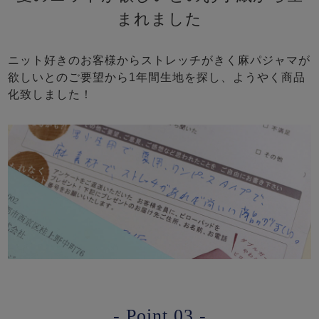
まれました
ニット好きのお客様からストレッチがきく麻パジャマが
欲しいとのご要望から1年間生地を探し、ようやく商品
化致しました！
- Point.03 -