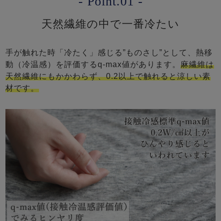
- Point.01 -
天然繊維の中で一番冷たい
手が触れた時「冷たく」感じる”ものさし”として、熱移
動（冷温感）を評価するq-max値があります。
麻繊維は
天然繊維にもかかわらず、0.2以上で触れると涼しい素
材です。