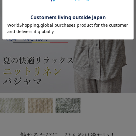
触れるたびに、ひんやり冷たい！