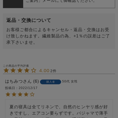
ご案内」メールにて御確認ください。
返品・交換について
お客様ご都合によるキャンセル・返品・交換はお受
け致しかねます。繊維製品の為、+1％の誤差はご了
承下さいませ。
4.00
2
はちみつ
6
50代
女性
購入者
投稿日
2022/12/17
夏の寝具は全てリネンで、自然のヒンヤリ感が好
きですし、エアコン要らずです。パジャマで薄手