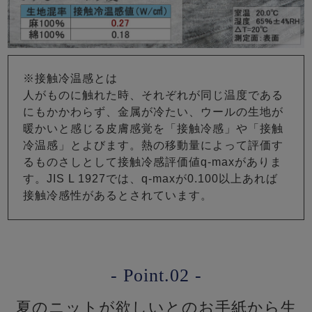
※接触冷温感とは
人がものに触れた時、それぞれが同じ温度である
にもかかわらず、金属が冷たい、ウールの生地が
暖かいと感じる皮膚感覚を「接触冷感」や「接触
冷温感」とよびます。熱の移動量によって評価す
るものさしとして接触冷感評価値q-maxがありま
す。JIS L 1927では、q-maxが0.100以上あれば
接触冷感性があるとされています。
- Point.02 -
夏のニットが欲しいとのお手紙から生