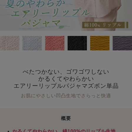
べたつかない、ゴワゴワしない
かるくてやわらかい
エアリーリップルパジャマズボン単品
お肌にやさしい凹凸生地でさらっと快適
概要
かるくてやわらかい、綿100%のリップル生地