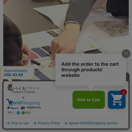
素材の企画、商品開発、製造、出荷まで
メニュー