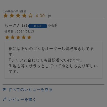
4.00
3
ちー
2
非公開
購入者
投稿日
2024/08/13
裾にゆるめのゴムをオーダーし普段履きしてま
す。

Tシャツと合わせても普段着でいけます。

生地も薄くサラッとしていてゆとりもあり涼しい
すべてのレビューを見る
レビューを書く