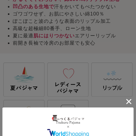
凹凸のある生地で
汗をかいてもべたつかない
ゴワゴワせず、お肌にやさしい綿100％
ぽこぽこと波のような表面のリップル加工
高級な超極細80番手、ローン生地
夏に最適
肌にはりつかない
エアリーリップル
前開き長袖で冷房のお部屋でも安心