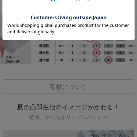
素材について
夏の凸凹生地のイメージがかわる！
軽量、やわらかリップルパジャマ