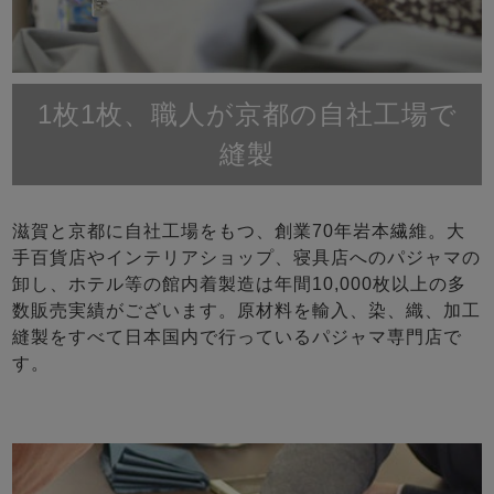
1枚1枚、職人が京都の自社工場で
縫製
滋賀と京都に自社工場をもつ、創業70年岩本繊維。大
手百貨店やインテリアショップ、寝具店へのパジャマの
卸し、ホテル等の館内着製造は年間10,000枚以上の多
数販売実績がございます。原材料を輸入、染、織、加工
縫製をすべて日本国内で行っているパジャマ専門店で
す。