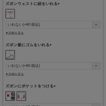
ズボンウェストに紐をいれる
(
必
須
)
▼詳細を見る
ズボン裾にゴムをいれる
(
必
須
)
▼詳細を見る
ズボンにポケットをつける
(
必
須