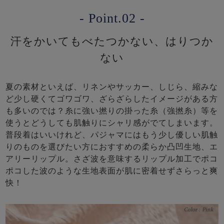
- Point.02 -
汗をかいてもべたつかない、はりつか
ない
夏の素材といえば、リネンやサッカー、しじら、縮みな
ど少し硬くてゴワゴワ、ざらざらしたイメージがある方
も多いのでは？糸に強い撚りの掛った糸（強撚糸）等を
使うとどうしても肌触りにシャリ感がでてしまいます。
普段着はいいけれど、パジャマにはもう少し優しい肌触
りのものを選びたい方におすすめの柔らか凸凹生地、エ
アリーリップル。さざ波を意味するリップル加工でポコ
ポコした波のような生地表面が肌に密着せずさらっと爽
快！