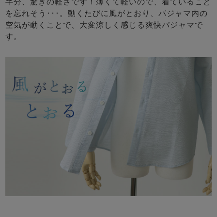
半分、驚きの軽さです！薄くて軽いので、着ていること
を忘れそう･･･。動くたびに風がとおり、パジャマ内の
空気が動くことで、大変涼しく感じる爽快パジャマで
す。