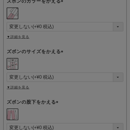
ズボンのカラーをかえる
(
必
須
)
▼詳細を見る
ズボンのサイズをかえる
(
必
須
)
▼詳細を見る
ズボンの股下をかえる
(
必
須