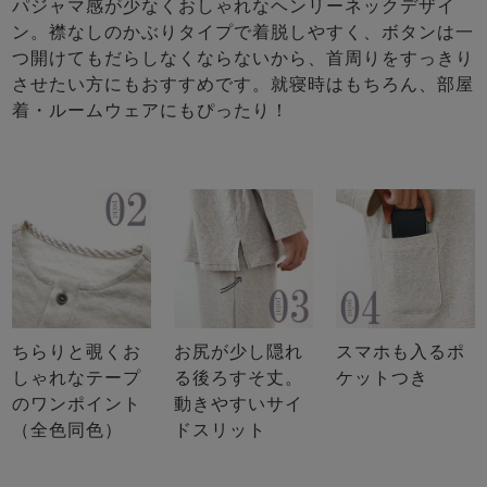
パジャマ感が少なくおしゃれなヘンリーネックデザイ
ン。襟なしのかぶりタイプで着脱しやすく、ボタンは一
つ開けてもだらしなくならないから、首周りをすっきり
させたい方にもおすすめです。就寝時はもちろん、部屋
着・ルームウェアにもぴったり！
ちらりと覗くお
お尻が少し隠れ
スマホも入るポ
しゃれなテープ
る後ろすそ丈。
ケットつき
のワンポイント
動きやすいサイ
（全色同色）
ドスリット