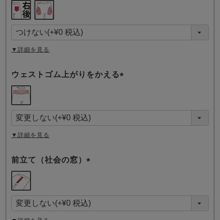
(
必
須
)
▼詳細を見る
ウェストゴム上がりをかえる
(
必
須
)
▼詳細を見る
前立て（社会の窓）
(
必
須
)