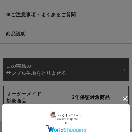
※ご注意事項・よくあるご質問
商品説明
この商品の
サンプル生地をとりよせる
オーダーメイド
2年保証対象商品
対象商品