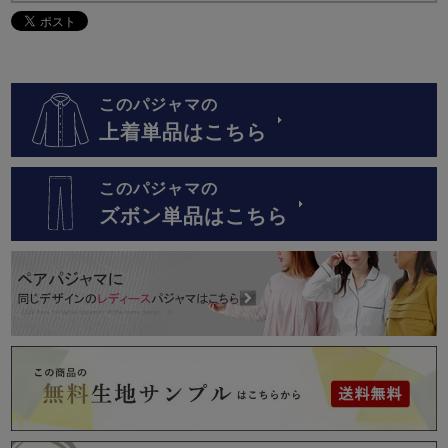
このパジャマの
上着単品はこちら
このパジャマの
ズボン単品はこちら