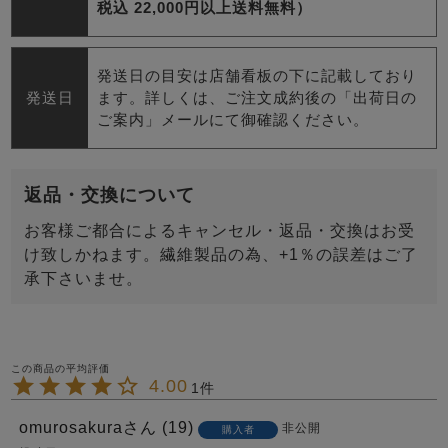
税込 22,000円以上送料無料）
発送日の目安は店舗看板の下に記載しており
発送日
ます。詳しくは、ご注文成約後の「出荷日の
ご案内」メールにて御確認ください。
返品・交換について
お客様ご都合によるキャンセル・返品・交換はお受
け致しかねます。繊維製品の為、+1％の誤差はご了
承下さいませ。
4.00
1
omurosakura
19
非公開
購入者