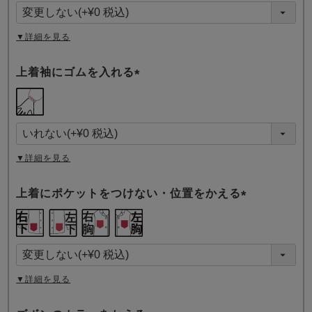
須
)
▼詳細を見る
上着袖にゴムを入れる
(
必
須
)
▼詳細を見る
上着にポケットをつけない・位置をかえる
(
必
須
)
▼詳細を見る