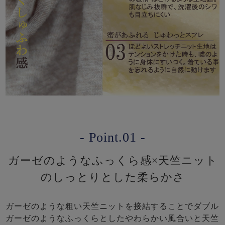
- Point.01 -
ガーゼのようなふっくら感×天竺ニット
のしっとりとした柔らかさ
ガーゼのような粗い天竺ニットを接結することでダブル
ガーゼのようなふっくらとしたやわらかい風合いと天竺