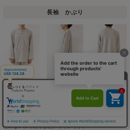
長袖 かぶり
1晩に平均20～30回の寝返りをするといわれています。
身体の一部に負担をかけない為にも、血行不良を防ぐ為
にも必要です。締め付け感がなく、体を動かしやすい無
メニュー
理のないゆったりしたデザインです。