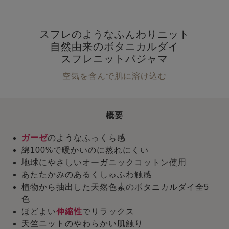
スフレのようなふんわりニット
自然由来のボタニカルダイ
スフレニットパジャマ
空気を含んで肌に溶け込む
概要
ガーゼ
のようなふっくら感
綿100%で暖かいのに蒸れにくい
地球にやさしいオーガニックコットン使用
あたたかみのあるくしゅふわ触感
植物から抽出した天然色素のボタニカルダイ全5
色
ほどよい
伸縮性
でリラックス
天竺ニットのやわらかい肌触り