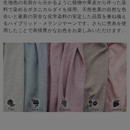
生地色の名前から分かるように植物や果皮から作った染
料で染めるボタニカルダイを採用。天然色素の自然な色
合いと最新の安全な化学染料の安定した品質を兼ね備え
るハイブリッド・メランジヤーンです。さらに杢糸を使
用したことで表情豊かなお色をお楽しみいただけます。