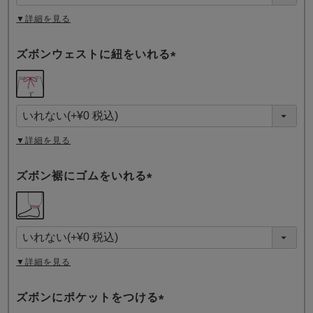
)
▼詳細を見る
ズボンウェストに紐をいれる
(
必
須
)
▼詳細を見る
ズボン裾にゴムをいれる
(
必
須
)
▼詳細を見る
ズボンにポケットをつける