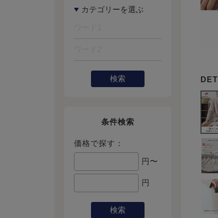
検索
条件検索
価格で探す：
円〜
円
検索