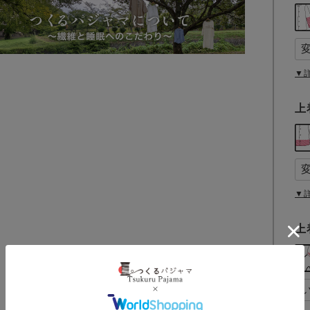
▼
上
▼
上