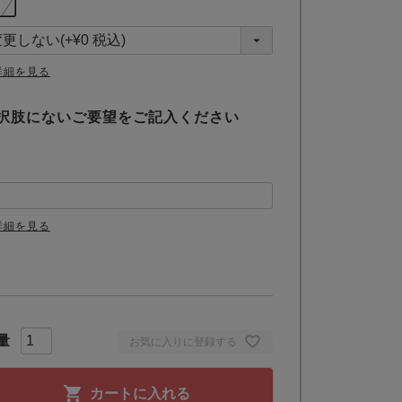
必
須
)
詳細を見る
択肢にないご要望をご記入ください
詳細を見る
お気に入りに登録する
カートに入れる