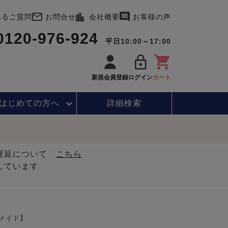
あるご質問
お問合せ
会社概要
お客様の声
0120-976-924
平日10:00～17:00
新規会員登録
ログイン
カート
はじめて
の方へ
詳細検索
・遅延について
こちら
しています
メイド】