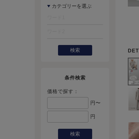
検索
条件検索
価格で探す：
円〜
円
検索