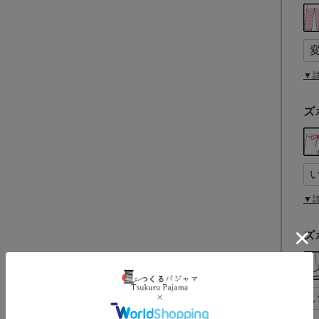
▼
ズ
▼
ズ