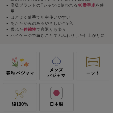
高級ブランドのTシャツに使われる
40番手糸
を使
用
ほどよく薄手で年中使いやすい
あたたかみのあるやさしい全9色
優れた
伸縮性
で寝返りも楽々
ハイゲージで編むことでふんわりした仕上がりに