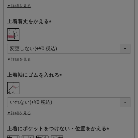
▼詳細を見る
上着着丈をかえる
(
必
須
)
▼詳細を見る
上着袖にゴムを入れる
(
必
須
)
▼詳細を見る
上着にポケットをつけない・位置をかえる
(