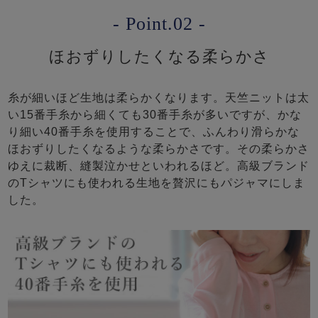
- Point.02 -
ほおずりしたくなる柔らかさ
糸が細いほど生地は柔らかくなります。天竺ニットは太
い15番手糸から細くても30番手糸が多いですが、かな
り細い40番手糸を使用することで、ふんわり滑らかな
ほおずりしたくなるような柔らかさです。その柔らかさ
ゆえに裁断、縫製泣かせといわれるほど。高級ブランド
のTシャツにも使われる生地を贅沢にもパジャマにしま
した。