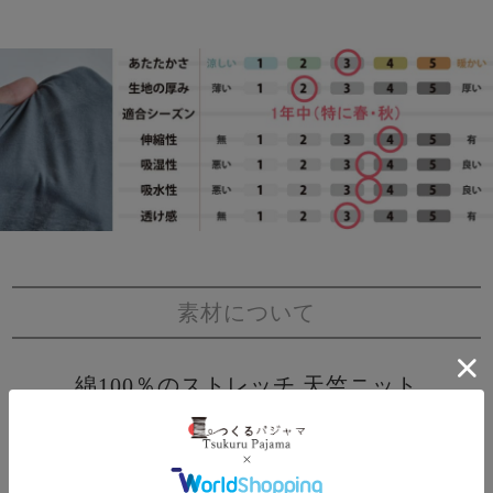
素材について
綿100％のストレッチ 天竺ニット
ほどよく伸縮。とっても柔らか