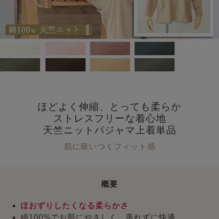
ほどよく伸縮、とっても柔らか
ストレスフリーな着心地
天竺ニットパジャマ上着単品
肌に吸いつくフィット感
概要
ほおずりしたくなる柔らかさ
綿100%でお肌にやさしく、蒸れずに快適