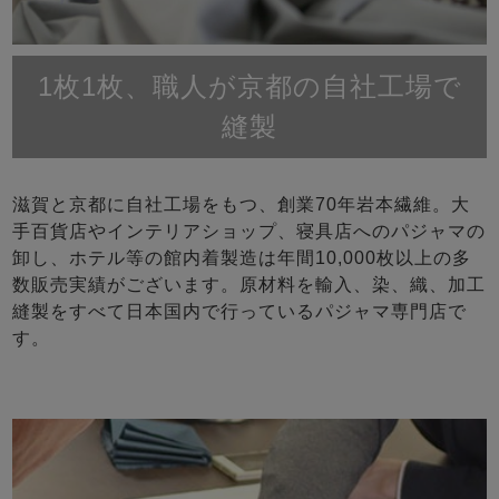
1枚1枚、職人が京都の自社工場で
縫製
滋賀と京都に自社工場をもつ、創業70年岩本繊維。大
手百貨店やインテリアショップ、寝具店へのパジャマの
卸し、ホテル等の館内着製造は年間10,000枚以上の多
数販売実績がございます。原材料を輸入、染、織、加工
縫製をすべて日本国内で行っているパジャマ専門店で
す。