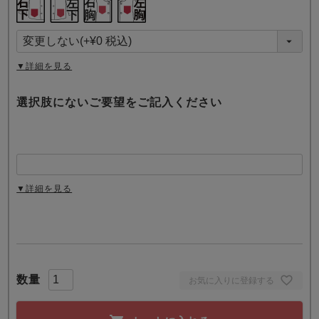
必
須
)
▼詳細を見る
選択肢にないご要望をご記入ください
▼詳細を見る
お気に入りに登録する