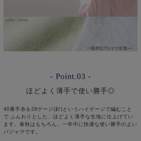
- Point.03 -
ほどよく薄手で使い勝手◎
40番手糸を28ゲージ(針)というハイゲージで編むこと
で ふんわりとした、ほどよく薄手な生地に仕上げてい
ます。春秋はもちろん、一年中に快適な使い勝手のよい
パジャマです。