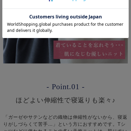
- Point.01 -
ほどよい伸縮性で寝返りも楽々♪
「ガーゼやサテンなどの織物は伸縮性がないから、寝返
りがしづらくて苦手…」という方におすすめです。Tシ