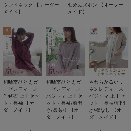
ウンドネック 【オーダー
七分丈ズボン 【オーダー
メイド】
メイド】
3
4
5
和晒京ひとえガ
和晒京ひとえガ
やわらかるいリ
ーゼレディース
ーゼレディース
ネンレディース
作務衣 上下セッ
パジャマ 上下セ
パジャマ 上下セ
ト・長袖 【オー
ット・長袖/前開
ット・長袖/前開
ダーメイド】
き/襟あり 【オー
き/襟なし 【オー
ダーメイド】
ダーメイド】