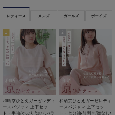
レディース
メンズ
ガールズ
ボーイズ
1
2
和晒京ひとえガーゼレディ
和晒京ひとえガーゼレディ
ースパジャマ 上下セッ
ースパジャマ 上下セッ
ト・半袖/かぶり/短パン/ラ
ト・七分袖/前開き/襟なし/