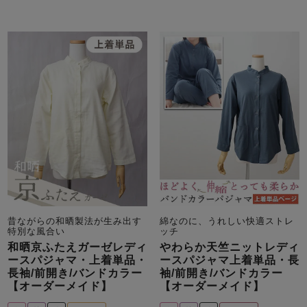
昔ながらの和晒製法が生み出す
綿なのに、うれしい快適ストレ
特別な風合い
ッチ
和晒京ふたえガーゼレディ
やわらか天竺ニットレディ
ースパジャマ・上着単品・
ースパジャマ上着単品・長
長袖/前開き/バンドカラー
袖/前開き/バンドカラー
【オーダーメイド】
【オーダーメイド】