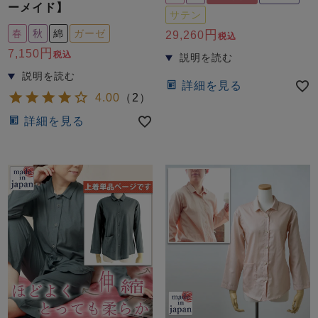
ーメイド】
サテン
春
秋
綿
ガーゼ
29,260
税込
7,150
税込
詳細を見る
4.00
（
2
）
詳細を見る