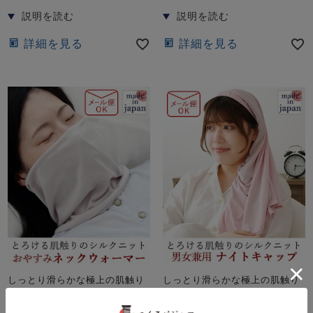
詳細を見る
詳細を見る
しっとり滑らかな極上の肌触り
しっとり滑らかな極上の肌触り
シルクニット男女兼用おや
シルクニットナイトキャッ
すみネックウォーマー
プ 【オーダーメイド】