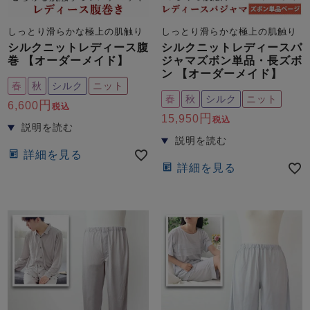
しっとり滑らかな極上の肌触り
しっとり滑らかな極上の肌触り
シルクニットレディース腹
シルクニットレディースパ
巻 【オーダーメイド】
ジャマズボン単品・長ズボ
ン 【オーダーメイド】
春
秋
シルク
ニット
春
秋
シルク
ニット
6,600
税込
15,950
税込
詳細を見る
詳細を見る