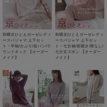
和晒京ひとえガーゼレディ
和晒京ひとえガーゼレディ
ースパジャマ 上下セッ
ースパジャマ 上下セッ
ト・半袖/かぶり/短パン/ラ
ト・七分袖/前開き/襟なし/
ウンドネック 【オーダー
七分丈ズボン 【オーダー
メイド】
メイド】
3
4
5