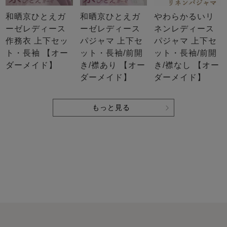
和晒京ひとえガ
和晒京ひとえガ
やわらかるいリ
ーゼレディース
ーゼレディース
ネンレディース
作務衣 上下セッ
パジャマ 上下セ
パジャマ 上下セ
ト・長袖 【オー
ット・長袖/前開
ット・長袖/前開
ダーメイド】
き/襟あり 【オー
き/襟なし 【オー
ダーメイド】
ダーメイド】
もっと見る