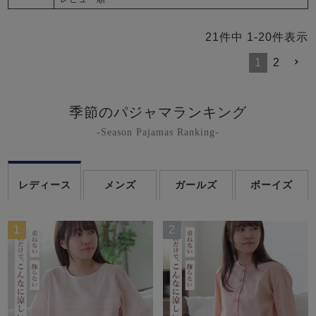
21
件中
1
-
20
件表示
1
2
季節のパジャマランキング
-Season Pajamas Ranking-
レディース
メンズ
ガールズ
ボーイズ
1
2