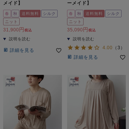
メイド】
ーメイド】
春
秋
送料無料
シルク
春
秋
送料無料
シルク
ニット
ニット
31,900
35,090
税込
税込
4.00
（
3
）
詳細を見る
詳細を見る