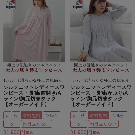
しっとり滑らかな極上の肌触り
しっとり滑らかな極上の肌触り
シルクニットレディースワ
シルクニットレディースワ
ンピース・長袖/前開き/A
ンピース・長袖/かぶり/A
ライン/胸元切替タック
ライン/胸元切替タック
【オーダーメイド】
【オーダーメイド】
春
秋
送料無料
シルク
春
秋
送料無料
シルク
ニット
胸目立たない
ニット
胸目立たない
31,900
31,900
税込
税込