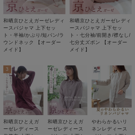
和晒京ひとえガーゼレディ
和晒京ひとえガーゼレディ
ースパジャマ 上下セッ
ースパジャマ 上下セッ
ト・半袖/かぶり/短パン/ラ
ト・七分袖/前開き/襟なし/
ウンドネック 【オーダー
七分丈ズボン 【オーダー
メイド】
メイド】
3
4
5
和晒京ひとえガ
和晒京ひとえガ
やわらかるいリ
ーゼレディース
ーゼレディース
ネンレディース