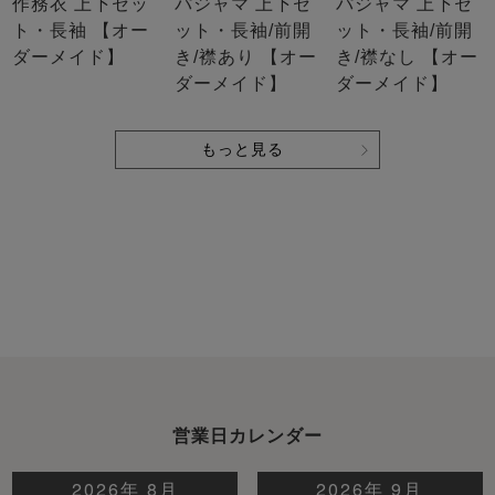
作務衣 上下セッ
パジャマ 上下セ
パジャマ 上下セ
ト・長袖 【オー
ット・長袖/前開
ット・長袖/前開
ダーメイド】
き/襟あり 【オー
き/襟なし 【オー
ダーメイド】
ダーメイド】
もっと見る
営業日カレンダー