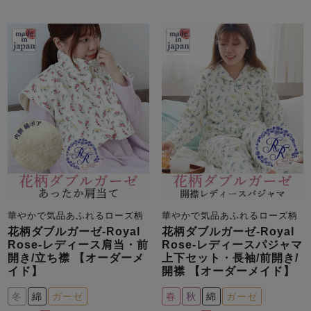
華やかで気品あふれるローズ柄
華やかで気品あふれるローズ柄
花柄ダブルガーゼ-Royal
花柄ダブルガーゼ-Royal
Rose-レディース肩当・前
Rose-レディースパジャマ
開き/立ち襟 【オーダーメ
上下セット・長袖/前開き/
イド】
開襟 【オーダーメイド】
冬
綿
ガーゼ
春
秋
綿
ガーゼ