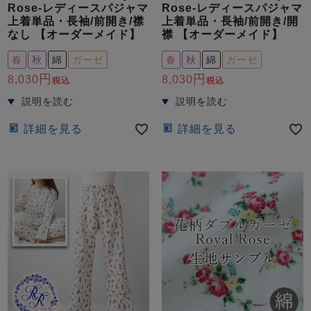
Rose-レディースパジャマ
Rose-レディースパジャマ
上着単品・長袖/前開き/襟
上着単品・長袖/前開き/開
なし 【オーダーメイド】
襟 【オーダーメイド】
春
秋
綿
ガーゼ
春
秋
綿
ガーゼ
8,030
8,030
税込
税込
詳細を見る
詳細を見る