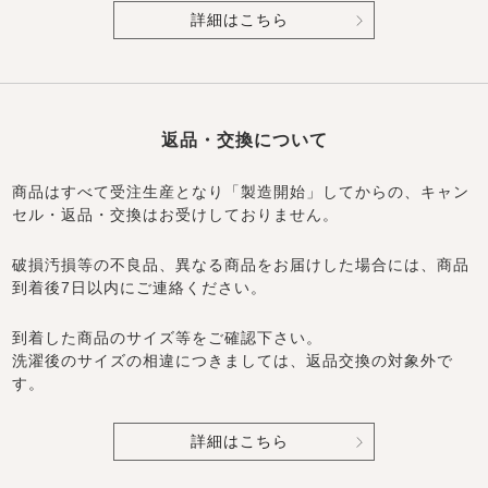
詳細はこちら
返品・交換について
商品はすべて受注生産となり「製造開始」してからの、キャン
セル・返品・交換はお受けしておりません。
破損汚損等の不良品、異なる商品をお届けした場合には、商品
到着後7日以内にご連絡ください。
到着した商品のサイズ等をご確認下さい。
洗濯後のサイズの相違につきましては、返品交換の対象外で
す。
詳細はこちら