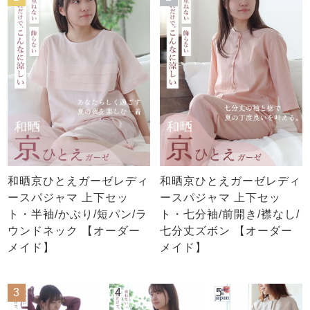
和晒京ひとえガーゼレディ
和晒京ひとえガーゼレディ
ースパジャマ 上下セッ
ースパジャマ 上下セッ
ト・半袖/かぶり/短パン/ラ
ト・七分袖/前開き/襟なし/
ウンドネック 【オーダー
七分丈ズボン 【オーダー
メイド】
メイド】
3
4
5