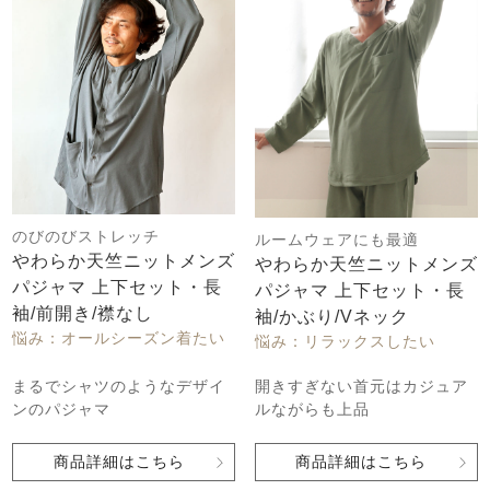
のびのびストレッチ
ルームウェアにも最適
やわらか天竺ニットメンズ
やわらか天竺ニットメンズ
パジャマ 上下セット・長
パジャマ 上下セット・長
袖/前開き/襟なし
袖/かぶり/Vネック
悩み：オールシーズン着たい
悩み：リラックスしたい
まるでシャツのようなデザイ
開きすぎない首元はカジュア
ンのパジャマ
ルながらも上品
商品詳細はこちら
商品詳細はこちら