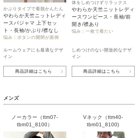
体をしめつけずリラックス
かぶりタイプで着脱かんたん
やわらか天竺ニットレディ
やわらか天竺ニットレディ
ースワンピース・長袖/前
ースパジャマ 上下セッ
開き/襟あり
ト・長袖/かぶり/襟なし
悩み：一枚で着たい
悩み：ボタンの開閉が面倒
しめつけのない開放的なデザ
ルームウェアにも最適なデザ
イン
イン
商品詳細はこちら
商品詳細はこちら
メンズ
ノーカラー（ttm07-
Vネック（ttm40-
tbm01_8100）
tbm01_8100)