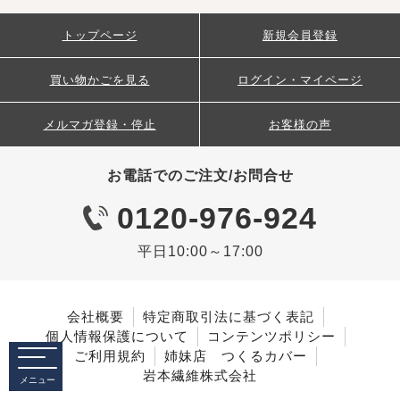
トップページ
新規会員登録
買い物かごを見る
ログイン・マイページ
メルマガ登録・停止
お客様の声
お電話でのご注文/お問合せ
0120-976-924
平日10:00～17:00
会社概要
特定商取引法に基づく表記
個人情報保護について
コンテンツポリシー
ご利用規約
姉妹店 つくるカバー
岩本繊維株式会社
メニュー