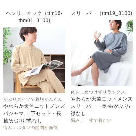
ヘンリーネック（ttm16-
スリーパー（ttm19_8100)
tbm01_8100)
体をしめつけずリラックス
やわらか天竺ニットメンズ
かぶりタイプで着脱かんたん
やわらか天竺ニットメンズ
スリーパー・長袖/かぶり/
パジャマ 上下セット・長
襟なし
悩み：一枚で着たい
袖/かぶり/襟なし
悩み：ボタンの開閉が面倒