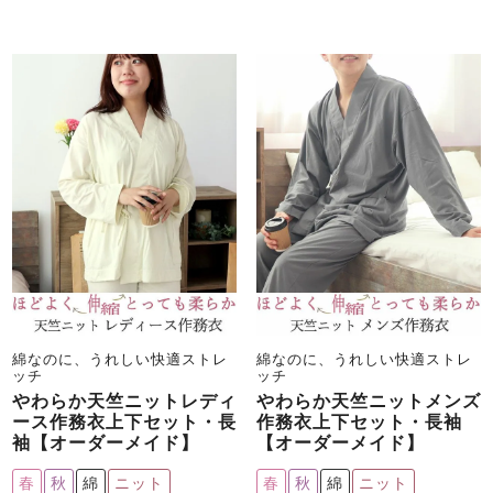
綿なのに、うれしい快適ストレ
綿なのに、うれしい快適ストレ
ッチ
ッチ
やわらか天竺ニットレディ
やわらか天竺ニットメンズ
ース作務衣上下セット・長
作務衣上下セット・長袖
袖【オーダーメイド】
【オーダーメイド】
春
秋
綿
ニット
春
秋
綿
ニット