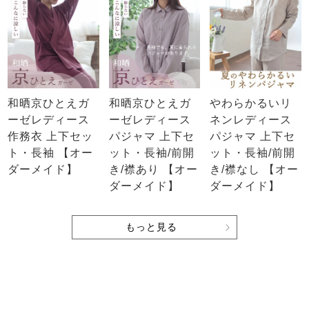
和晒京ひとえガ
和晒京ひとえガ
やわらかるいリ
ーゼレディース
ーゼレディース
ネンレディース
作務衣 上下セッ
パジャマ 上下セ
パジャマ 上下セ
ト・長袖 【オー
ット・長袖/前開
ット・長袖/前開
ダーメイド】
き/襟あり 【オー
き/襟なし 【オー
ダーメイド】
ダーメイド】
もっと見る