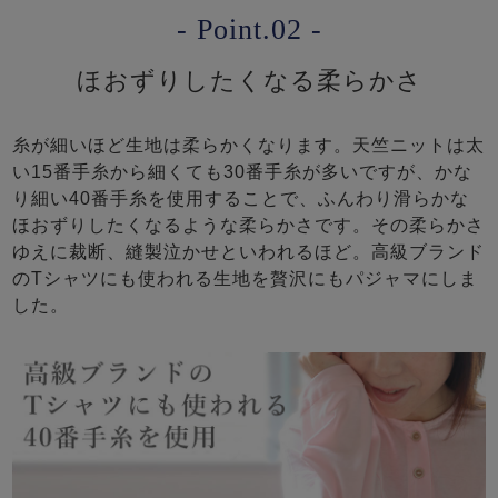
- Point.02 -
ほおずりしたくなる柔らかさ
糸が細いほど生地は柔らかくなります。天竺ニットは太
い15番手糸から細くても30番手糸が多いですが、かな
り細い40番手糸を使用することで、ふんわり滑らかな
ほおずりしたくなるような柔らかさです。その柔らかさ
ゆえに裁断、縫製泣かせといわれるほど。高級ブランド
のTシャツにも使われる生地を贅沢にもパジャマにしま
した。