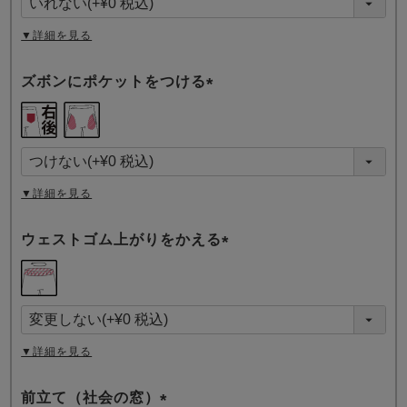
)
▼詳細を見る
ズボンにポケットをつける
(
必
須
)
▼詳細を見る
ウェストゴム上がりをかえる
(
必
須
)
▼詳細を見る
前立て（社会の窓）