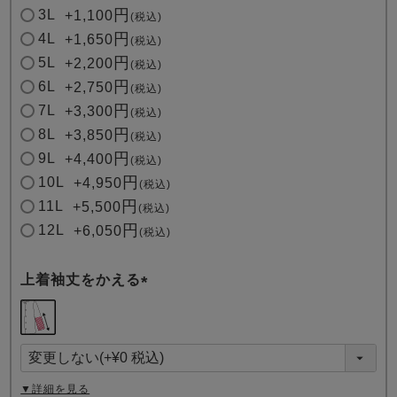
3L
+
1,100
税込
4L
+
1,650
税込
5L
+
2,200
税込
6L
+
2,750
税込
7L
+
3,300
税込
8L
+
3,850
税込
9L
+
4,400
税込
10L
+
4,950
税込
11L
+
5,500
税込
12L
+
6,050
税込
上着袖丈をかえる
(
必
須
)
▼詳細を見る