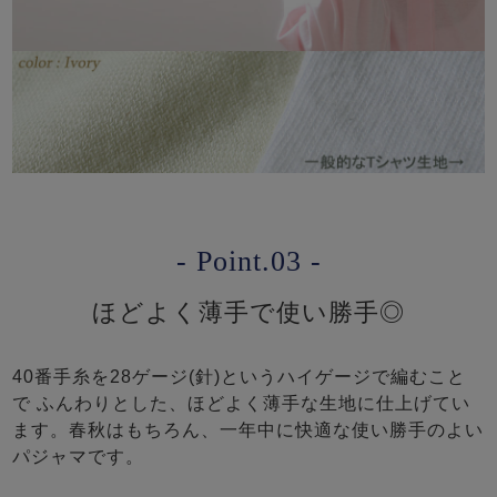
- Point.03 -
ほどよく薄手で使い勝手◎
40番手糸を28ゲージ(針)というハイゲージで編むこと
で ふんわりとした、ほどよく薄手な生地に仕上げてい
ます。春秋はもちろん、一年中に快適な使い勝手のよい
パジャマです。