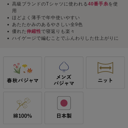
高級ブランドのTシャツに使われる
40番手糸
を使
用
ほどよく薄手で年中使いやすい
あたたかみのあるやさしい全9色
優れた
伸縮性
で寝返りも楽々
ハイゲージで編むことでふんわりした仕上がりに