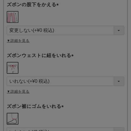
ズボンの股下をかえる
(
必
須
)
▼詳細を見る
ズボンウェストに紐をいれる
(
必
須
)
▼詳細を見る
ズボン裾にゴムをいれる
(
必
須