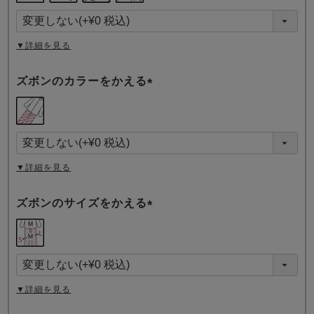
須
)
▼詳細を見る
ズボンのカラーをかえる
(
必
須
)
▼詳細を見る
ズボンのサイズをかえる
(
必
須
)
▼詳細を見る