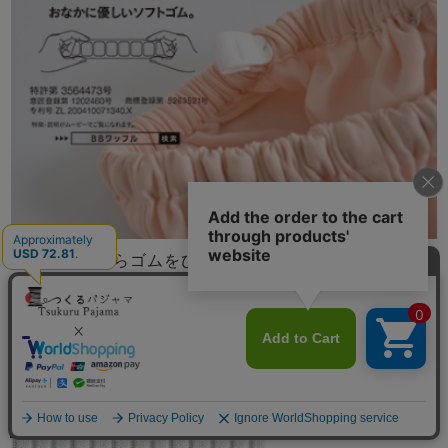
ゴム取替口からゴムをひっぱりしばるなどし調節、交換
ができます。
就寝中は締め付け感が少なくお腹にあたる部分もやさし
い感触のものがおすすめです。当店で使用しているBB
ワッフル®ゴムは、ずれにくいのにきつすぎない、パジ
ャマに最適なお腹にやさしいソフトゴムです。
メニュー