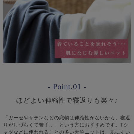
- Point.01 -
ほどよい伸縮性で寝返りも楽々♪
「ガーゼやサテンなどの織物は伸縮性がないから、寝返
りがしづらくて苦手…」という方におすすめです。Tシ
ャツなどに使われることの多い天竺ニットは、肌にすい