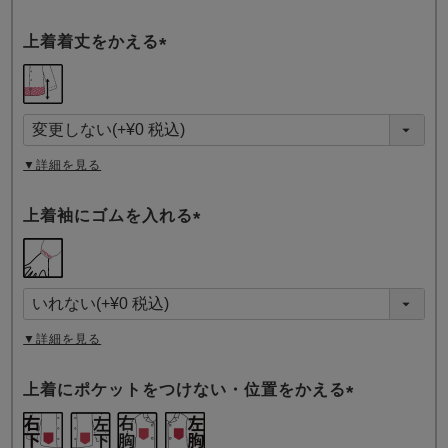
上着着丈をかえる
(
必
須
)
▼詳細を見る
上着袖にゴムを入れる
(
必
須
)
▼詳細を見る
上着にポケットをつけない・位置をかえる
(
必