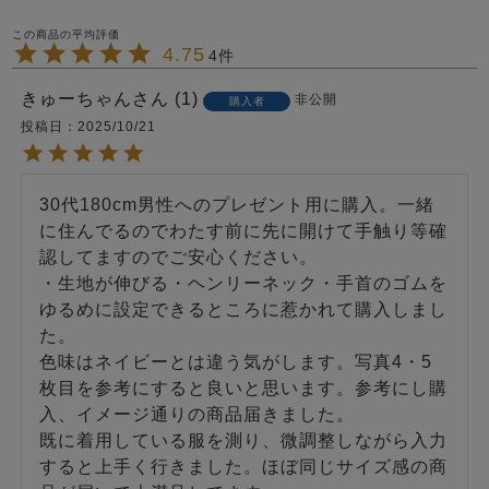
4.75
4
きゅーちゃん
1
非公開
購入者
投稿日
2025/10/21
30代180cm男性へのプレゼント用に購入。一緒
に住んでるのでわたす前に先に開けて手触り等確
認してますのでご安心ください。

・生地が伸びる・ヘンリーネック・手首のゴムを
ゆるめに設定できるところに惹かれて購入しまし
た。

色味はネイビーとは違う気がします。写真4・5
枚目を参考にすると良いと思います。参考にし購
入、イメージ通りの商品届きました。

既に着用している服を測り、微調整しながら入力
すると上手く行きました。ほぼ同じサイズ感の商