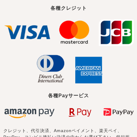
各種クレジット
各種Payサービス
クレジット、代引決済、Amazonペイメント、楽天ペイ、
PayPay、コンビニ後払い決済の中からお選び下さい。銀行振