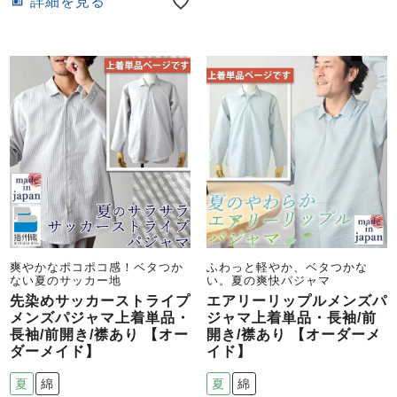
詳細を見る
爽やかなポコポコ感！ベタつか
ふわっと軽やか、ベタつかな
ない夏のサッカー地
い。夏の爽快パジャマ
先染めサッカーストライプ
エアリーリップルメンズパ
メンズパジャマ上着単品・
ジャマ上着単品・長袖/前
長袖/前開き/襟あり 【オー
開き/襟あり 【オーダーメ
ダーメイド】
イド】
夏
綿
夏
綿