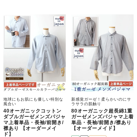
地球にもお肌にも優しい特別な
新感覚ガーゼ！柔らかいのにサ
風合い
ラサラの肌触り
40オーガニックコットン
80オーガニック超長綿1重
ダブルガーゼメンズパジャ
ガーゼメンズパジャマ上着
マ上着単品・長袖/前開き/
単品・長袖/前開き/襟あり
襟あり 【オーダーメイ
【オーダーメイド】
ド】