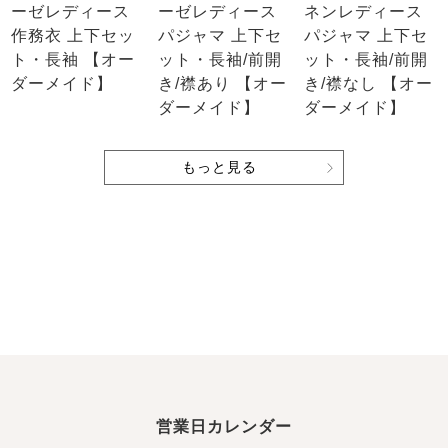
ーゼレディース
ーゼレディース
ネンレディース
作務衣 上下セッ
パジャマ 上下セ
パジャマ 上下セ
ト・長袖 【オー
ット・長袖/前開
ット・長袖/前開
ダーメイド】
き/襟あり 【オー
き/襟なし 【オー
ダーメイド】
ダーメイド】
もっと見る
営業日カレンダー