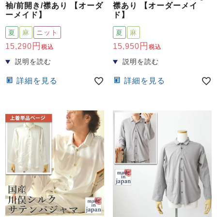
袖/前開き/襟あり 【オーダ
襟あり 【オーダーメイ
ーメイド】
ド】
夏
麻
ニット
夏
麻
15,290
15,950
税込
税込
詳細を見る
詳細を見る