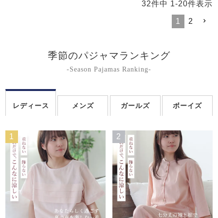
32
件中
1
-
20
件表示
1
2
季節のパジャマランキング
-Season Pajamas Ranking-
レディース
メンズ
ガールズ
ボーイズ
1
2