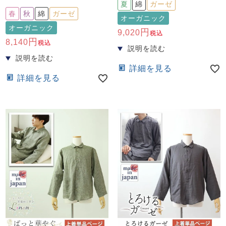
夏
綿
ガーゼ
春
秋
綿
ガーゼ
オーガニック
オーガニック
9,020
税込
8,140
税込
詳細を見る
詳細を見る