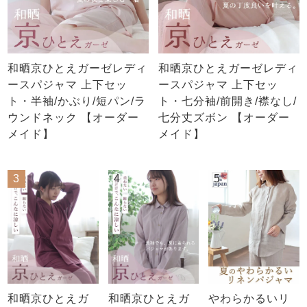
和晒京ひとえガーゼレディ
和晒京ひとえガーゼレディ
ースパジャマ 上下セッ
ースパジャマ 上下セッ
ト・半袖/かぶり/短パン/ラ
ト・七分袖/前開き/襟なし/
ウンドネック 【オーダー
七分丈ズボン 【オーダー
メイド】
メイド】
3
4
5
和晒京ひとえガ
和晒京ひとえガ
やわらかるいリ