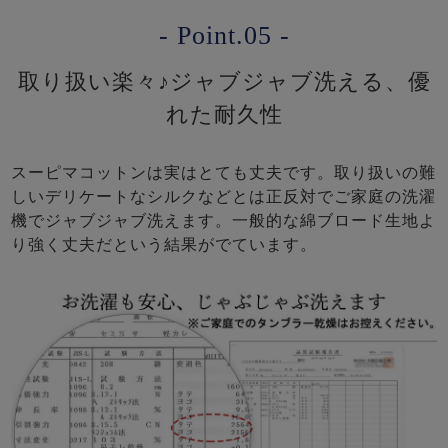
- Point.05 -
取り扱い楽々♪ジャブジャブ洗える、優
れた耐久性
スーピマコットンは実はとても丈夫です。取り扱いの難
しいデリケートなシルクなどとは正反対でご家庭の洗濯
機でジャブジャブ洗えます。一般的な綿ブロード生地よ
り強く丈夫だという結果がでています。