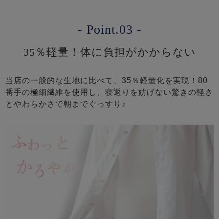
- Point.03 -
35％軽量！体に負担がかからない
当店の一般的な生地に比べて、35％軽量化を実現！80
番手の極細繊維を使用し、寝返りを妨げない驚きの軽さ
とやわらかさで朝までぐっすり♪