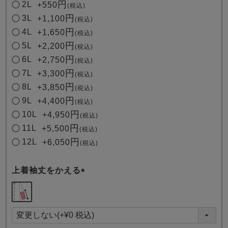
2L
+
550
税込
3L
+
1,100
税込
4L
+
1,650
税込
5L
+
2,200
税込
6L
+
2,750
税込
7L
+
3,300
税込
8L
+
3,850
税込
9L
+
4,400
税込
10L
+
4,950
税込
11L
+
5,500
税込
12L
+
6,050
税込
上着袖丈をかえる
(
必
須
)