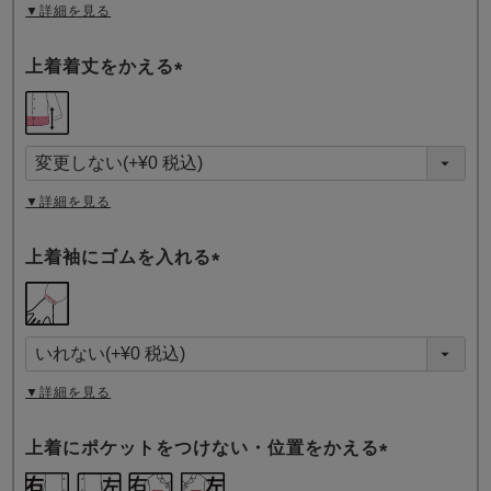
▼詳細を見る
上着着丈をかえる
(
必
須
)
▼詳細を見る
上着袖にゴムを入れる
(
必
須
)
▼詳細を見る
上着にポケットをつけない・位置をかえる
(