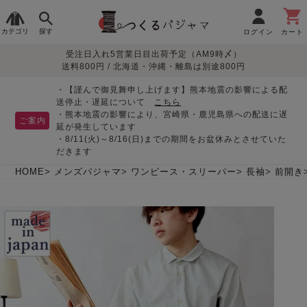
カテゴリ
探す
ログイン
カート
受注日入れ5営業日目出荷予定（AM9時〆）
季節で
生地で
目的別で
デザインで
はじめて
送料800円 / 北海道・沖縄・離島は別途800円
さがす
さがす
さがす
さがす
の方へ
レディースパジャマ
・【謹んで御見舞申し上げます】熊本地震の影響による配
送停止・遅延について
こちら
・熊本地震の影響により、宮崎県・鹿児島県への配送に遅
ご案内
延が発生しています
・8/11(火)～8/16(日)までの期間をお盆休みとさせていた
敏感肌用
入院・介護
つくるパジャマとは
胸が目立たない
夏パジャマ特集
迷ったら、まずはこの
だきます
パジャマ
パジャマ
パジャマ！
綿100%
リネン・麻
シルク/絹
長袖
半袖
七分袖
HOME
メンズパジャマ
ワンピース・スリーパー
長袖
前開き
すべてのレデ
ィース
パジャマ
マタニティ
ペアで
お支払い・送料・配送
返品・交換について
眠れる作務衣特集
よくあるご質問
前開き
かぶり
ワンピース
パジャマ
そろえたい
について
オーガニック素材
ガーゼ
サテン織り
春
夏
秋
冬