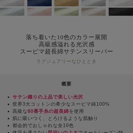
落ち着いた10色のカラー展開
高級感溢れる光沢感
スーピマ超長綿サテンスリーパー
ラグジュアリーなひととき
概要
サテン織りの上品で美しい光沢
世界3大コットンの希少なスーピマ綿100%
高級な
80番手糸の超長綿
を使用
肌に吸いつく、とろけるような肌触り
都会的でおしゃれな全10色
体温を逃さない
肌沿いのよさ
でオールシーズン快