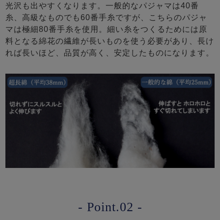
光沢も出やすくなります。一般的なパジャマは40番
糸、高級なものでも60番手糸ですが、こちらのパジャ
マは極細80番手糸を使用。細い糸をつくるためには原
料となる綿花の繊維が長いものを使う必要があり、長け
れば長いほど、品質が高く、安定したものになります。
- Point.02 -