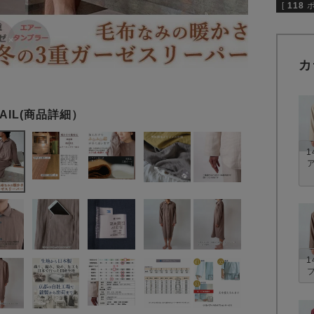
[
118
カ
1
1