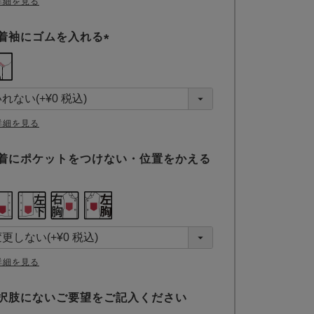
詳細を見る
着袖にゴムを入れる
(
必
須
)
詳細を見る
着にポケットをつけない・位置をかえる
詳細を見る
択肢にないご要望をご記入ください