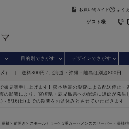
お買い物ガイド
よく
ゲスト様
目的別で
さがす
デザインで
さがす
時〆）
送料800円 / 北海道・沖縄・離島は別途800円
で御見舞申し上げます】熊本地震の影響による配送停止
震の影響により、宮崎県・鹿児島県への配送に遅延が発生
(火)～8/16(日)までの期間をお盆休みとさせていただきます
長袖
前開き
スモールカラー
3重ガーゼメンズスリーパー・長袖/