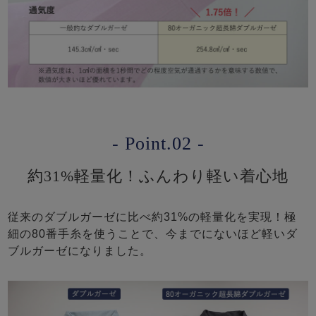
- Point.02 -
約31%軽量化！ふんわり軽い着心地
従来のダブルガーゼに比べ約31%の軽量化を実現！極
細の80番手糸を使うことで、今までにないほど軽いダ
ブルガーゼになりました。