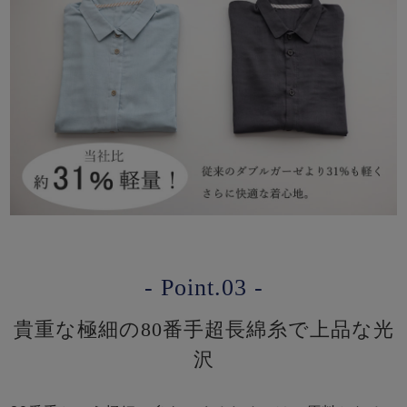
- Point.03 -
貴重な極細の80番手超長綿糸で上品な光
沢