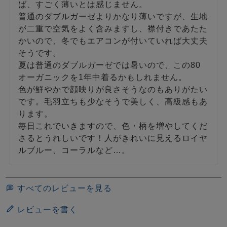
ば、すごく薄いとは感じません。

普通のダブルガーゼよりかなり薄いですが、生地
が二重で空気をよく含みますし、襟付きであたた
かいので、冬でもエアコンが付いていれば大丈夫
そうです。

夏は普通のダブルガーゼでは暑いので、この80
オーガニックを1年中着るかもしれません。

色が鮮やかで顔映りが良さそうなのもありがたい
です。毛羽立ちも少なそうで美しく、高級感もあ
ります。

毎日これでいきますので、色・柄を増やしてくだ
さるとうれしいです！人がきれいに見えるロイヤ
ルブルー、コーラルなど…。
すべてのレビューを見る
レビューを書く