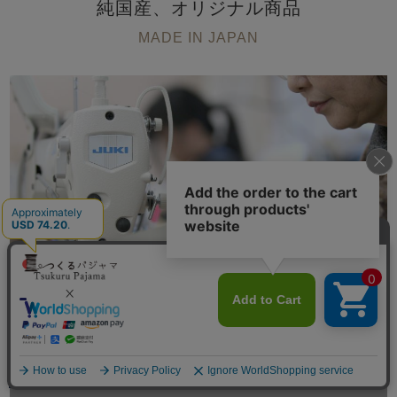
純国産、オリジナル商品
MADE IN JAPAN
1枚1枚、職人が京都の自社工場で
縫製
メニュー