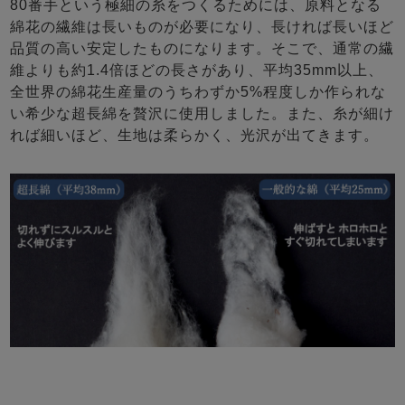
80番手という極細の糸をつくるためには、原料となる
綿花の繊維は長いものが必要になり、長ければ長いほど
品質の高い安定したものになります。そこで、通常の繊
維よりも約1.4倍ほどの長さがあり、平均35mm以上、
全世界の綿花生産量のうちわずか5%程度しか作られな
い希少な超長綿を贅沢に使用しました。また、糸が細け
れば細いほど、生地は柔らかく、光沢が出てきます。