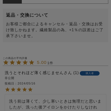
返品・交換について
お客様ご都合によるキャンセル・返品・交換はお受
け致しかねます。繊維製品の為、+1％の誤差はご了
承下さいませ。
5.00
1
洗うとそれほど薄く感じません
1
購入者
非公開
投稿日
2024/05/16
洗う前は薄くて、少し寒いときは無理だと思いま
したが、洗った後アイロンをかけたりしなけれ