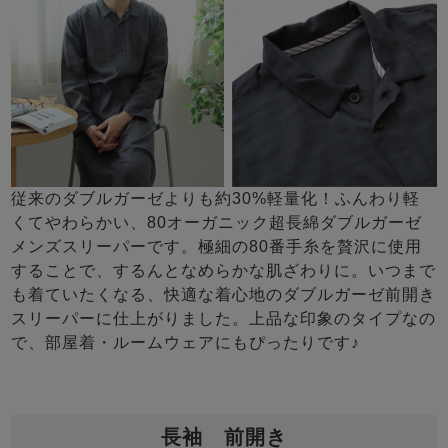
従来のダブルガーゼよりも約30%軽量化！ふんわり軽
くてやわらかい、80オーガニック超長綿ダブルガーゼ
メンズスリーパーです。極細の80番手糸を贅沢に使用
することで、するんとなめらかな肌ざわりに。いつまで
も着ていたくなる、快適な着心地のダブルガーゼ前開き
スリーパーに仕上がりました。上品な印象のタイプなの
で、部屋着・ルームウェアにもぴったりです♪
長袖 前開き