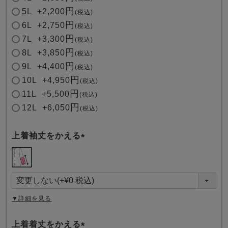
5L
+
2,200
税込
6L
+
2,750
税込
7L
+
3,300
税込
8L
+
3,850
税込
9L
+
4,400
税込
10L
+
4,950
税込
11L
+
5,500
税込
12L
+
6,050
税込
上着袖丈をかえる
(
必
須
)
▼詳細を見る
上着着丈をかえる