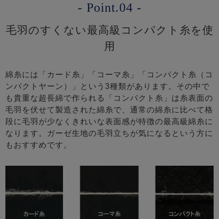
- Point.04 -
毛羽のすくない最高級コンパクト糸を使
用
綿糸には「カード糸」「コーマ糸」「コンパクト糸（コ
ンパクトヤーン）」という3種類があります。その中で
も貴重な超長綿で作られる「コンパクト糸」は糸表面の
毛羽を伏せて製造された綿糸で、通常の綿糸に比べて格
段に毛羽が少なくきれいな表面感が特徴の最高級綿糸に
なります。ガーゼ生地の毛羽立ちが気になるという方に
もおすすめです。