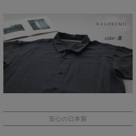
安心の日本製