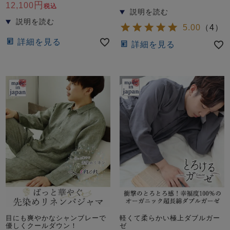
12,100
税込
5.00
（
4
）
詳細を見る
詳細を見る
目にも爽やかなシャンブレーで
軽くて柔らかい極上ダブルガー
優しくクールダウン！
ゼ