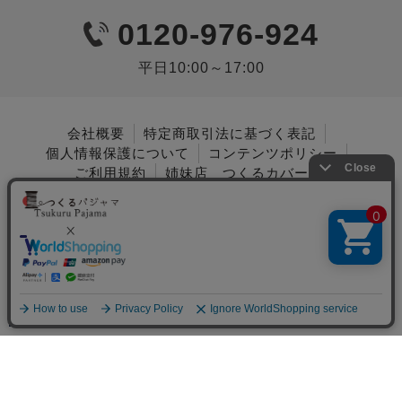
0120-976-924
平日10:00～17:00
会社概要
特定商取引法に基づく表記
個人情報保護について
コンテンツポリシー
ご利用規約
姉妹店 つくるカバー
岩本繊維株式会社
Copyright © 2022 Iwamoto Senni Co., Ltd. All
Rights Reserved.
メニュー