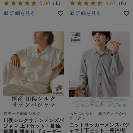
5.00
（
1
）
4.67
（
6
）
詳細を見る
詳細を見る
東洋一の国産シルク
べたつかない、夏のやわらかリ
ラックス
川俣シルクサテンメンズパ
ニットサッカーメンズパジ
ジャマ 上下セット・長袖/
ャマ上下セット・長袖/前
前開き/襟あり 【オーダー