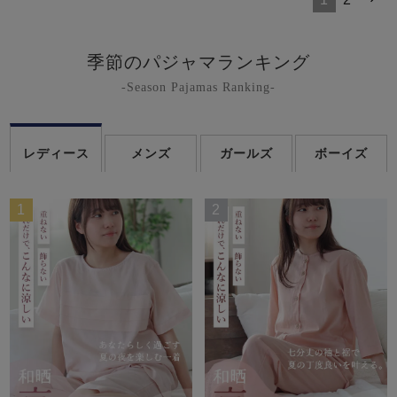
季節のパジャマランキング
-Season Pajamas Ranking-
レディース
メンズ
ガールズ
ボーイズ
1
2