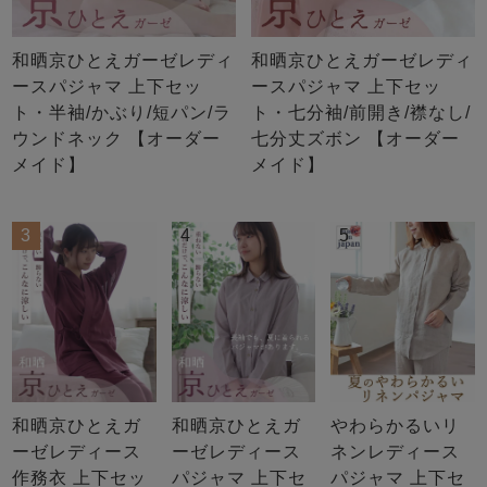
和晒京ひとえガーゼレディ
和晒京ひとえガーゼレディ
ースパジャマ 上下セッ
ースパジャマ 上下セッ
ト・半袖/かぶり/短パン/ラ
ト・七分袖/前開き/襟なし/
ウンドネック 【オーダー
七分丈ズボン 【オーダー
メイド】
メイド】
3
4
5
和晒京ひとえガ
和晒京ひとえガ
やわらかるいリ
ーゼレディース
ーゼレディース
ネンレディース
作務衣 上下セッ
パジャマ 上下セ
パジャマ 上下セ