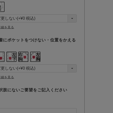
(
必
須
)
詳細を見る
着にポケットをつけない・位置をかえる
詳細を見る
択肢にないご要望をご記入ください