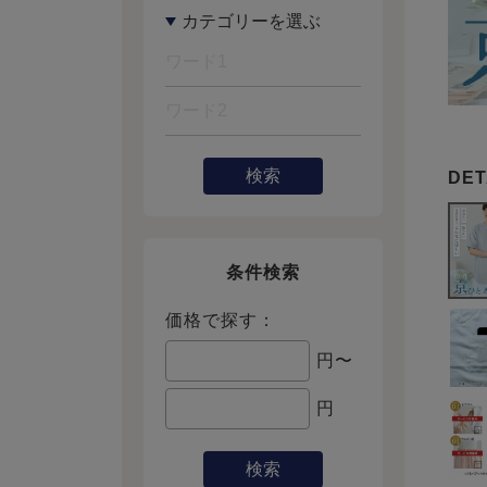
検索
条件検索
価格で探す：
円〜
円
検索