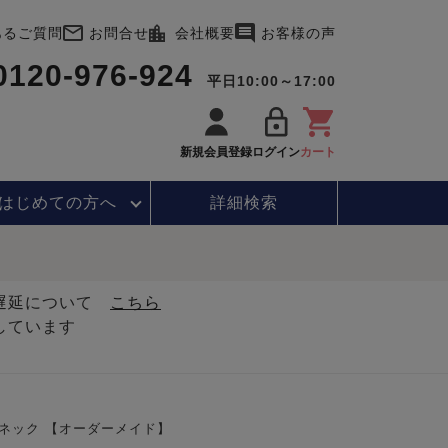
あるご質問
お問合せ
会社概要
お客様の声
0120-976-924
平日10:00～17:00
新規会員登録
ログイン
カート
はじめて
の方へ
詳細検索
・遅延について
こちら
しています
ネック 【オーダーメイド】