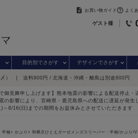
お買い物ガイド
よく
ゲスト様
目的別で
さがす
デザインで
さがす
時〆）
送料800円 / 北海道・沖縄・離島は別途800円
で御見舞申し上げます】熊本地震の影響による配送停止
震の影響により、宮崎県・鹿児島県への配送に遅延が発生
(火)～8/16(日)までの期間をお盆休みとさせていただきます
半袖
かぶり
和晒京ひとえガーゼメンズスリーパー・半袖/かぶり/V