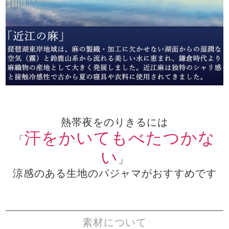
熱帯夜をのりきるには
汗をかいてもべたつかな
「
い
」
涼感のある生地のパジャマがおすすめです
素材について