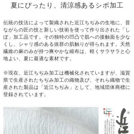
夏にぴったり、清涼感あるシボ加工
伝統の技法によって製織された近江ちぢみの生地に、昔
ながらの匠の技と新しい技術を使って作り出された「し
ぼ」加工品です。その独特の凹凸で肌への接触面を少な
くし、シャリ感のある抜群の肌触りが得られます。天然
繊維の麻のみが持つ爽やかな縮布は、軽くサラサラと心
地よい、夏に最適な素材です。
※現在、近江ちぢみ加工は機械化されていますが、滋賀
県で生産されたちぢみ加工の織物及び、それら織物で生
産された製品は「近江ちぢみ」として、地域団体商標に
登録されています。