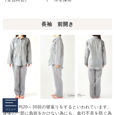
長袖 前開き
1晩に平均20～30回の寝返りをするといわれています。
メニュー
身体の一部に負担をかけない為にも、血行不良を防ぐ為