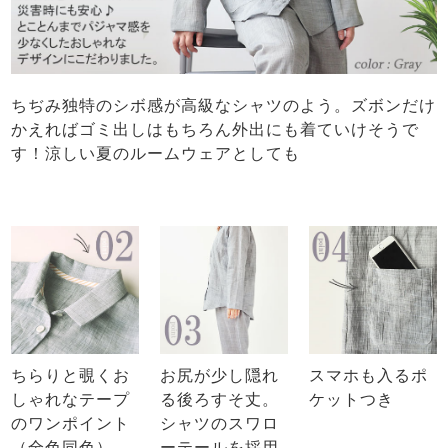
ちぢみ独特のシボ感が高級なシャツのよう。ズボンだけ
かえればゴミ出しはもちろん外出にも着ていけそうで
す！涼しい夏のルームウェアとしても
ちらりと覗くお
お尻が少し隠れ
スマホも入るポ
しゃれなテープ
る後ろすそ丈。
ケットつき
のワンポイント
シャツのスワロ
（全色同色）
ーテールを採用