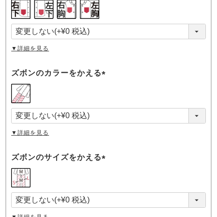
(
必
須
)
▼詳細を見る
ズボンのカラーをかえる
(
必
須
)
▼詳細を見る
ズボンのサイズをかえる
(
必
須
)
▼詳細を見る