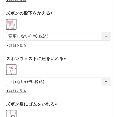
ズボンの股下をかえる
(
必
須
)
▼詳細を見る
ズボンウェストに紐をいれる
(
必
須
)
▼詳細を見る
ズボン裾にゴムをいれる
(