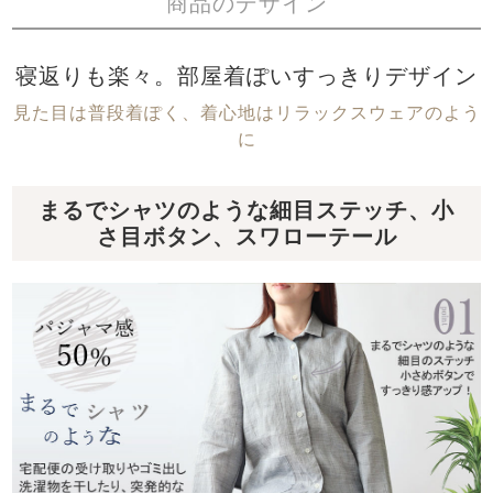
商品のデザイン
寝返りも楽々。部屋着ぽいすっきりデザイン
見た目は普段着ぽく、着心地はリラックスウェアのよう
に
まるでシャツのような細目ステッチ、小
さ目ボタン、スワローテール