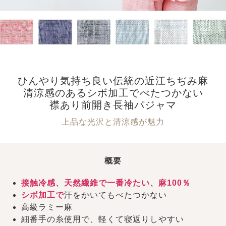
ひんやり気持ち良い伝統の近江ちぢみ麻
清涼感のあるシボ加工でべたつかない
襟あり前開き長袖パジャマ
上品な光沢と清涼感が魅力
概要
接触冷感、天然繊維で一番冷たい、麻100％
シボ加工で
汗をかいてもべたつかない
高級ラミー麻
細番手の糸使用で、軽くて寝返りしやすい