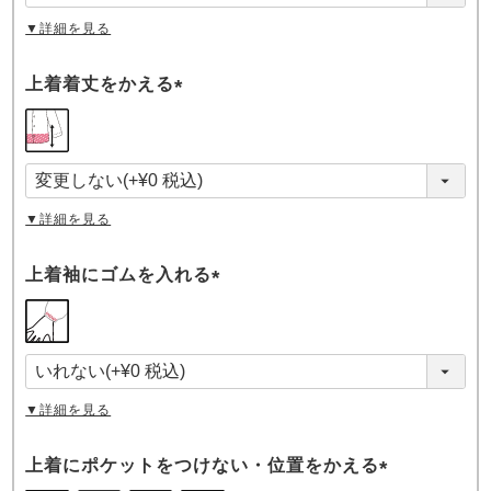
)
▼詳細を見る
上着着丈をかえる
(
必
須
)
▼詳細を見る
上着袖にゴムを入れる
(
必
須
)
▼詳細を見る
上着にポケットをつけない・位置をかえる