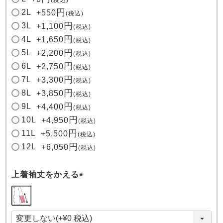
2L
+
550
税込
3L
+
1,100
税込
4L
+
1,650
税込
5L
+
2,200
税込
6L
+
2,750
税込
7L
+
3,300
税込
8L
+
3,850
税込
9L
+
4,400
税込
10L
+
4,950
税込
11L
+
5,500
税込
12L
+
6,050
税込
上着袖丈をかえる
(
必
須