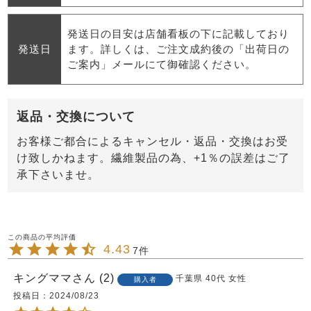
発送日の目安は店舗看板の下に記載しており
発送日
ます。詳しくは、ご注文成約後の「出荷日の
ご案内」メールにて御確認ください。
返品・交換について
お客様ご都合によるキャンセル・返品・交換はお受
け致しかねます。繊維製品の為、+1％の誤差はご了
承下さいませ。
4.43
7
キングママ
2
千葉県
40代
女性
購入者
投稿日
2024/08/23