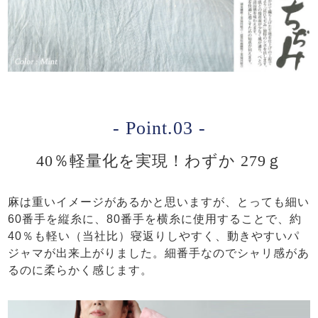
- Point.03 -
40％軽量化を実現！わずか 279ｇ
麻は重いイメージがあるかと思いますが、とっても細い
60番手を縦糸に、80番手を横糸に使用することで、約
40％も軽い（当社比）寝返りしやすく、動きやすいパ
ジャマが出来上がりました。細番手なのでシャリ感があ
るのに柔らかく感じます。