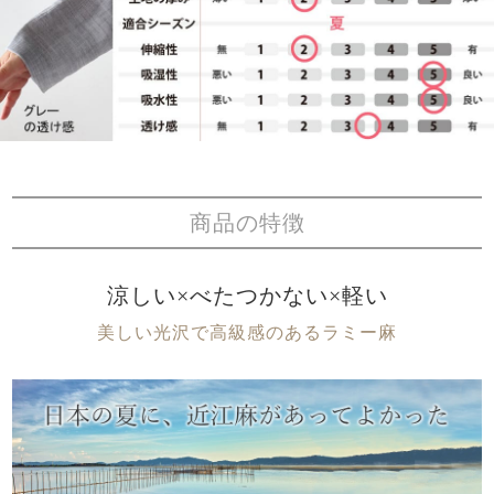
商品の特徴
涼しい×べたつかない×軽い
美しい光沢で高級感のあるラミー麻