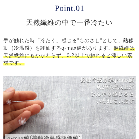
- Point.01 -
天然繊維の中で一番冷たい
手が触れた時「冷たく」感じる”ものさし”として、熱移
動（冷温感）を評価するq-max値があります。
麻繊維は
天然繊維にもかかわらず、0.2以上で触れると涼しい素
材です。