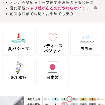
わたから染めるトップ糸で高級感のあるお色に
夏に最適
シャリ感があるのにやわらかい
ラミー麻
前開き長袖で冷房のお部屋でも安心