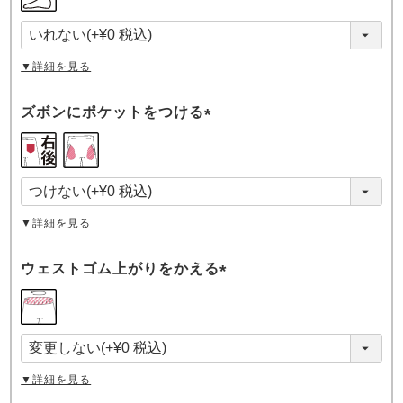
必
須
)
▼詳細を見る
ズボンにポケットをつける
(
必
須
)
▼詳細を見る
ウェストゴム上がりをかえる
(
必
須
)
▼詳細を見る