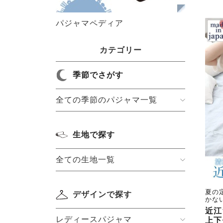
パジャマペディア
カテゴリー
季節でさがす
全ての季節のパジャマ一覧
生地で探す
全ての生地一覧
夏の
デザインで探す
かな
近江
レディースパジャマ
上下