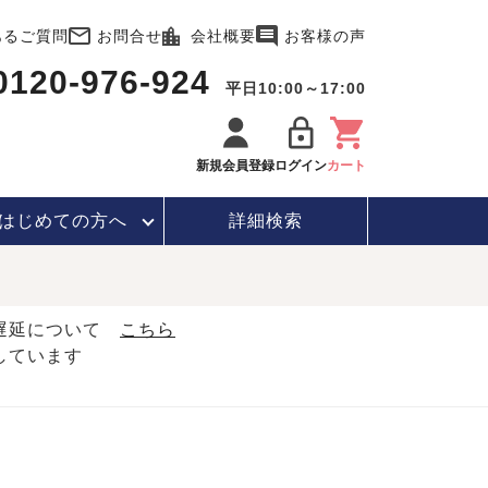
あるご質問
お問合せ
会社概要
お客様の声
0120-976-924
平日10:00～17:00
新規会員登録
ログイン
カート
はじめて
の方へ
詳細検索
・遅延について
こちら
しています