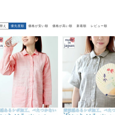
替え
優先度順
価格が安い順
価格が高い順
新着順
レビュー順