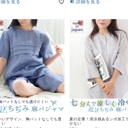
詳細を見る
詳細を見る
いいデザイン、胸パットなしでも透
夏の定番！清涼感あるシボ加工
くい
かない