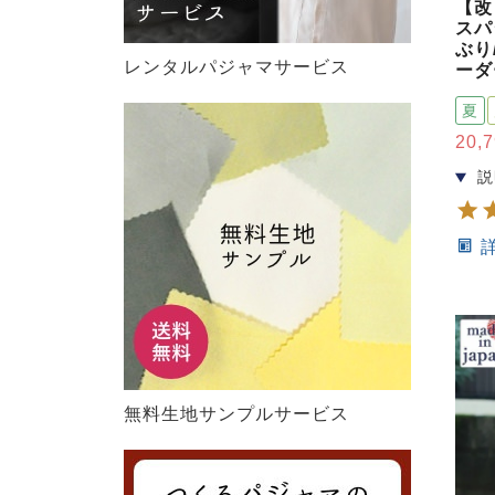
【改
スパ
ぶり
レンタルパジャマサービス
ーダ
夏
20,
無料生地サンプルサービス