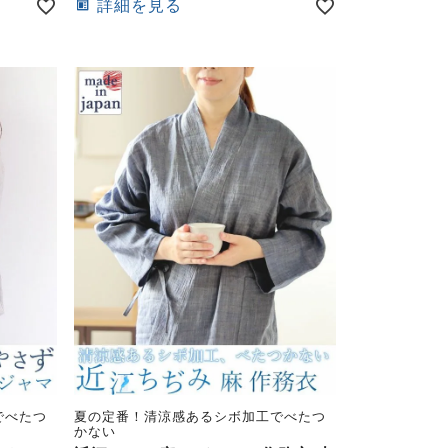
詳細を見る
でべたつ
夏の定番！清涼感あるシボ加工でべたつ
かない