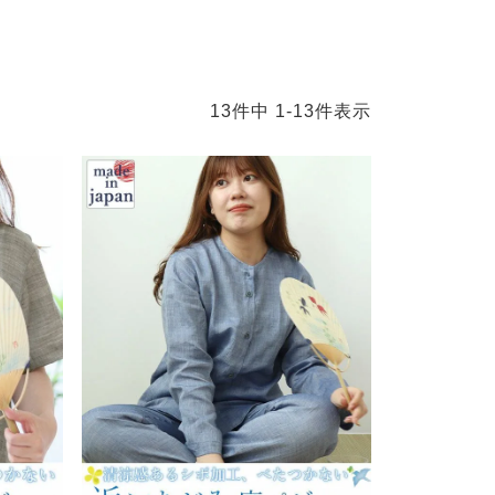
13
件中
1
-
13
件表示