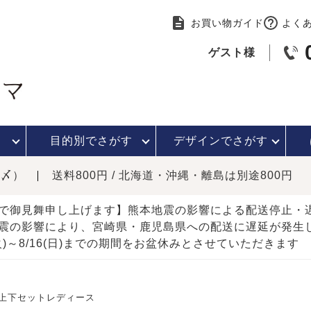
お買い物ガイド
よく
ゲスト様
目的別で
さがす
デザインで
さがす
時〆）
送料800円 / 北海道・沖縄・離島は別途800円
で御見舞申し上げます】熊本地震の影響による配送停止
震の影響により、宮崎県・鹿児島県への配送に遅延が発生
(火)～8/16(日)までの期間をお盆休みとさせていただきます
上下セットレディース