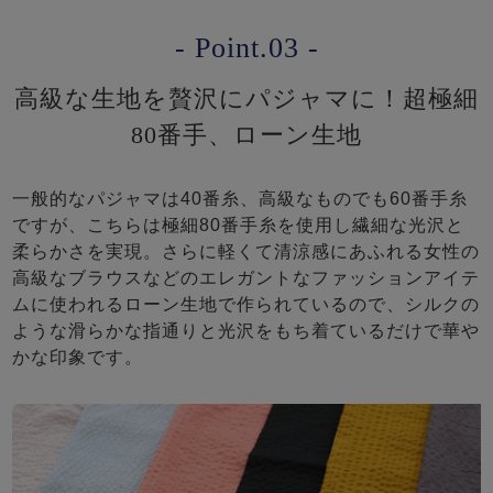
- Point.03 -
高級な生地を贅沢にパジャマに！超極細
80番手、ローン生地
一般的なパジャマは40番糸、高級なものでも60番手糸
ですが、こちらは極細80番手糸を使用し繊細な光沢と
柔らかさを実現。さらに軽くて清涼感にあふれる女性の
高級なブラウスなどのエレガントなファッションアイテ
ムに使われるローン生地で作られているので、シルクの
ような滑らかな指通りと光沢をもち着ているだけで華や
かな印象です。