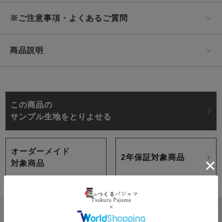
※ご注意事項・よくあるご質問
商品説明
この商品の
サンプル生地をとりよせる
オーダーメイド
2年保証対象商品
対象商品