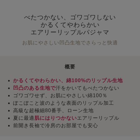
べたつかない、ゴワゴワしない
かるくてやわらかい
エアリーリップルパジャマ
お肌にやさしい凹凸生地でさらっと快適
概要
かるくてやわらかい、綿100%のリップル生地
凹凸のある生地で
汗をかいてもべたつかない
ゴワゴワせず、お肌にやさしい綿100％
ぽこぽこと波のような表面のリップル加工
高級な超極細80番手、ローン生地
夏に最適
肌にはりつかない
エアリーリップル
前開き長袖で冷房のお部屋でも安心