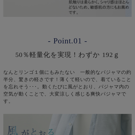
- Point.01 -
50％軽量化を実現！わずか 192ｇ
なんとリンゴ１個にもみたない 一般的なパジャマの約
半分、驚きの軽さです！薄くて軽いので、着ていること
を忘れそう･･･。動くたびに風がとおり、パジャマ内の
空気が動くことで、大変涼しく感じる爽快パジャマで
す。