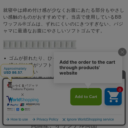
就寝中は締め付け感が少なくお腹にあたる部分もやさし
い感触のものがおすすめです。当店で使用しているBB
ワッフル®ゴムは、ずれにくいのにきつすぎない、パジ
ャマに最適なお腹にやさしいソフトゴムです。
ゴムが折れたり、ひっくり返りにくい
締め付け感がソフト
肌触りが良い
洗濯しても効果が持続
安心の日本製
メニュー
純国産、オリジナル商品