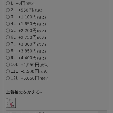
L
+
0
税込
2L
+
550
税込
3L
+
1,100
税込
4L
+
1,650
税込
5L
+
2,200
税込
6L
+
2,750
税込
7L
+
3,300
税込
8L
+
3,850
税込
9L
+
4,400
税込
10L
+
4,950
税込
11L
+
5,500
税込
12L
+
6,050
税込
上着袖丈をかえる
(
必
須