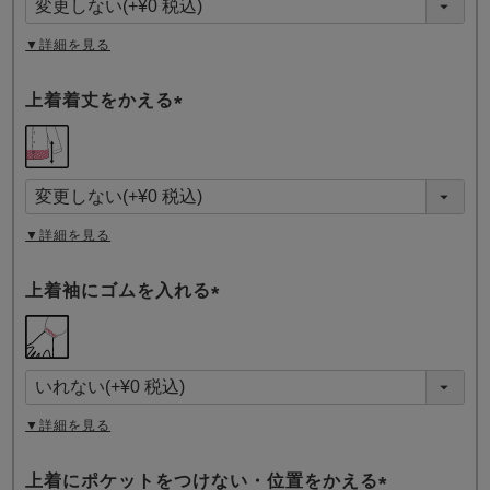
)
▼詳細を見る
上着着丈をかえる
(
必
須
)
▼詳細を見る
上着袖にゴムを入れる
(
必
須
)
▼詳細を見る
上着にポケットをつけない・位置をかえる