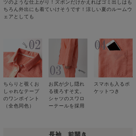
ツのような仕上がり！ズボンだけかえればゴミ出しはも
ちろん外出にも着ていけそうです！涼しい夏のルームウ
ェアとしても
ちらりと覗くお
お尻が少し隠れ
スマホも入るポ
しゃれなテープ
る後ろすそ丈。
ケットつき
のワンポイント
シャツのスワロ
（全色同色）
ーテールを採用
長袖 前開き