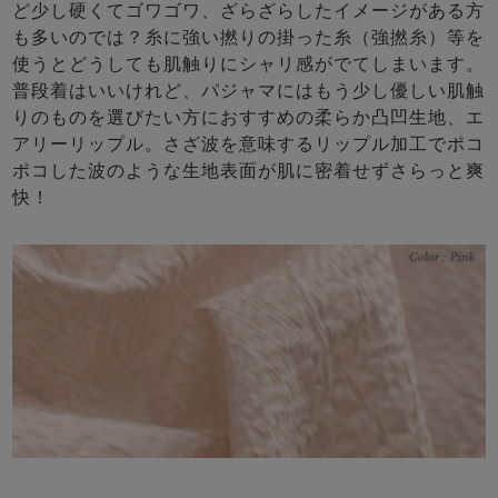
ど少し硬くてゴワゴワ、ざらざらしたイメージがある方
も多いのでは？糸に強い撚りの掛った糸（強撚糸）等を
使うとどうしても肌触りにシャリ感がでてしまいます。
普段着はいいけれど、パジャマにはもう少し優しい肌触
りのものを選びたい方におすすめの柔らか凸凹生地、エ
アリーリップル。さざ波を意味するリップル加工でポコ
ポコした波のような生地表面が肌に密着せずさらっと爽
快！