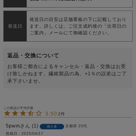
発送日の目安は店舗看板の下に記載しており
発送日
ます。詳しくは、ご注文成約後の「出荷日の
ご案内」メールにて御確認ください。
返品・交換について
お客様ご都合によるキャンセル・返品・交換はお受
け致しかねます。繊維製品の為、+1％の誤差はご了
承下さいませ。
3.50
2
5pwm
1
京都府
20代
購入者
投稿日
2025/04/17