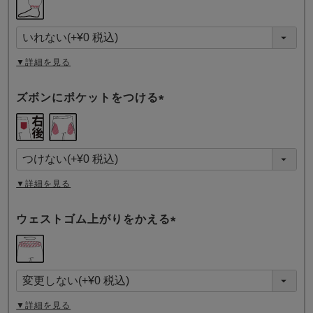
必
須
)
▼詳細を見る
ズボンにポケットをつける
(
必
須
)
▼詳細を見る
ウェストゴム上がりをかえる
(
必
須
)
▼詳細を見る