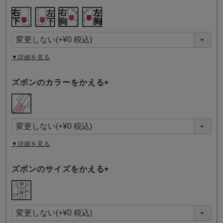
(
必
須
)
▼詳細を見る
ズボンのカラーをかえる
(
必
須
)
▼詳細を見る
ズボンのサイズをかえる
(
必
須
)