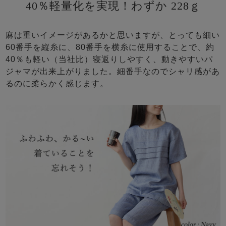
40％軽量化を実現！わずか 228ｇ
麻は重いイメージがあるかと思いますが、とっても細い
60番手を縦糸に、80番手を横糸に使用することで、約
40％も軽い（当社比）寝返りしやすく、動きやすいパ
ジャマが出来上がりました。細番手なのでシャリ感があ
るのに柔らかく感じます。