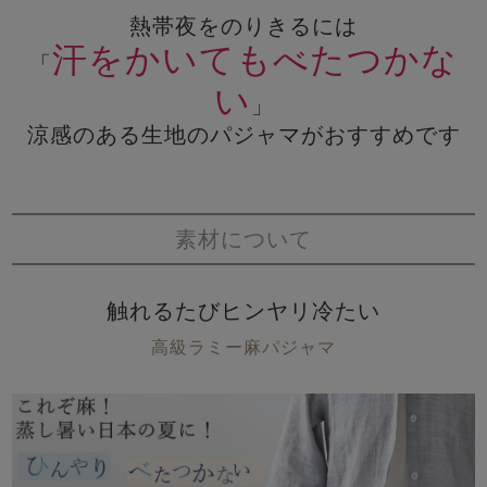
熱帯夜をのりきるには
汗をかいてもべたつかな
「
い
」
涼感のある生地のパジャマがおすすめです
素材について
触れるたびヒンヤリ冷たい
高級ラミー麻パジャマ