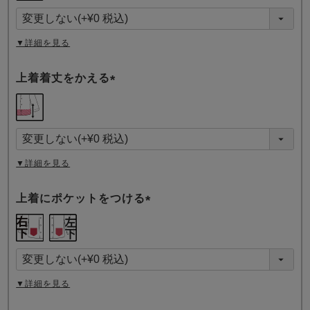
須
)
▼詳細を見る
上着着丈をかえる
(
必
須
)
▼詳細を見る
上着にポケットをつける
(
必
須
)
▼詳細を見る