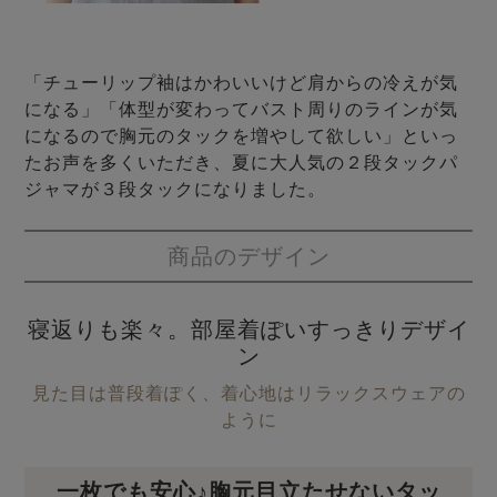
「チューリップ袖はかわいいけど肩からの冷えが気
になる」「体型が変わってバスト周りのラインが気
になるので胸元のタックを増やして欲しい」といっ
たお声を多くいただき、夏に大人気の２段タックパ
ジャマが３段タックになりました。
商品のデザイン
寝返りも楽々。部屋着ぽいすっきりデザイ
ン
見た目は普段着ぽく、着心地はリラックスウェアの
ように
一枚でも安心♪胸元目立たせないタッ