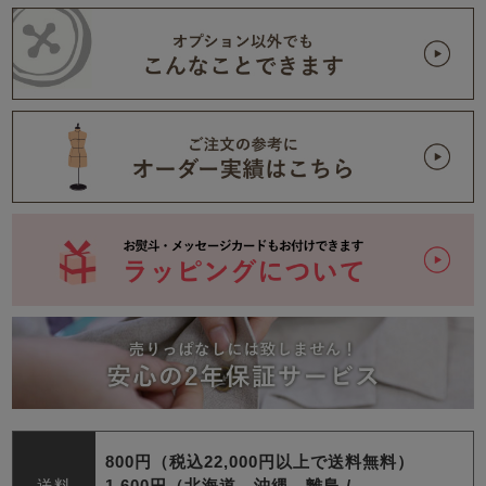
800円（税込22,000円以上で送料無料）
送料
1,600円（北海道、沖縄、離島 /