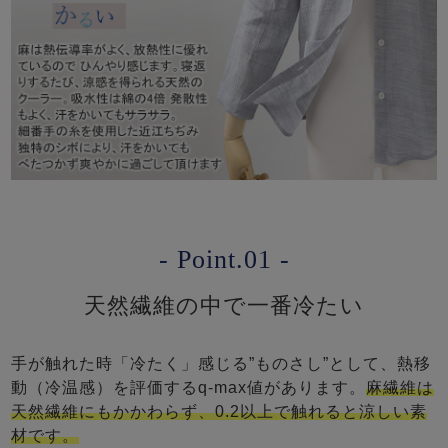
- Point.01 -
天然繊維の中で一番冷たい
手が触れた時「冷たく」感じる”ものさし”として、熱移
動（冷温感）を評価するq-max値があります。
麻繊維は
天然繊維にもかかわらず、0.2以上で触れると涼しい素
材です。