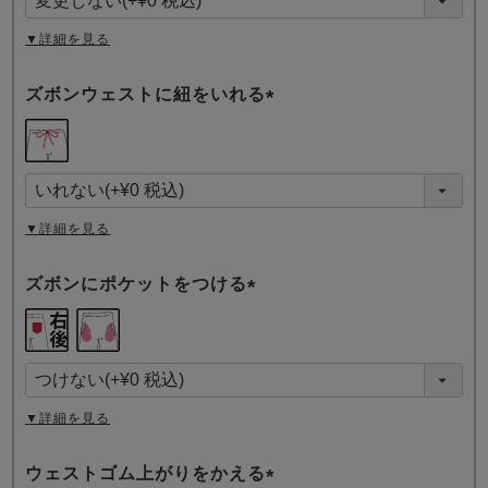
)
▼詳細を見る
ズボンウェストに紐をいれる
(
必
須
)
▼詳細を見る
ズボンにポケットをつける
(
必
須
)
▼詳細を見る
ウェストゴム上がりをかえる