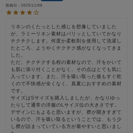
投稿日
2025/11/08
リネンのくたっとした感じを想像していました
が、ラミーリネン素材はパリッとしていてかなり
チクチクします。何度か柔軟剤を使用して洗濯し
たところ、ようやくチクチク感がなくなってきま
した。

ただ、チクチクする程の素材なので、汗をかいて
も肌に張り付くことがなく、その点はとても気に
入っています。また、汗を吸い取った後もすぐ乾
くので不快感が全くなく、真夏におすすめの素材
です。

サイズはSサイズを購入しましたが、かなりゆっ
たりして通常の洋服のLサイズ位の大きさです。

デザインにもよると思いますが、襟が開きすぎて
いるので、汗を吸い取るということでは、もう少
し襟が詰まっていている方が着やすいと思いまし