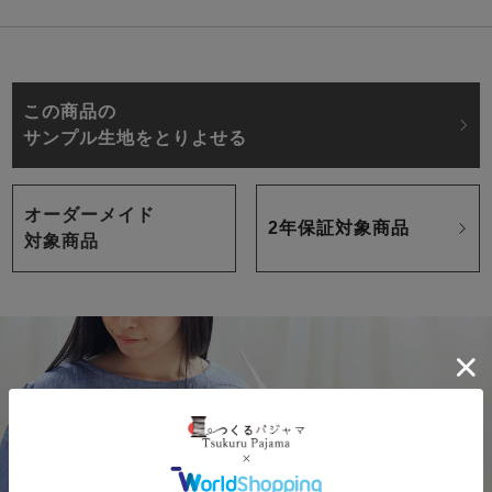
この商品の
サンプル生地をとりよせる
オーダーメイド
2年保証対象商品
対象商品