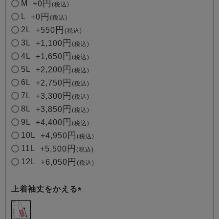
M
+
0
税込
)
L
+
0
税込
2L
+
550
税込
3L
+
1,100
税込
4L
+
1,650
税込
5L
+
2,200
税込
6L
+
2,750
税込
7L
+
3,300
税込
8L
+
3,850
税込
9L
+
4,400
税込
10L
+
4,950
税込
11L
+
5,500
税込
12L
+
6,050
税込
上着袖丈をかえる
(
必