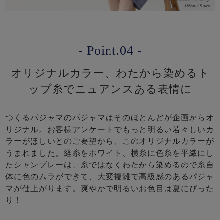
- Point.04 -
オリジナルカラー、わたから染めるト
ップ糸でニュアンスある表情に
つくるパジャマのパジャマはそのほとんどが企画からオ
リジナル。お客様アンケートでもっと明るい若々しいカ
ラーがほしいとのご要望から、このオリジナルカラーが
うまれました。経糸をホワイト、横糸に色糸を平織にし
たシャンブレーは、糸ではなくわたから染めるので糸自
体に色のムラができて、大変複雑で高級感のあるパジャ
マが仕上がります。爽やかで明るいお色目は夏にぴった
り！