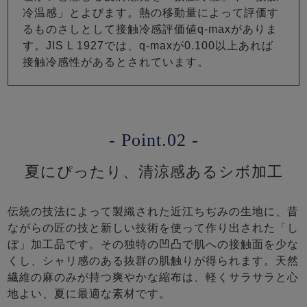
冷温感」とよびます。熱の移動量によって評価す
るものさしとして接触冷感評価値q-maxがありま
す。JIS L 1927では、q-maxが0.100以上あれば
接触冷感性があるとされています。
- Point.02 -
夏にぴったり、清涼感あるシボ加工
伝統の技法によって製織された近江ちぢみの生地に、昔
ながらの匠の技と新しい技術を使って作り出された「し
ぼ」加工品です。その独特の凹凸で肌への接触面を少な
くし、シャリ感のある抜群の肌触りが得られます。天然
繊維の麻のみが持つ爽やかな縮布は、軽くサラサラと心
地よい、夏に最適な素材です。