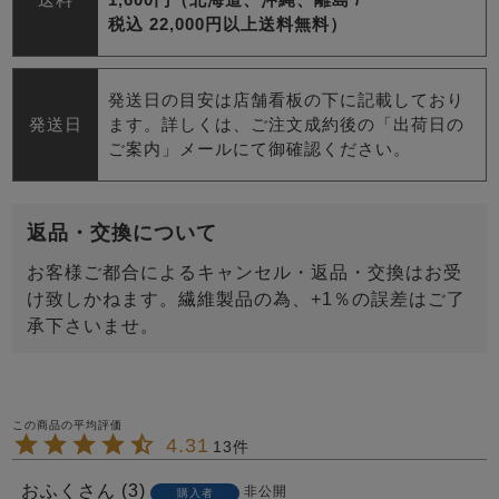
税込 22,000円以上送料無料）
発送日の目安は店舗看板の下に記載しており
発送日
ます。詳しくは、ご注文成約後の「出荷日の
ご案内」メールにて御確認ください。
返品・交換について
お客様ご都合によるキャンセル・返品・交換はお受
け致しかねます。繊維製品の為、+1％の誤差はご了
承下さいませ。
4.31
13
おふく
3
非公開
購入者