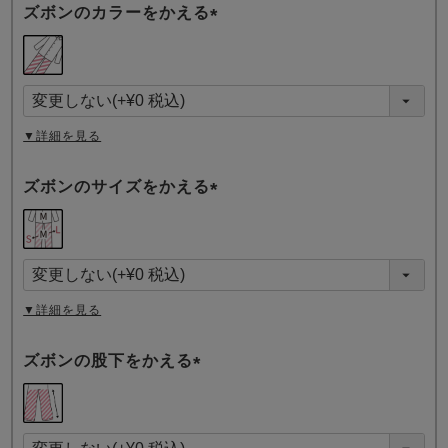
ズボンのカラーをかえる
(
必
須
)
▼詳細を見る
ズボンのサイズをかえる
(
必
須
)
▼詳細を見る
ズボンの股下をかえる
(
必
須