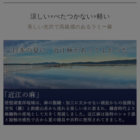
涼しい×べたつかない×軽い
美しい光沢で高級感のあるラミー麻