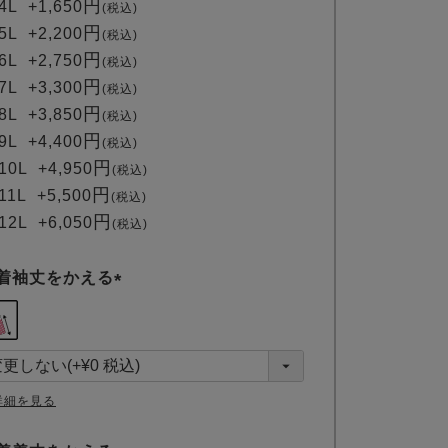
4L
+
1,650
税込
5L
+
2,200
税込
6L
+
2,750
税込
7L
+
3,300
税込
8L
+
3,850
税込
9L
+
4,400
税込
10L
+
4,950
税込
11L
+
5,500
税込
12L
+
6,050
税込
着袖丈をかえる
(
必
須
)
詳細を見る