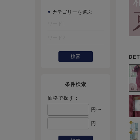
検索
条件検索
価格で探す：
円〜
円