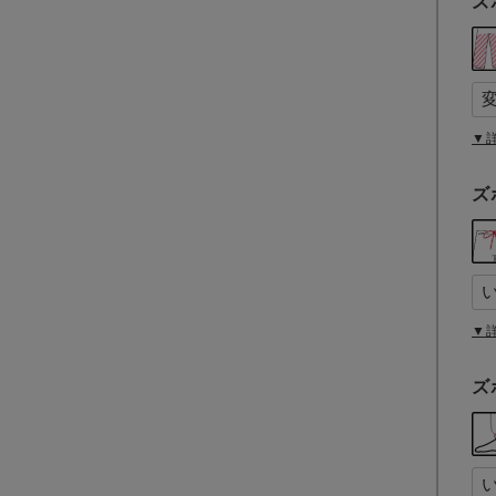
ズ
▼
ズ
▼
ズ