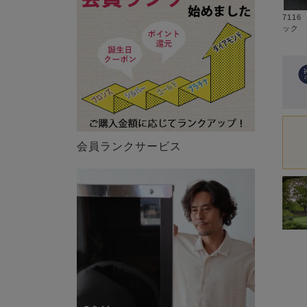
711
ック
会員ランクサービス