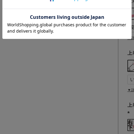
上
▼
上
▼
上
(
必