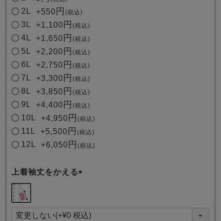
2L
+
550
税込
3L
+
1,100
税込
4L
+
1,650
税込
5L
+
2,200
税込
6L
+
2,750
税込
7L
+
3,300
税込
8L
+
3,850
税込
9L
+
4,400
税込
10L
+
4,950
税込
11L
+
5,500
税込
12L
+
6,050
税込
上着袖丈をかえる
(
必
須