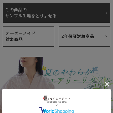
この商品の
サンプル生地をとりよせる
オーダーメイド
2年保証対象商品
対象商品