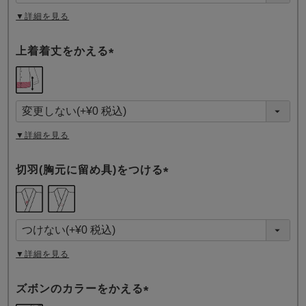
)
▼詳細を見る
上着着丈をかえる
(
必
須
)
▼詳細を見る
切羽(胸元に留め具)をつける
(
必
須
)
▼詳細を見る
ズボンのカラーをかえる