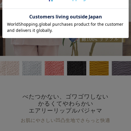
べたつかない、ゴワゴワしない
かるくてやわらかい
エアリーリップルパジャマ
お肌にやさしい凹凸生地でさらっと快適