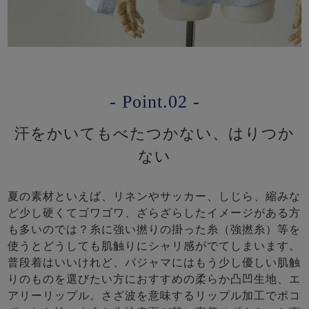
- Point.02 -
汗をかいてもべたつかない、はりつか
ない
夏の素材といえば、リネンやサッカー、しじら、縮みな
ど少し硬くてゴワゴワ、ざらざらしたイメージがある方
も多いのでは？糸に強い撚りの掛った糸（強撚糸）等を
使うとどうしても肌触りにシャリ感がでてしまいます。
普段着はいいけれど、パジャマにはもう少し優しい肌触
りのものを選びたい方におすすめの柔らか凸凹生地、エ
アリーリップル。さざ波を意味するリップル加工でポコ