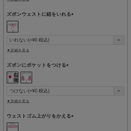
ズボンウェストに紐をいれる
(
必
須
)
▼詳細を見る
ズボンにポケットをつける
(
必
須
)
▼詳細を見る
ウェストゴム上がりをかえる
(