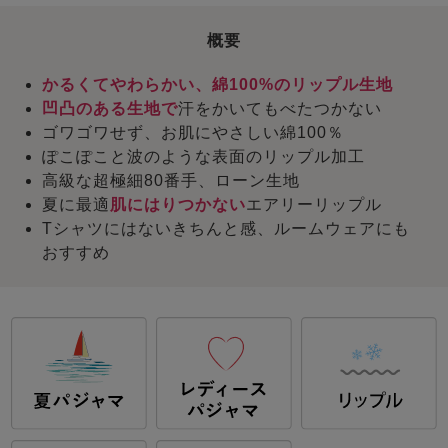
概要
かるくてやわらかい、綿100%のリップル生地
凹凸のある生地で
汗をかいてもべたつかない
ゴワゴワせず、お肌にやさしい綿100％
ぽこぽこと波のような表面のリップル加工
高級な超極細80番手、ローン生地
夏に最適
肌にはりつかない
エアリーリップル
Tシャツにはないきちんと感、ルームウェアにも
おすすめ