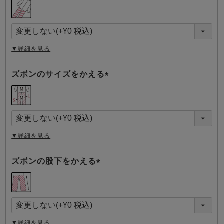
(
必
須
)
▼詳細を見る
ズボンのサイズをかえる
(
必
須
)
▼詳細を見る
ズボンの股下をかえる
(
必
須
)
▼詳細を見る