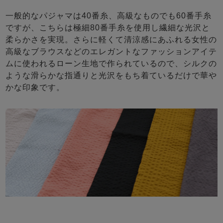
一般的なパジャマは40番糸、高級なものでも60番手糸
ですが、こちらは極細80番手糸を使用し繊細な光沢と
柔らかさを実現。さらに軽くて清涼感にあふれる女性の
高級なブラウスなどのエレガントなファッションアイテ
ムに使われるローン生地で作られているので、シルクの
ような滑らかな指通りと光沢をもち着ているだけで華や
かな印象です。