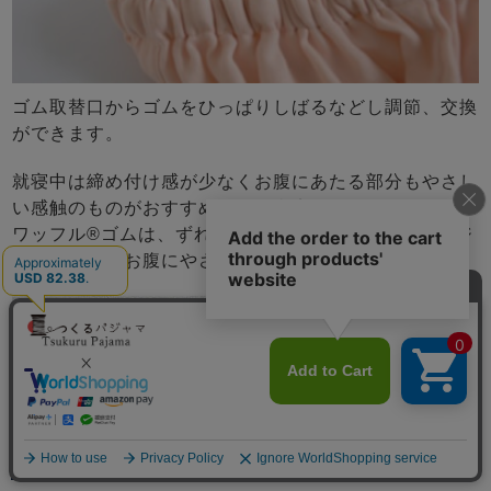
ゴム取替口からゴムをひっぱりしばるなどし調節、交換
ができます。
就寝中は締め付け感が少なくお腹にあたる部分もやさし
い感触のものがおすすめです。当店で使用しているBB
ワッフル®ゴムは、ずれにくいのにきつすぎない、パジ
ャマに最適なお腹にやさしいソフトゴムです。
ゴムが折れたり、ひっくり返りにくい
締め付け感がソフト
肌触りが良い
洗濯しても効果が持続
メニュー