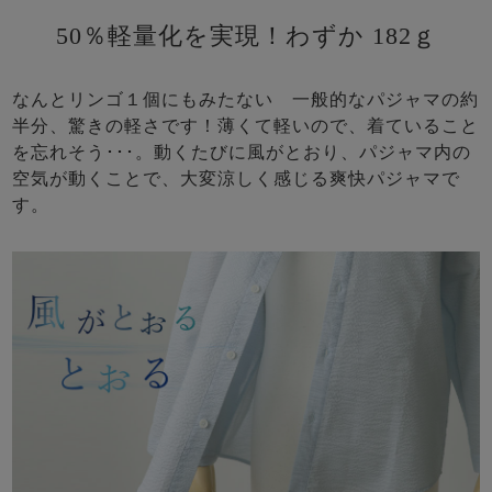
50％軽量化を実現！わずか 182ｇ
なんとリンゴ１個にもみたない 一般的なパジャマの約
半分、驚きの軽さです！薄くて軽いので、着ていること
を忘れそう･･･。動くたびに風がとおり、パジャマ内の
空気が動くことで、大変涼しく感じる爽快パジャマで
す。