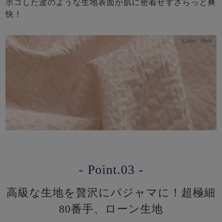
ポコした波のような生地表面が肌に密着せずさらっと爽
快！
- Point.03 -
高級な生地を贅沢にパジャマに！超極細
80番手、ローン生地