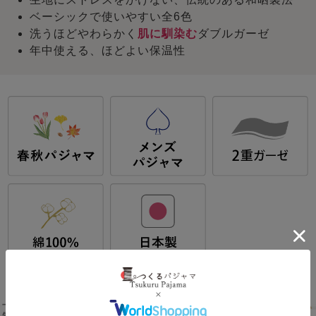
ベーシックで使いやすい全6色
洗うほどやわらかく
肌に馴染む
ダブルガーゼ
年中使える、ほどよい保温性