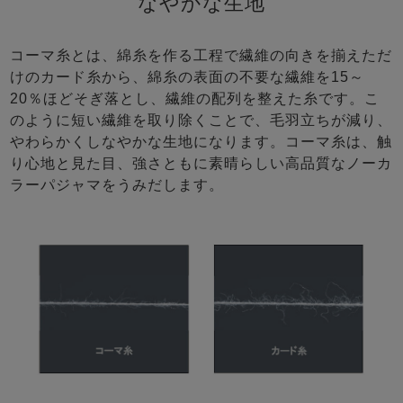
なやかな生地
コーマ糸とは、綿糸を作る工程で繊維の向きを揃えただ
けのカード糸から、綿糸の表面の不要な繊維を15～
20％ほどそぎ落とし、繊維の配列を整えた糸です。こ
のように短い繊維を取り除くことで、毛羽立ちが減り、
やわらかくしなやかな生地になります。コーマ糸は、触
り心地と見た目、強さともに素晴らしい高品質なノーカ
ラーパジャマをうみだします。