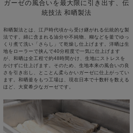
ガーゼの風合いを最大限に引き出す、伝
統技法 和晒製法
和晒製法とは、江戸時代頃から受け継がれる伝統的な製
法です。綿に含まれる油分や不純物、糊などを釜でゆっ
くり煮て洗い「さらし」て乾燥し仕上げます。洋晒は生
地をローラーで挟んで40分程度で一気に仕上げます
が、和晒は全工程で約48時間かけ、生地にストレスを
かけずに仕上げます。そのため、生地本来の風合いの良
さを引き出し、とことん柔らかいガーゼに仕上がってい
ます。和晒釜をもつ工場は、現在日本で十数軒を数える
ほど、大変希少なガーゼです。