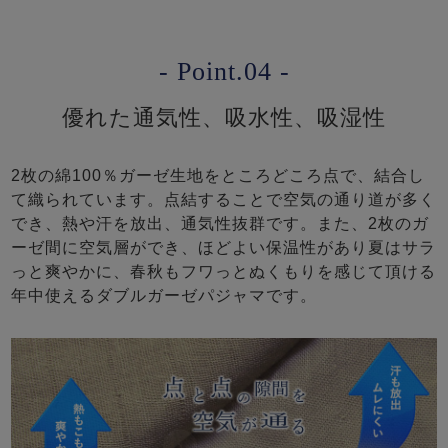
- Point.04 -
優れた通気性、吸水性、吸湿性
2枚の綿100％ガーゼ生地をところどころ点で、結合し
て織られています。点結することで空気の通り道が多く
でき、熱や汗を放出、通気性抜群です。また、2枚のガ
ーゼ間に空気層ができ、ほどよい保温性があり夏はサラ
っと爽やかに、春秋もフワっとぬくもりを感じて頂ける
年中使えるダブルガーゼパジャマです。