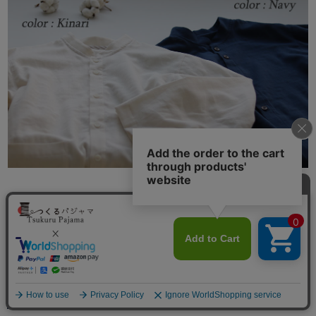
安心の日本製
純国産、オリジナル商品
MADE IN JAPAN
メニュー