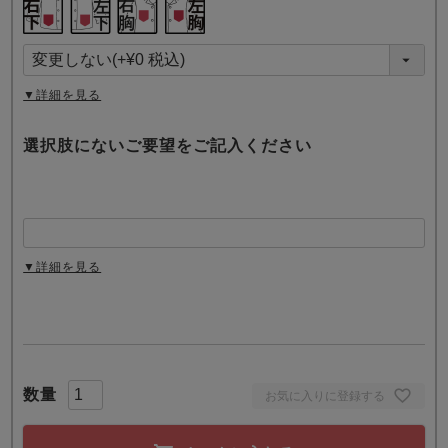
(
必
須
)
▼詳細を見る
選択肢にないご要望をご記入ください
▼詳細を見る
お気に入りに登録する