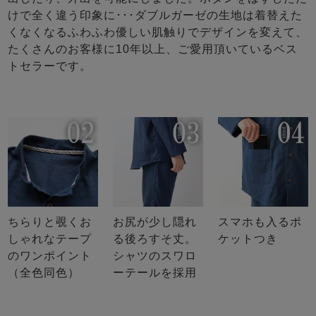
けで全く違う印象に･･･ダブルガーゼの生地は着替えた
くなくなるふわふわ優しい肌触りでデザインを変えて、
たくさんのお客様に10年以上、ご愛用頂いているベス
トセラーです。
ちらりと覗くお
お尻が少し隠れ
スマホも入るポ
しゃれなテープ
る後ろすそ丈。
ケットつき
のワンポイント
シャツのスワロ
（全色同色）
ーテールを採用