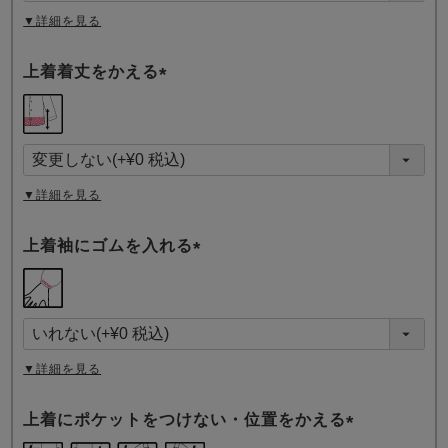
▼詳細を見る
上着着丈をかえる
(
必
須
)
▼詳細を見る
上着袖にゴムを入れる
(
必
須
)
▼詳細を見る
上着にポケットをつけない・位置をかえる