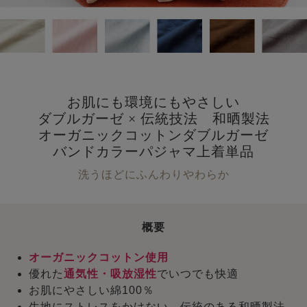
お肌にも環境にもやさしい
ダブルガーゼ × 伝統技法 和晒製法
オーガニックコットンダブルガーゼ
バンドカラーパジャマ上着単品
洗うほどにふんわりやわらか
概要
オーガニックコットン使用
優れた
通気性・吸放湿性
でいつでも快適
お肌にやさしい綿100％
生地にストレスをかけない、伝統のある和晒製法