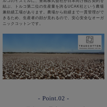
ルコのイズミルに、豊島株式会社が日本向け独占契約を
結ぶ、トルコ第二位の生産量を誇るUCAK社という農場
兼紡績工場があります。農場から紡績まで一貫管理がで
きるため、生産者の顔が見れるので、安心安全なオーガ
ニックコットンです。
- Point.02 -